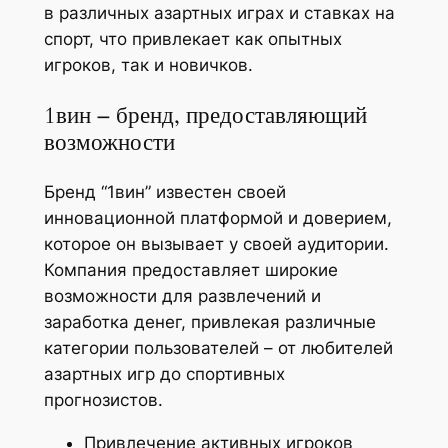
slot
в различных азартных играх и ставках на
ink panel
Teratai
спорт, что привлекает как опытных
putih
игроков, так и новичков.
ink panel
slot
1вин – бренд, предоставляющий
Teratai
ink panel
возможности
putih
ink panel
slot
Бренд “1вин” известен своей
Teratai
ink panel
инновационной платформой и доверием,
putih
ink panel
которое он вызывает у своей аудитории.
slot
Компания предоставляет широкие
Teratai
ink panel
возможности для развлечений и
putih
заработка денег, привлекая различные
slot
ink panel
категории пользователей – от любителей
Teratai
 oku
азартных игр до спортивных
putih
прогнозистов.
slot
nk satın al
Teratai
Привлечение активных игроков