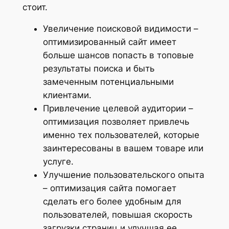
стоит.
Увеличение поисковой видимости –
оптимизированный сайт имеет
больше шансов попасть в топовые
результаты поиска и быть
замеченным потенциальными
клиентами.
Привлечение целевой аудитории –
оптимизация позволяет привлечь
именно тех пользователей, которые
заинтересованы в вашем товаре или
услуге.
Улучшение пользовательского опыта
– оптимизация сайта помогает
сделать его более удобным для
пользователей, повышая скорость
загрузки страниц и улучшая ее