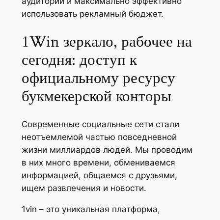
аудитории и максимально эффективно
использовать рекламный бюджет.
1Win зеркало, рабочее на
сегодня: доступ к
официальному ресурсу
букмекерской конторы
Современные социальные сети стали
неотъемлемой частью повседневной
жизни миллиардов людей. Мы проводим
в них много времени, обмениваемся
информацией, общаемся с друзьями,
ищем развлечения и новости.
1vin – это уникальная платформа,