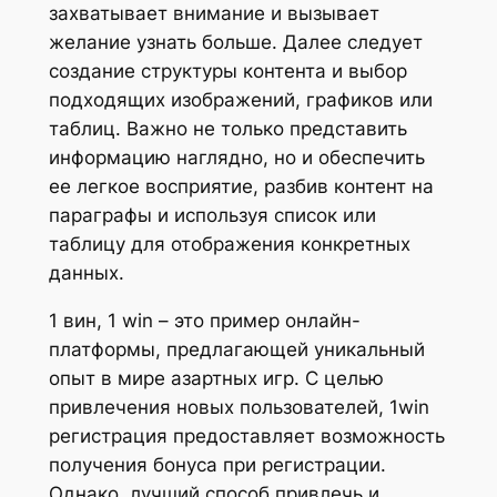
захватывает внимание и вызывает
желание узнать больше. Далее следует
создание структуры контента и выбор
подходящих изображений, графиков или
таблиц. Важно не только представить
информацию наглядно, но и обеспечить
ее легкое восприятие, разбив контент на
параграфы и используя список или
таблицу для отображения конкретных
данных.
1 вин, 1 win – это пример онлайн-
платформы, предлагающей уникальный
опыт в мире азартных игр. С целью
привлечения новых пользователей, 1win
регистрация предоставляет возможность
получения бонуса при регистрации.
Однако, лучший способ привлечь и