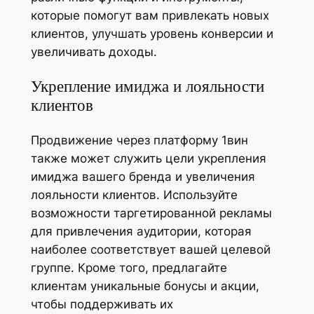
kici
slot
которые помогут вам привлекать новых
Teratai
клиентов, улучшать уровень конверсии и
bet
putih
увеличивать доходы.
slot
nbet güncel giriş
Укрепление имиджа и лояльности
slot
клиентов
gacor
slot
t
gacor
Продвижение через платформу 1вин
nbet giriş
slot
также может служить цели укрепления
gacor
имиджа вашего бренда и увеличения
t
slot
лояльности клиентов. Используйте
gacor
возможности таргетированной рекламы
rk
slot
для привлечения аудитории, которая
t giriş
gacor
наиболее соответствует вашей целевой
slot
группе. Кроме того, предлагайте
 giriş
gacor
клиентам уникальные бонусы и акции,
slot
чтобы поддерживать их
dpashabet