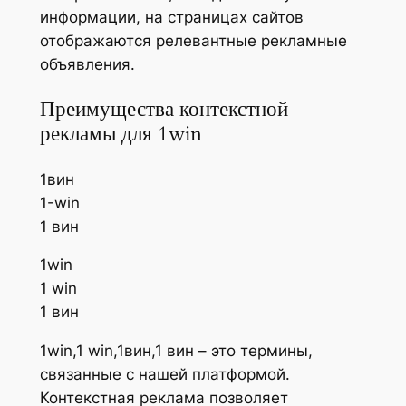
информации, на страницах сайтов
отображаются релевантные рекламные
объявления.
Преимущества контекстной
рекламы для 1win
1вин
1-win
1 вин
1win
1 win
1 вин
1win,1 win,1вин,1 вин – это термины,
связанные с нашей платформой.
Контекстная реклама позволяет