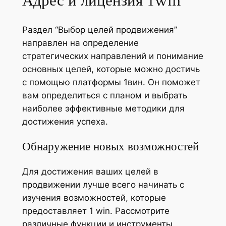
Адрес и лицензия 1win
putih
slot
Раздел “Выбор целей продвижения”
asino
UNTUNG188
направлен на определение
Teratai
стратегических направлений и понимание
t
putih
основных целей, которые можно достичь
slot
bom
с помощью платформы 1вин. Он поможет
Teratai
вам определиться с планом и выбрать
ng Forum
putih
наиболее эффективные методики для
slot
достижения успеха.
k giriş
Teratai
putih
Обнаружение новых возможностей
ca escort
slot
ahis
Teratai
Для достижения ваших целей в
putih
продвижении лучше всего начинать с
anbet
slot
изучения возможностей, которые
Teratai
anbet
предоставляет 1 win. Рассмотрите
putih
различные функции и инструменты,