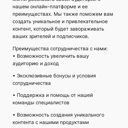
нашем онлайн-платформе и ее
преимуществах. Мы также поможем вам
создать уникальное и привлекательное
контент, который будет завораживать
ваших зрителей и подписчиков.
Преимущества сотрудничества с нами:
• Возможность увеличить вашу
аудиторию и доход
• Эксклюзивные бонусы и условия
сотрудничества
• Поддержка и помощь от нашей
команды специалистов
• Возможность создания уникального
контента с нашими продуктами