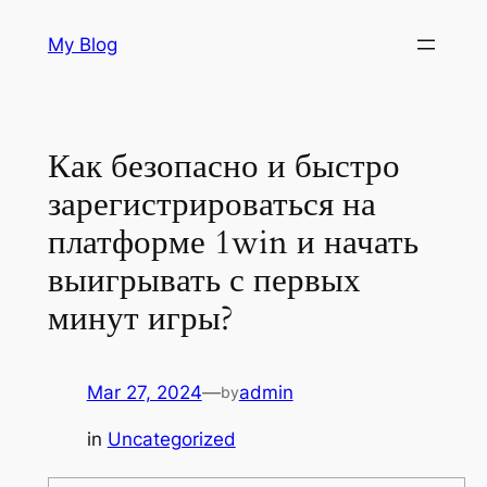
Skip
ink panel
My Blog
to
content
ink panel
Tutorial
DIAMOND177
Link
TERATAIPUTIH
PUMAGAMING
Togel
DIAMOND177
Slot
TERATAIPUTIH
PUMAGAMING
nk paketleri
Online
DIAMOND177
Gacor
Как безопасно и быстро
TERATAIPUTIH
PUMAGAMING
Berita
DIAMOND177
ink
Kumpulan
TERATAIPUTIH
PUMAGAMING
зарегистрироваться на
Hari
SLOTBET177
Slot
TERATAIPUTIH
PUMAGAMING
ink
платформе 1win и начать
Ini
DIAMONSLOT
Gacor
TERATAIPUTIH
PUMAGAMING
berita
BERLIAN177
INFO
TERATAI
выигрывать с первых
PUMAGAMING
ink
Viral
DIAMON
Slot
SLOT
Slot
минут игры?
ink
SIGMATOTO
SLOT
Gacor
TERATAI
PUMAGAMING
SIGMATOTO
DIAMON
LOGIN
PUMAGAMING
ink panel
POLISI
SLOT
TERATAI4D
PUMAGAMING
Mar 27, 2024
—
admin
by
SLOT
177
TERATAI188
PUMAGAMING
ink panel
SIGMATOTO
JUDI
TERATAI4D
PUMAGAMING
in
Uncategorized
ink panel
SIGMATOTO
SLOT
SLOT
PUMAGAMING