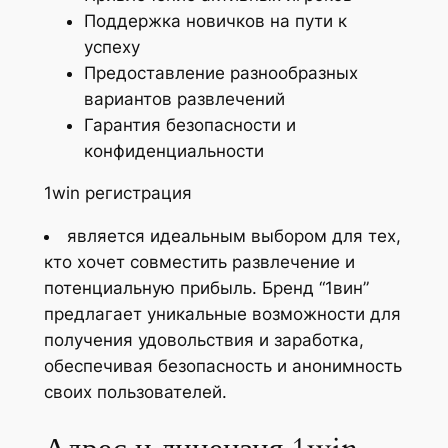
putih
ink Panel
Поддержка новичков на пути к
slot
успеху
t sakarya
Teratai
Предоставление разнообразных
putih
ink panel
вариантов развлечений
slot
Гарантия безопасности и
Teratai
ink panel
конфиденциальности
putih
nk giriş
slot
1win регистрация
Teratai
t
является идеальным выбором для тех,
putih
кто хочет совместить развлечение и
slot
t
потенциальную прибыль. Бренд “1вин”
Teratai
t
предлагает уникальные возможности для
putih
получения удовольствия и заработка,
slot
ino
обеспечивая безопасность и анонимность
Teratai
своих пользователей.
et
putih
slot
youtube mp3 downloader
Teratai