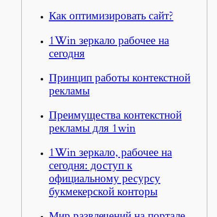
DIAMOND177
slot
ink panel
Как оптимизировать сайт?
DIAMOND177
Teratai
ink panel
DIAMOND177
putih
1Win зеркало рабочее на
DIAMOND177
slot
сегодня
ink Panel
DIAMOND177
Teratai
DIAMOND177
ink panel
putih
Принцип работы контекстной
DIAMOND177
slot
рекламы
ink panel
Login
Teratai
Diamond177
putih
Преимущества контекстной
ink panel
Login
slot
рекламы для 1win
ink panel
Diamond177
Teratai
DIAMOND177
putih
1Win зеркало, рабочее на
ink panel
DIAMOND177
slot
сегодня: доступ к
DIAMOND177
Teratai
ink panel
официальному ресурсу
DIAMOND177
putih
букмекерской конторы
ink panel
DIAMOND177
slot
DIAMOND177
Teratai
Мир развлечений на портале