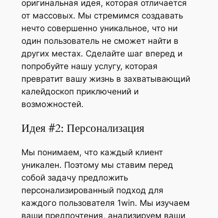
оригинальная идея, которая отличается
slot
от массовых. Мы стремимся создавать
gacor
нечто совершенно уникальное, что ни
slot
один пользователь не сможет найти в
gacor
других местах. Сделайте шаг вперед и
slot
попробуйте нашу услугу, которая
gacor
превратит вашу жизнь в захватывающий
slot
калейдоскоп приключений и
gacor
возможностей.
slot
gacor
Идея #2: Персонализация
Мы понимаем, что каждый клиент
уникален. Поэтому мы ставим перед
собой задачу предложить
персонализированный подход для
каждого пользователя 1win. Мы изучаем
ваши предпочтения, анализируем ваши