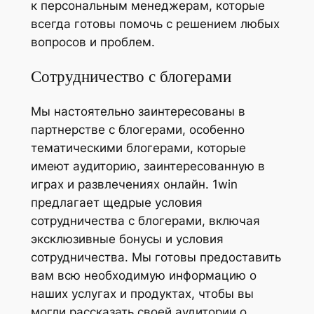
к персональным менеджерам, которые
всегда готовы помочь с решением любых
вопросов и проблем.
Сотрудничество с блогерами
Мы настоятельно заинтересованы в
партнерстве с блогерами, особенно
тематическими блогерами, которые
имеют аудиторию, заинтересованную в
играх и развлечениях онлайн. 1win
предлагает щедрые условия
сотрудничества с блогерами, включая
эксклюзивные бонусы и условия
сотрудничества. Мы готовы предоставить
вам всю необходимую информацию о
наших услугах и продуктах, чтобы вы
могли рассказать своей аудитории о