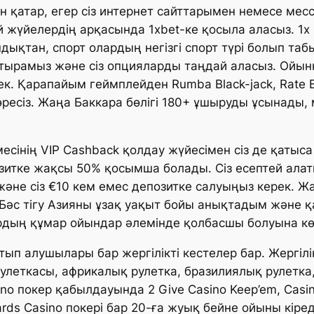
 қатар, егер сіз интернет сайттарымен немесе ме
 жүйелердің арқасында 1xbet-ке қосыла аласыз. 1x 
қтан, спорт олардың негізгі спорт түрі болып таб
тырамыз және сіз опцияларды таңдай аласыз. Ойынн
. Қарапайым геймплейден Rumba Black-jack, Rate Bal
ресіз. Жаңа Баккара бөлігі 180+ ұшыруды ұсынады, 
есінің VIP Cashback қолдау жүйесімен сіз де қатыс
зитке жақсы 50% қосымша болады. Сіз есептей ала
әне сіз €10 кем емес депозитке салуыңыз керек. Жа
xБәс тігу Азияны ұзақ уақыт бойы анықтадым және 
ардың құмар ойындар әлемінде қолбасшы болуына кө
тып алушылары бар жергілікті кестелер бар. Жергіл
рулеткасы, африкалық рулетка, бразилиялық рулетка, 
o покер қабылдауында 2 Give Casino Keep’em, Casino
Cards Casino покері бар 20-ға жуық бейне ойыны кіред