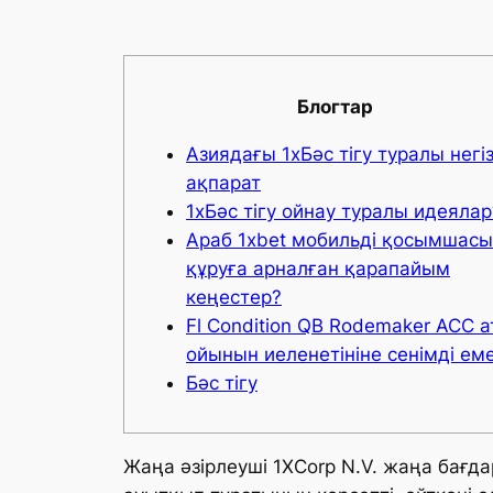
SIGMATOTO
177
TERATAISLOT
PUMAGAMING
SIGMATOTO
SLOT
SELEBGRAM
PUMAGAMING
SIGMATOTO
#177
VIRAL
PUMAGAMING
SIGMATOTO
TOP
HOT
PUMAGAMING
Блогтар
SIGMATOTO
UP
JUDI
PUMAGAMING
SIGMATOTO
DIAMOND
SLOT
mabar88
Азиядағы 1xБәс тігу туралы негіз
SIGMATOTO
MURAH
GACOR
mabar88
ақпарат
SIGMATOTO
BANDAR
SLOT
mabar88
1xБәс тігу ойнау туралы идеялар
SIGMATOTO
SLOT
ONLIE
mabar88
Араб 1xbet мобильді қосымшас
SIGMATOTO
177
TERATAI
mabar88
құруға арналған қарапайым
SIGMATOTO
JAGO
SLOT
кеңестер?
SIGMATOTO
MAIN
GACOR
Fl Condition QB Rodemaker ACC 
SIGMATOTO
SLOT
TERATAI
ойынын иеленетініне сенімді ем
Login
177
PUTIH
Бәс тігу
Sigmatoto
SLOT
SLOT
sigmatoto
HOKI
TERATAI
177
PUTIH
Жаңа әзірлеуші ​​1XCorp N.V. жаңа б
SLOT