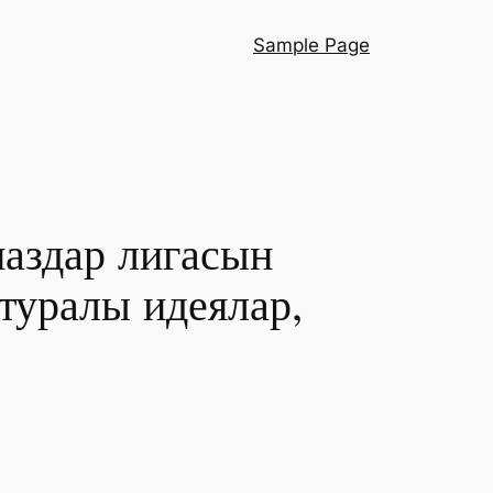
Sample Page
паздар лигасын
 туралы идеялар,