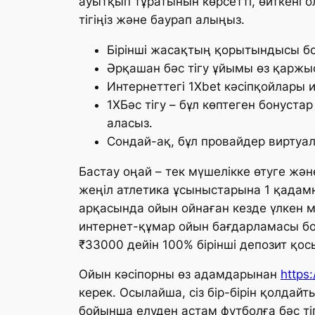
SLOT
ауытқып тұратынын көрсетті, өйткені 
177
TERATAI
тігіңіз және баурап алыңыз.
SITUS
PUTIH
Бірінші жасақтың қорытындысы бо
177
SLOT
Әрқашан бәс тігу ұйымы өз қаржыс
SLOT
TERATAI
Интернеттегі 1Xbet кәсіпқойлары и
TOPUP
PUTIH
1XБәс тігу – бұл көптеген бонуст
DIAMOND
SLOT
аласыз.
#177
Teratai
Сондай-ақ, бұл провайдер виртуа
177
putih
SLOT
slot
Бастау оңай – тек мүшелікке өтуге жән
DIAMOND177
Terataiputih
жеңіл атлетика ұсыныстарына 1 қадамн
SLOT
slot
арқасында ойын ойнаған кезде үлкен м
JUDI
Terataiputih
интернет-құмар ойын бағдарламасы б
SLOT
slot
₹33000 дейін 100% бірінші депозит қос
177
slot
BERLIAN177
gacor
Ойын кәсіпорны өз адамдарынан
https:
DIAMOND4D
Teratai
керек. Осылайша, сіз бір-бірін қолдай
DIAMOND177
putih
бойынша елуден астам футболға бәс тіг