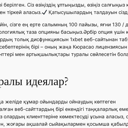
і берілген. Сіз өзіңіздің ұлтыңызды, өзіңіз салғыңы
ен тіркей аласыз.
Қатысушылардың талдауын сізді
ін, сізге ең ерте салымның 100 пайызы, яғни 130 / д
кологиялық таза опцияны басыңыз.Әрбір опция үшін 
ардың толық дисфункциясын 1xbet веб-сайтынан табу
ебептерінің бірі – оның жаңа Кюрасао лицензиясын
ттері мен артықшылықтары туралы сөйлесетін боламы
уралы идеялар?
ияда желіде құмар ойындарды ойнаудың көптеген
ралған веб-сайттардың бірі екендігі таңқаларлық еме
 олардың клиенттеріне көмектесуді ұсына аласыз, 
ен, жоғары ақшалай сыйақылармен қосымша қабылд