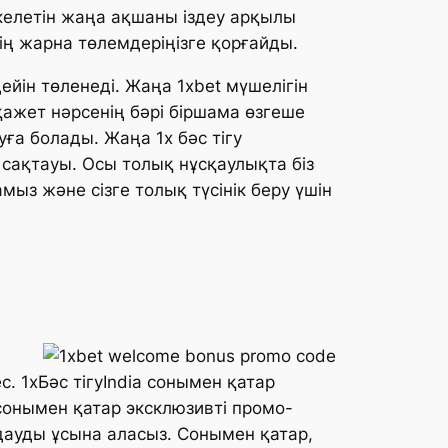
з келетін жаңа ақшаны іздеу арқылы
ң жарна төлемдеріңізге қорғайды.
ейін төленеді. Жаңа 1xbet мүшелігін
қажет нәрсенің бәрі біршама өзгеше
ға болады. Жаңа 1x бәс тігу
 сақтауы. Осы толық нұсқаулықта біз
з және сізге толық түсінік беру үшін
с. 1xБәс тігуIndia сонымен қатар
сонымен қатар эксклюзивті промо-
ауды ұсына аласыз. Сонымен қатар,