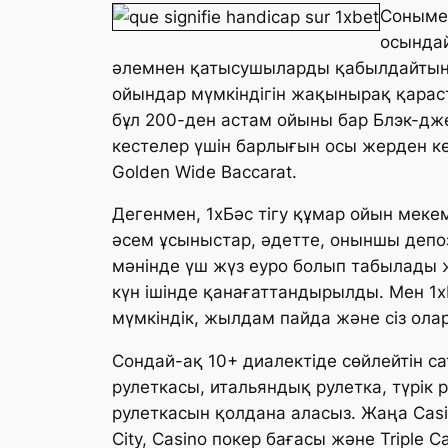
DIAMOND177
MAHJONG
Сонымен
DIAMOND177
WINS
осындай
SLOT
3
әлемнен қатысушыларды қабылдайтынды
LINK
BLACK
ойындар мүмкіндігін жақынырақ қарас
ALTERNATIF
SCATTER
бұл 200-ден астам ойыны бар Блэк-джек
DIAMOND177
TERATAIPUTIH
кестелер үшін барлығын осы жерден кө
DIAMOND177
SLOT
Golden Wide Baccarat.
DIAMOND177
Video
slot
Дегенмен, 1xБәс тігу құмар ойын мекем
Bokep
DIAMOND177
әсем ұсыныстар, әдетте, оныншы депо
Terataiputih
DIAMOND177
мәнінде үш жүз еуро болып табылады ж
slot
DIAMOND177
күн ішінде қанағаттандырылды. Мен 1
Terataiputih
DIAMOND177
мүмкіндік, жылдам пайда және сіз ол
slot
DIAMOND177
Terataiputih
Сондай-ақ 10+ диалектіде сөйлейтін са
DIAMOND177
slot
рулеткасы, итальяндық рулетка, түрік 
slot
Terataiputih
рулеткасын қолдана аласыз. Жаңа Casin
gacor
slot
City, Casino покер бағасы және Triple 