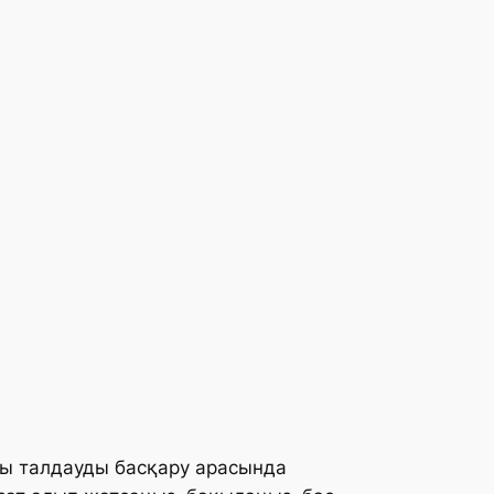
ры талдауды басқару арасында