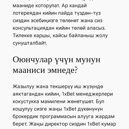
мааниде которулат. Ар кандай
лотереядан кийин пайда түздөн-түз
сиздин эсебиңизге төлөнөт жана сиз
консультациядан кийин төлөй аласыз.
Тилекке каршы, кайсы байланыш жолу
сунушталбайт.
Оюнчулар үчүн мунун
мааниси эмнеде?
Жазылуу жана текшерүү иш жүзүндө
аяктагандан кийин, 1xBet менеджерлери
кокустукка мамилени жөнөтүшөт. Бул
кошулуу сизге жаңы 1xBet дүкөнүнүн
брокердик программасын алууга жардам
берет. Жаңы директор сиздин 1xBet кумар