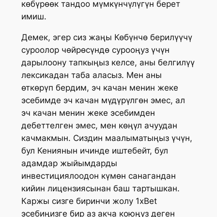
көбүрөөк тандоо мүмкүнчүлүгүн берет
имиш.
Демек, эгер сиз жаңы Көбүнчө берилүүчү
суроолор чөйрөсүндө сурооңуз үчүн
дарылоону тапкыңыз келсе, аны белгилүү
лексикадан таба аласыз. Мен аны
өткөрүп бердим, эч качан менин жеке
эсебимде эч качан мүдүрүлгөн эмес, ал
эч качан менин жеке эсебимден
дебеттелген эмес, мен көңүл ачуудан
качмакмын. Сиздин маалыматыңыз үчүн,
бул Кениянын ичинде иштебейт, бул
адамдар жыйымдарды
инвестициялоодон күмөн санагандан
кийин лицензиясынан баш тартышкан.
Каржы сизге биринчи жолу 1xBet
эсебиңизге бир аз акча коюңуз деген