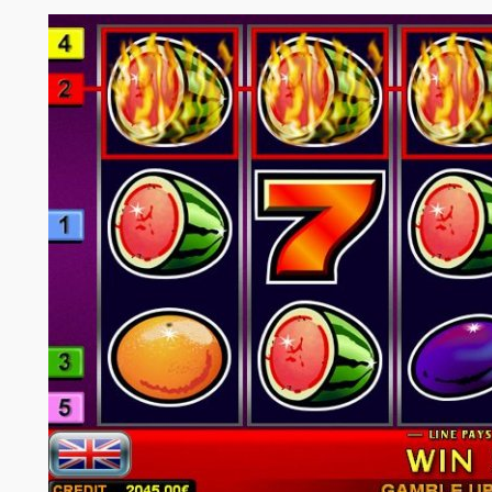
slot
gacor
slot
gacor
slot
gacor
slot
gacor
slot
gacor