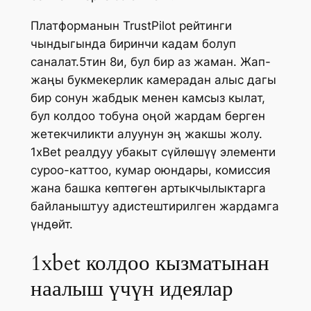
gacor
ojobet
Платформанын TrustPilot рейтинги
slot
чындыгында биринчи кадам болуп
gacor
oliganbet
саналат.5тин 8и, бул бир аз жаман. Жап-
slot
жаңы букмекерлик камерадан алыс дагы
gacor
acklink Panel
бир сонун жабдык менен камсыз кылат,
slot
xbet
бул колдоо тобуна оңой жардам берген
gacor
жетекчиликти алуунун эң жакшы жолу.
slot
etorspin
1xBet реалдуу убакыт сүйлөшүү элементи
gacor
суроо-каттоо, кумар оюндары, комиссия
slot
etovis
жана башка көптөгөн артыкчылыктарга
gacor
etparibu
байланыштуу адистештирилген жардамга
slot
үндөйт.
gacor
etpas
slot
1xbet колдоо кызматынан
gacor
slot
наалыш үчүн идеялар
gacor