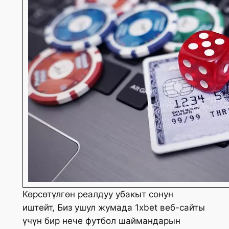
DIAMOND177
MAHJONG
acklink Panel
DIAMOND177
WINS
SLOT
3
lluminati
LINK
BLACK
acklink
ALTERNATIF
SCATTER
DIAMOND177
TERATAIPUTIH
acklink Panel
DIAMOND177
SLOT
DIAMOND177
Video
acklink
slot
Bokep
acklink panel
DIAMOND177
Terataiputih
DIAMOND177
slot
acklink Panel
DIAMOND177
Terataiputih
DIAMOND177
slot
acklink Panel
DIAMOND177
Terataiputih
acklink Panel
DIAMOND177
slot
Көрсөтүлгөн реалдуу убакыт сонун
slot
Terataiputih
иштейт, Биз ушул жумада 1xbet веб-сайты
asal Oku
gacor
slot
үчүн бир нече футбол шаймандарын