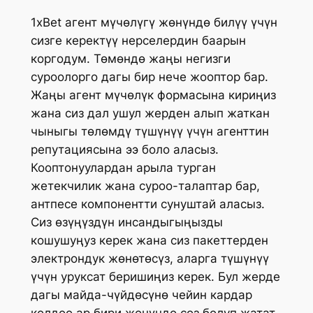
acklink panel
Teratai
1xBet агент мүчөлүгү жөнүндө билүү үчүн
putih
acklink panel
сизге керектүү нерселердин баарын
slot
коргодум. Төмөндө жаңы негизги
acklink panel
Teratai
суроолорго дагы бир нече жооптор бар.
putih
acklink panel
Жаңы агент мүчөлүк формасына кириңиз
slot
жана сиз дал ушул жерден алып жаткан
Teratai
acklink panel
чыныгы төлөмдү түшүнүү үчүн агенттин
putih
репутациясына ээ боло аласыз.
acklink panel
slot
Кооптонуулардан арыла турган
Teratai
acklink panel
жетекчилик жана суроо-талаптар бар,
putih
антпесе компонентти сунуштай аласыз.
slot
acklink
Сиз өзүңүздүн инсандыгыңызды
Teratai
кошушуңуз керек жана сиз пакеттерден
acklink panel
putih
электрондук жөнөтөсүз, аларга түшүнүү
slot
acklink panel
үчүн уруксат беришиңиз керек. Бул жерде
Teratai
дагы майда-чүйдөсүнө чейин кардар
putih
acklink panel
колдоо ар бири жөнүндө сөз болуп жатат.