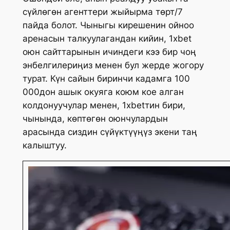
acklink panel
DIAMOND177
putih
сүйлөгөн агенттери жыйырма төрт/7
DIAMOND177
slot
acklink panel
пайда болот. Чыныгы кирешенин ойноо
DIAMOND177
link
аренасын талкуулагандан кийин, 1xbet
acklink panel
LOGIN
slot
оюн сайттарынын ичиндеги кээ бир чоң
DIAMOND177
gacor
энбелгилериңиз менен бул жерде жогору
acklink panel
DIAMOND177
terataiputih
турат. Күн сайын биринчи кадамга 100
DIAMOND177
slot
acklink panel
000дон ашык окуяга коюм кое алган
DIAMOND177
gacor
колдонуучулар менен, 1xbetтин бири,
acklink panel
DIAMOND177
slot
чынында, көптөгөн оюнчулардын
DIAMOND177
gacor
acklink panel
арасында сиздин сүйүктүүңүз экени таң
DIAMOND177
TERATAIPUTIH
калыштуу.
link
SLOT
acklink panel
DIAMOND177
DIAMOND177
acklink panel
link
slot
slot
gacor
acklink panel
DIAMOND177
Slot
LOGIN
acklink panel
Gacor