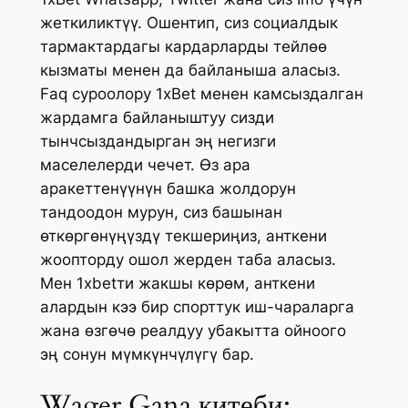
жеткиликтүү. Ошентип, сиз социалдык
тармактардагы кардарларды тейлөө
кызматы менен да байланыша аласыз.
Faq суроолору 1xBet менен камсыздалган
жардамга байланыштуу сизди
тынчсыздандырган эң негизги
маселелерди чечет. Өз ара
аракеттенүүнүн башка жолдорун
тандоодон мурун, сиз башынан
өткөргөнүңүздү текшериңиз, анткени
жоопторду ошол жерден таба аласыз.
Мен 1xbetти жакшы көрөм, анткени
алардын кээ бир спорттук иш-чараларга
жана өзгөчө реалдуу убакытта ойноого
эң сонун мүмкүнчүлүгү бар.
Wager Gana китеби: