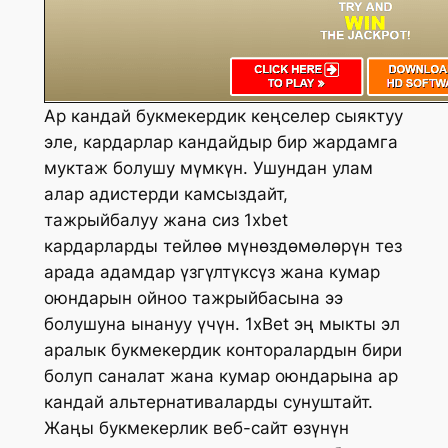
Ар кандай букмекердик кеңселер сыяктуу
эле, кардарлар кандайдыр бир жардамга
муктаж болушу мүмкүн. Ушундан улам
алар адистерди камсыздайт,
тажрыйбалуу жана сиз 1xbet
кардарларды тейлөө мүнөздөмөлөрүн тез
арада адамдар үзгүлтүксүз жана кумар
оюндарын ойноо тажрыйбасына ээ
болушуна ынануу үчүн. 1xBet эң мыкты эл
аралык букмекердик конторалардын бири
болуп саналат жана кумар оюндарына ар
кандай альтернативаларды сунуштайт.
Жаңы букмекерлик веб-сайт өзүнүн