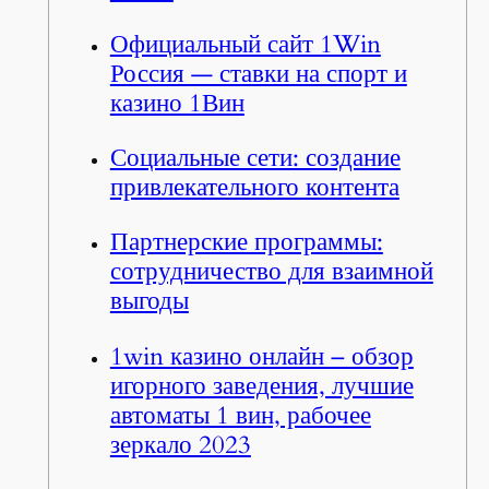
DIAMOND177
slot
n al
Официальный сайт 1Win
DIAMOND177
Teratai
Россия — ставки на спорт и
el
DIAMOND177
putih
казино 1Вин
DIAMOND177
slot
el
DIAMOND177
Teratai
Социальные сети: создание
DIAMOND177
el
putih
привлекательного контента
DIAMOND177
slot
el
Login
Teratai
Партнерские программы:
Diamond177
putih
el
сотрудничество для взаимной
Login
slot
выгоды
el
Diamond177
Teratai
DIAMOND177
putih
el
1win казино онлайн – обзор
DIAMOND177
slot
игорного заведения, лучшие
DIAMOND177
Teratai
el
автоматы 1 вин, рабочее
DIAMOND177
putih
зеркало 2023
el
DIAMOND177
slot
DIAMOND177
Teratai