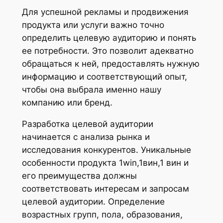
Для успешной рекламы и продвижения
продукта или услуги важно точно
определить целевую аудиторию и понять
ее потребности. Это позволит адекватно
обращаться к ней, предоставлять нужную
информацию и соответствующий опыт,
чтобы она выбрала именно нашу
компанию или бренд.
Разработка целевой аудитории
начинается с анализа рынка и
исследования конкурентов. Уникальные
особенности продукта 1win,1вин,1 вин и
его преимущества должны
соответствовать интересам и запросам
целевой аудитории. Определение
возрастных групп, пола, образования,