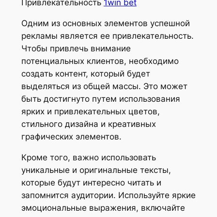
Привлекательность
1win bet
Одним из основных элементов успешной
рекламы является ее привлекательность.
Чтобы привлечь внимание
потенциальных клиентов, необходимо
создать контент, который будет
выделяться из общей массы. Это может
быть достигнуто путем использования
ярких и привлекательных цветов,
стильного дизайна и креативных
графических элементов.
Кроме того, важно использовать
уникальные и оригинальные тексты,
которые будут интересно читать и
запомнится аудитории. Используйте яркие
эмоциональные выражения, включайте