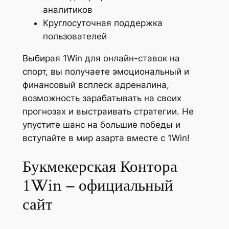
аналитиков
putih
Круглосуточная поддержка
slot
пользователей
usu
UNTUNG188
Teratai
Выбирая 1Win для онлайн-ставок на
putih
спорт, вы получаете эмоциональный и
slot
финансовый всплеск адреналина,
Teratai
возможность зарабатывать на своих
e mp3 downloader
putih
прогнозах и выстраивать стратегии. Не
slot
упустите шанс на большие победы и
Teratai
вступайте в мир азарта вместе с 1Win!
putih
slot
Букмекерская Контора
Teratai
1Win – официальный
putih
slot
сайт
Teratai
um
putih