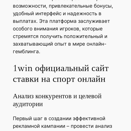
возможности, привлекательные бонусы,
удобный интерфейс и надежность в
выплатах. Эта платформа заслуживает
особого внимания игроков, которые
стремятся получить положительный и
захватывающий опыт в мире онлайн-
гемблинга.
1win официальный сайт
ставки на спорт онлайн
Анализ конкурентов и целевой
аудитории
Первый шаг в создании эффективной
рекламной кампании – провести анализ