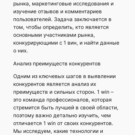
рынка, маркетинговые исследования и
gacor
изучение отзывов и комментариев
slot
пользователей. Задача заключается в
gacor
том, чтобы определить, кто является
slot
основными участниками рынка,
gacor
конкурирующими с 1 вин, и найти данные
slot
о них.
gacor
slot
bet
Анализ преимуществ конкурентов
gacor
slot
Одним из ключевых шагов в выявлении
gacor
конкурентов является анализ их
slot
преимуществ и сильных сторон. 1 win –
gacor
это команда профессионалов, которая
slot
стремится быть лучшей в своей области,
gacor
поэтому важно детально изучить, чем
slot
отличается 1 win от своих конкурентов.
gacor
Мы исследуем, какие технологии и