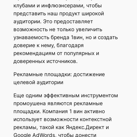
клубами и инфлюэнсерами, чтобы
представить наш продукт широкой
аудитории. Это предоставляет
возможность не только увеличить
узнаваемость бренда 1вин, но и создать
доверие к нему, благодаря
рекомендациям от популярных и
доверенных источников.
Рекламные площадки: достижение
целевой аудитории
Еще одним эффективным инструментом
промоушена являются рекламные
площадки. Компания 1 вин активно
использует возможности контекстной
рекламы, такой как Яндекс.Директ и
Google AdWords, чтобы донести