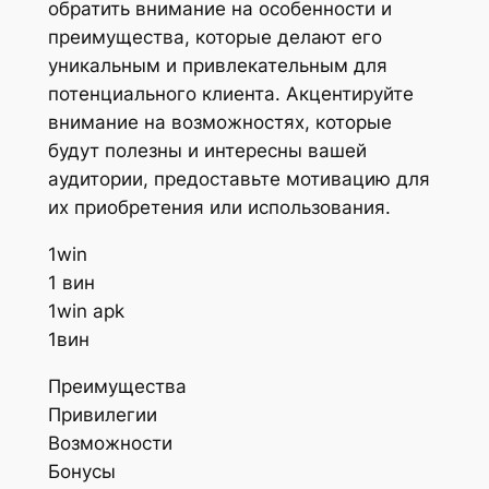
обратить внимание на особенности и
putih
преимущества, которые делают его
slot
уникальным и привлекательным для
UNTUNG188
потенциального клиента. Акцентируйте
Teratai
внимание на возможностях, которые
putih
будут полезны и интересны вашей
slot
аудитории, предоставьте мотивацию для
Teratai
их приобретения или использования.
putih
slot
1win
Teratai
1 вин
putih
1win apk
slot
1вин
Teratai
Преимущества
putih
Привилегии
slot
Возможности
Teratai
Бонусы
putih