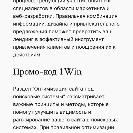
процесс, требующий участия опытных
gacor
специалистов в области маркетинга и
slot
веб-разработки. Правильная комбинация
gacor
информации, дизайна и привлекательного
slot
предложения поможет превратить ваш
gacor
лендинг в эффективный инструмент
slot
привлечения клиентов и поощрения их к
gacor
действиям.
slot
gacor
Промо-код 1Win
slot
gacor
slot
Раздел “Оптимизация сайта под
gacor
поисковые системы” рассматривает
slot
важные принципы и методы, которые
gacor
помогут улучшить видимость и
slot
ранжирование вашего сайта в поисковых
gacor
системах. При правильной оптимизации