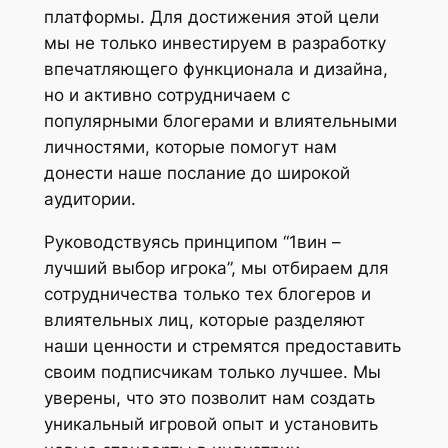
платформы. Для достижения этой цели
мы не только инвестируем в разработку
впечатляющего функционала и дизайна,
но и активно сотрудничаем с
популярными блогерами и влиятельными
личностями, которые помогут нам
донести наше послание до широкой
аудитории.
Руководствуясь принципом “1вин –
лучший выбор игрока”, мы отбираем для
сотрудничества только тех блогеров и
влиятельных лиц, которые разделяют
наши ценности и стремятся предоставить
своим подписчикам только лучшее. Мы
уверены, что это позволит нам создать
уникальный игровой опыт и установить