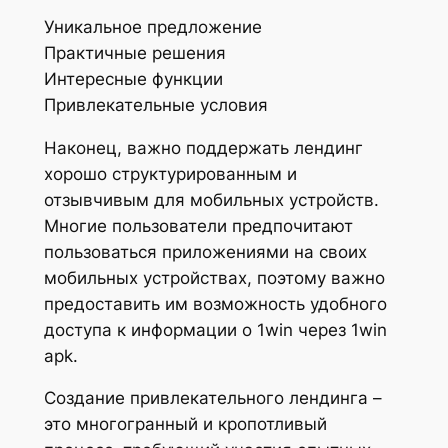
slot
Уникальное предложение
Teratai
Практичные решения
l giriş
putih
Интересные функции
slot
Привлекательные условия
slot
Наконец, важно поддержать лендинг
gacor
хорошо структурированным и
slot
отзывчивым для мобильных устройств.
gacor
Многие пользователи предпочитают
slot
пользоваться приложениями на своих
gacor
мобильных устройствах, поэтому важно
slot
предоставить им возможность удобного
gacor
доступа к информации о 1win через 1win
slot
apk.
gacor
slot
Создание привлекательного лендинга –
gacor
это многогранный и кропотливый
slot