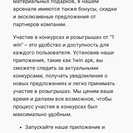
материальных подарков, в нашем
арсенале имеются также бонусы, скидки
и эксклюзивные предложения от
партнеров компании.
Участие в конкурсах и розыгрышах от “1
win” – это удобство и доступность для
каждого пользователя. Установив наши
приложения, такие как 1win apk, вы
сможете следить за актуальными
конкурсами, получать уведомления о
новых предложениях и легко принимать
участие в розыгрышах. Мы ценим ваше
время и делаем все возможное, чтобы
процесс участия в конкурсах был
максимально удобным.
Запускайте наше приложение и