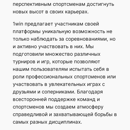
перспективным спортсменам достигнуть
новых высот в своих карьерах.
1win предлагает участникам своей
платформы уникальную возможность не
только наблюдать за соревнованиями, но
и активно участвовать в них. Мы
подготовили множество различных
турниров и игр, которые позволяют
нашим пользователям испытать себя в
роли профессиональных спортсменов или
участвовать в увлекательных играх с
друзьями и соперниками. Благодаря
всесторонней поддержке команд и
спортсменов мы создаем атмосферу
справедливой и захватывающей борьбы в
самых разных дисциплинах.