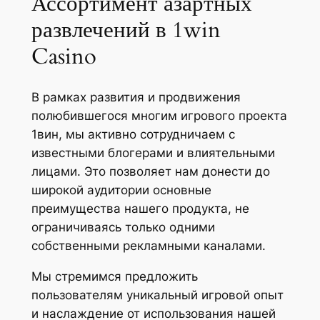
Ассортимент азартных
развлечений в 1win
Casino
В рамках развития и продвижения
полюбившегося многим игрового проекта
1вин, мы активно сотрудничаем с
известными блогерами и влиятельными
лицами. Это позволяет нам донести до
широкой аудитории основные
преимущества нашего продукта, не
ограничиваясь только одними
собственными рекламными каналами.
Мы стремимся предложить
пользователям уникальный игровой опыт
и наслаждение от использования нашей