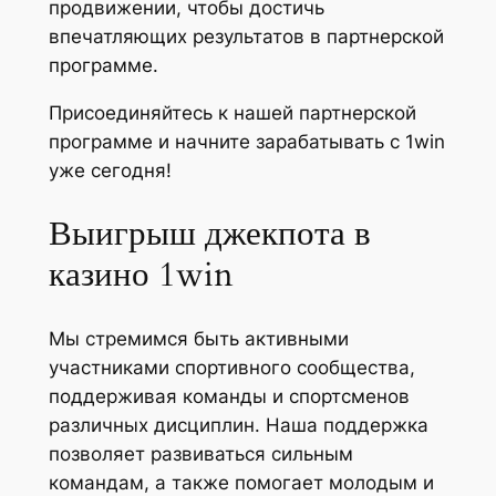
продвижении, чтобы достичь
впечатляющих результатов в партнерской
программе.
Присоединяйтесь к нашей партнерской
программе и начните зарабатывать с 1win
уже сегодня!
Выигрыш джекпота в
казино 1win
Мы стремимся быть активными
участниками спортивного сообщества,
поддерживая команды и спортсменов
различных дисциплин. Наша поддержка
позволяет развиваться сильным
командам, а также помогает молодым и