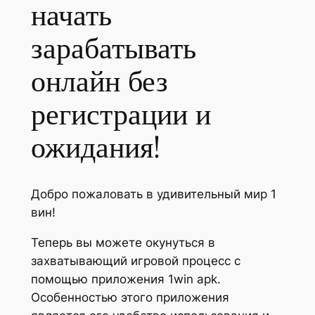
начать
DIAMOND177
slot
DIAMOND177
Teratai
зарабатывать
DIAMOND177
putih
DIAMOND177
slot
онлайн без
DIAMOND177
Teratai
регистрации и
DIAMOND177
putih
DIAMOND177
slot
ожидания!
Login
Teratai
Diamond177
putih
Login
slot
Добро пожаловать в удивительный мир 1
Diamond177
Teratai
вин!
DIAMOND177
putih
DIAMOND177
slot
Теперь вы можете окунуться в
DIAMOND177
Teratai
захватывающий игровой процесс с
DIAMOND177
putih
помощью приложения 1win apk.
DIAMOND177
slot
Особенностью этого приложения
DIAMOND177
Teratai