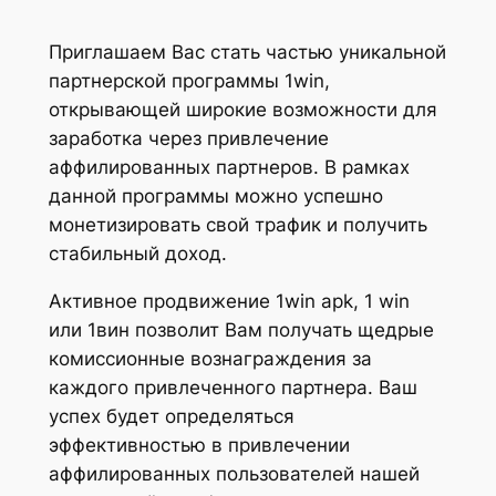
Приглашаем Вас стать частью уникальной
партнерской программы 1win,
открывающей широкие возможности для
заработка через привлечение
аффилированных партнеров. В рамках
данной программы можно успешно
монетизировать свой трафик и получить
стабильный доход.
Активное продвижение 1win apk, 1 win
или 1вин позволит Вам получать щедрые
комиссионные вознаграждения за
каждого привлеченного партнера. Ваш
успех будет определяться
эффективностью в привлечении
аффилированных пользователей нашей