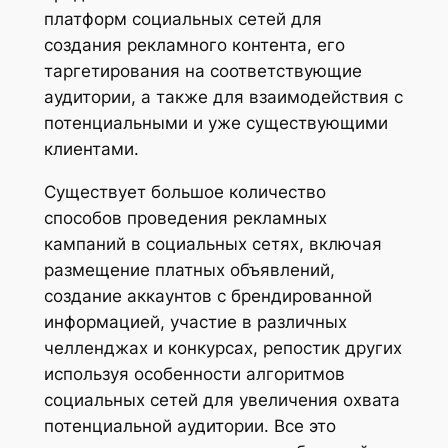
платформ социальных сетей для
создания рекламного контента, его
таргетирования на соответствующие
аудитории, а также для взаимодействия с
потенциальными и уже существующими
клиентами.
Существует большое количество
способов проведения рекламных
кампаний в социальных сетях, включая
размещение платных объявлений,
создание аккаунтов с брендированной
информацией, участие в различных
челленджах и конкурсах, репостик других
используя особенности алгоритмов
социальных сетей для увеличения охвата
потенциальной аудитории. Все это