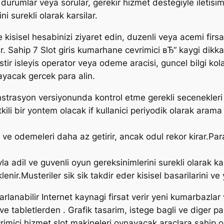
 durumlar veya sorular, gerekir hizmet destegiyle iletisi
i surekli olarak karsilar.
kisisel hesabinizi ziyaret edin, duzenli veya acemi firsat
r. Sahip 7 Slot giris kumarhane cevrimici вЂ“ kaygi dikkat
lestir isleyis operator veya odeme aracisi, guncel bilgi
ayacak gercek para alin.
trasyon versiyonunda kontrol etme gerekli secenekleri ali
tkili bir yontem olacak if kullanici periyodik olarak ara
 ve odemeleri daha az getirir, ancak odul rekor kirar.Para
a adil ve guvenli oyun gereksinimlerini surekli olarak kar
lenir.Musteriler sik sik takdir eder kisisel basarilarini v
nabilir Internet kaynagi firsat verir yeni kumarbazlar ve
an ve tabletlerden . Grafik tasarim, istege bagli ve diger
vrimici hizmet slot makineleri oynayacak araclara sahip o