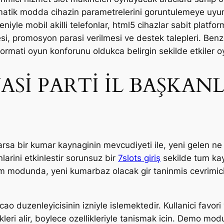
matik modda cihazin parametrelerini goruntulemeye uyum s
le mobil akilli telefonlar, html5 cihazlar sabit platform
esi, promosyon parasi verilmesi ve destek talepleri. Ben
 formati oyun konforunu oldukca belirgin sekilde etkiler o
ASİ PARTİ İL BAŞKANL
karsa bir kumar kaynaginin mevcudiyeti ile, yeni gelen n
arini etkinlestir sorunsuz bir
7slots giriş
sekilde tum kayi
tim modunda, yeni kumarbaz olacak gir taninmis cevrimi
o duzenleyicisinin izniyle islemektedir. Kullanici fav
eri alir, boylece ozellikleriyle tanismak icin. Demo mod