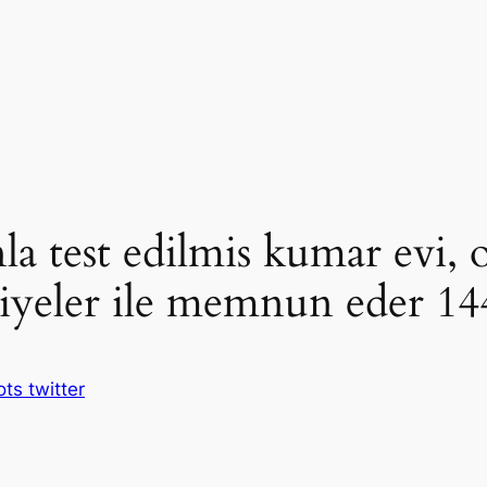
la test edilmis kumar evi,
ediyeler ile memnun eder 14
ots twitter