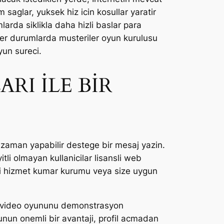
aglar, yuksek hiz icin kosullar yaratir
larda siklikla daha hizli baslar para
zer durumlarda musteriler oyun kurulusu
yun sureci.
ARI İLE BİR
e zaman yapabilir destege bir mesaj yazin.
tli olmayan kullanicilar lisansli web
ci hizmet kumar kurumu veya size uygun
ori video oyununu demonstrasyon
unun onemli bir avantaji, profil acmadan