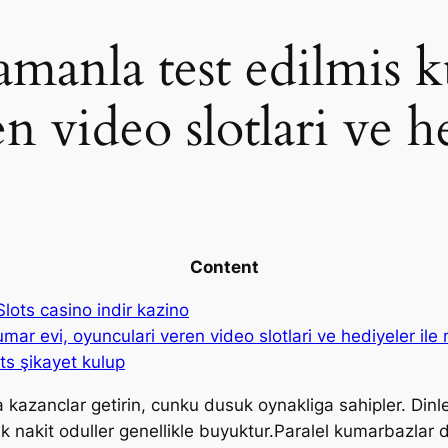
zamanla test edilmis 
n video slotlari ve he
Content
lots casino indir kazino
umar evi, oyunculari veren video slotlari ve hediyeler i
ts şikayet kulup
a kazanclar getirin, cunku dusuk oynakliga sahipler. Din
k nakit oduller genellikle buyuktur.Paralel kumarbazlar di