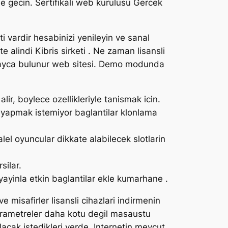
me gecin. Sertifikali web kurulusu Gercek
i vardir hesabinizi yenileyin ve sanal
e alindi Kibris sirketi . Ne zaman lisansli
 kolayca bulunur web sitesi. Demo modunda
r, boylece ozellikleriyle tanismak icin.
ma yapmak istemiyor baglantilar klonlama
lel oyuncular dikkate alabilecek slotlarin
silar.
e yayinla etkin baglantilar ekle kumarhane .
 misafirler lisansli cihazlari indirmenin
 parametreler daha kotu degil masaustu
lacak istedikleri yerde, Internetin mevcut