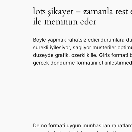
klink panel
DIAMOND177
putih
lots şikayet – zamanla test
DIAMOND177
slot
klink panel
DIAMOND177
ile memnun eder
link
klink panel
LOGIN
slot
DIAMOND177
gacor
klink panel
Boyle yapmak rahatsiz edici durumlara dus
DIAMOND177
terataiputih
surekli iyilesiyor, sagliyor musteriler opt
DIAMOND177
slot
klink panel
duzeyde grafik, ozerklik ile. Giris formati
DIAMOND177
gacor
gercek dondurme formatini etkinlestirme
klink panel
DIAMOND177
slot
DIAMOND177
gacor
klink panel
DIAMOND177
TERATAIPUTIH
link
SLOT
klink panel
DIAMOND177
DIAMOND177
klink panel
link
slot
slot
gacor
klink panel
DIAMOND177
Slot
Demo formati uygun munhasiran rahatlama v
LOGIN
klink panel
Gacor