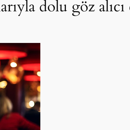
rıyla dolu göz alıcı 