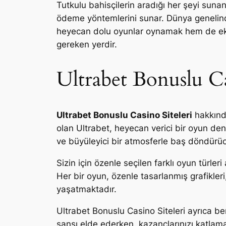
Tutkulu bahisçilerin aradığı her şeyi sunan
DIAMOND177
slot
ödeme yöntemlerini sunar. Dünya genelinde 
DIAMOND177
Teratai
heyecan dolu oyunlar oynamak hem de ekstr
DIAMOND177
putih
gereken yerdir.
DIAMOND177
slot
DIAMOND177
Teratai
Ultrabet Bonuslu Ca
DIAMOND177
putih
DIAMOND177
slot
Login
Teratai
Diamond177
putih
Ultrabet Bonuslu Casino Siteleri
hakkında
Login
slot
olan Ultrabet, heyecan verici bir oyun den
Diamond177
Teratai
ve büyüleyici bir atmosferle baş döndürü
DIAMOND177
putih
Sizin için özenle seçilen farklı oyun türle
DIAMOND177
slot
Her bir oyun, özenle tasarlanmış grafikler
DIAMOND177
Teratai
yaşatmaktadır.
DIAMOND177
putih
DIAMOND177
slot
Ultrabet Bonuslu Casino Siteleri ayrıca 
DIAMOND177
Teratai
şansı elde ederken, kazançlarınızı katlama 