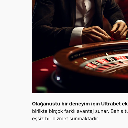
SLOT
177
TERATAI
SITUS
PUTIH
177
SLOT
SLOT
TERATAI
TOPUP
PUTIH
DIAMOND
SLOT
#177
Teratai
177
putih
SLOT
slot
DIAMOND177
Terataiputih
SLOT
slot
JUDI
Terataiputih
SLOT
slot
177
Olağanüstü bir deneyim için Ultrabet eks
slot
BERLIAN177
birlikte birçok farklı avantaj sunar. Bahis
gacor
DIAMOND4D
eşsiz bir hizmet sunmaktadır.
Teratai
DIAMOND177
putih