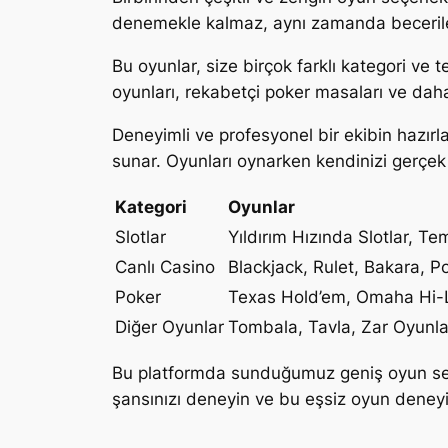
mudah
Terataiputih
denemekle kalmaz, aynı zamanda becerilerin
menang
slot
hari
Terataiputih
Bu oyunlar, size birçok farklı kategori ve
ini
slot
oyunları, rekabetçi poker masaları ve daha
Diamond177
Bokep
Indo
Deneyimli ve profesyonel bir ekibin hazırla
Viral
sunar. Oyunları oynarken kendinizi gerçek
TERATAI
Kategori
Oyunlar
SLOT
LOGIN
Slotlar
Yıldırım Hızında Slotlar, Te
Terataiputih
Canlı Casino
Blackjack, Rulet, Bakara, P
slot
Poker
Texas Hold’em, Omaha Hi-
Terataiputih
Diğer Oyunlar
Tombala, Tavla, Zar Oyunla
slot
Terataiputih
Bu platformda sunduğumuz geniş oyun seçe
slot
şansınızı deneyin ve bu eşsiz oyun deney
Terataiputih
slot