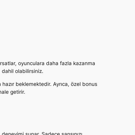
 fırsatlar, oyunculara daha fazla kazanma
ahil olabilirsiniz.
 hazır beklemektedir. Ayrıca, özel bonus
le getirir.
un deneyimi sunar. Sadece şansınızı