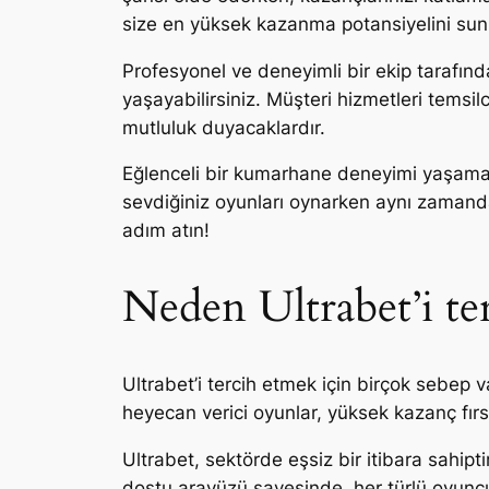
DIAMOND177
putih
size en yüksek kazanma potansiyelini sun
DIAMOND177
slot
DIAMOND177
Profesyonel ve deneyimli bir ekip tarafınd
link
LOGIN
yaşayabilirsiniz. Müşteri hizmetleri temsi
slot
DIAMOND177
mutluluk duyacaklardır.
gacor
DIAMOND177
terataiputih
Eğlenceli bir kumarhane deneyimi yaşam
DIAMOND177
slot
sevdiğiniz oyunları oynarken aynı zamanda
DIAMOND177
gacor
adım atın!
DIAMOND177
slot
DIAMOND177
gacor
Neden Ultrabet’i ter
DIAMOND177
TERATAIPUTIH
link
SLOT
DIAMOND177
DIAMOND177
link
Ultrabet’i tercih etmek için birçok sebep 
slot
slot
heyecan verici oyunlar, yüksek kazanç fırs
gacor
DIAMOND177
Slot
Ultrabet, sektörde eşsiz bir itibara sahip
LOGIN
Gacor
dostu arayüzü sayesinde, her türlü oyunc