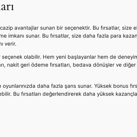
arı
 cazip avantajlar sunan bir seçenektir. Bu fırsatlar, siz
me imkanı sunar. Bu fırsatlar, size daha fazla para kaz
 verir.
ir seçenek olabilir. Hem yeni başlayanlar hem de deneyiml
ı, nakit geri ödeme fırsatları, bedava dönüşler ve diğer
ize oyunlarınızda daha fazla şans sunar. Yüksek bonus fırsa
ebilir. Bu fırsatları değerlendirerek daha yüksek kazançla