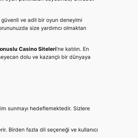
 güvenli ve adil bir oyun deneyimi
 sorununuzda size yardımcı olmaktan
onuslu Casino Siteleri
‘ne katılın. En
 heyecan dolu ve kazançlı bir dünyaya
eyim sunmayı hedeflemektedir. Sizlere
r. Birden fazla dil seçeneği ve kullanıcı