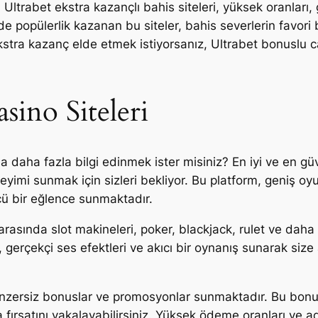
 Ultrabet ekstra kazançlı bahis siteleri, yüksek oranları,
popülerlik kazanan bu siteler, bahis severlerin favori b
a kazanç elde etmek istiyorsanız, Ultrabet bonuslu casin
sino Siteleri
 daha fazla bilgi edinmek ister misiniz? En iyi ve en güv
eyimi sunmak için sizleri bekliyor. Bu platform, geniş o
cü bir eğlence sunmaktadır.
ri arasında slot makineleri, poker, blackjack, rulet ve d
i, gerçekçi ses efektleri ve akıcı bir oynanış sunarak s
benzersiz bonuslar ve promosyonlar sunmaktadır. Bu bo
fırsatını yakalayabilirsiniz. Yüksek ödeme oranları ve ad