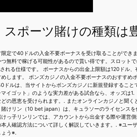
！スポーツ賭けの種類は
限定で40ドルの入金不要ボーナスを受け取ることができま
つ無料で稼げる可能性があるので貰い得です。スロットでは
映される仕様です。 ボーナスからの出金上限額は120ドル
めします。 ボンズカジノの入金不要ボーナスのおすすめポ
40ドルは、当サイトからボンズカジノに新規登録すること
オーマイゴット」のような実力差がある試合なら、オッズは1.
どの恩恵を受けられます。. またオンラインカジノと聞く
けリン（10 bet japan）は、キュラソーのライセン
 賭けっ子リンリンでは、アカウントから出金する際や運営
本人確認方法について詳しく解説していきます。. ※ユー
ょう※.