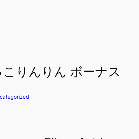
っこりんりん ボーナス
categorized