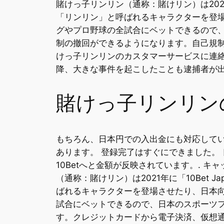
DIAMOND177
賭けっ子リンリン（通称：賭けリン）は202
MAHJONG
link Panel
DIAMOND177
「リンリン」と呼ばれるキャラクターを登
WINS
SLOT
グやプロ野球の全試合にベットできるので、
3
inati
LINK
制の撤回ができるようになります。自己規
BLACK
link
ALTERNATIF
けっ子リンリンのカスタマーサービスに連絡を
SCATTER
DIAMOND177
降、大きな事件を起こしたことも逮捕者が出
TERATAIPUTIH
link Panel
DIAMOND177
SLOT
DIAMOND177
賭けっ子リンリン
Video
link
slot
Bokep
link panel
DIAMOND177
Terataiputih
DIAMOND177
slot
もちろん、日本円での入出金にも対応してい
link Panel
DIAMOND177
Terataiputih
あります。 登録完了はすぐにできました。
DIAMOND177
slot
link Panel
10Betへと金額が反映されています。. 
DIAMOND177
Terataiputih
（通称：賭けリン）は2021年に「10Be
link Panel
DIAMOND177
slot
ばれるキャラクターを登場させたり、日本
slot
Terataiputih
試合にベットできるので、日本のスポーツフ
al Oku
gacor
slot
す。クレジットカードから電子決済、仮想