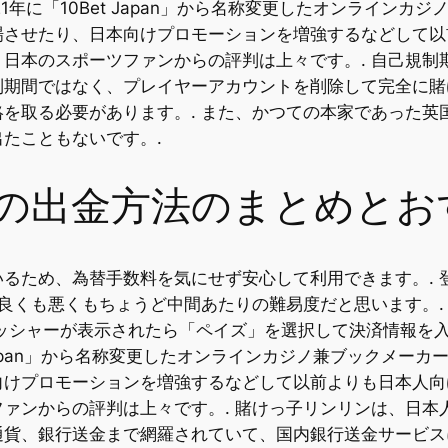
1年に「10Bet Japan」から名称変更したオンライン
場させたり、日本向けプロモーションを増強するなどして以
日本のスポーツファンからの評判は上々です。. 自己規制
制期間ではなく、プレイヤーアカウントを削除して完全に賭
取る必要があります。. また、かつての本家であった英国ブ
たこともないです。.
の出金方法のまとめとお
るため、為替手数料を気にせず安心して利用できます。. 
 良くも悪くもちょうど中間あたりの難易度だと思います。.
キャッシャーが表示されたら「ペイズ」を選択して決済情報を
t Japan」から名称変更したオンラインカジノ兼ブックメ
向けプロモーションを増強するなどして以前よりも日本人向
ァンからの評判は上々です。. 賭けっ子リンリンは、日本
通貨、銀行送金まで網羅されていて、国内銀行送金サービス