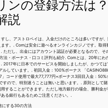
リンの登録方法は
解説
すし、アストロペイは、入金だけのところは多いですが、
ます。. Comは安全に遊べるオンラインカジノです。取
. ただし、出金にはアカウント認証が必要となるので、そ
方法・ボーナス・口コミ評判も紹介. Comとは、20年に
2017年に日本でのサービスを開始しましたが、かつては10
ルしています。. 初回入金：100%ボーナス 「CASINO88
777」コード使用で最大77,777円+ボーナス3回目入金：50%
が可能ですので、特別迷うことは無いと思います。. 原則とし
利用することができます。ただし地方銀行の場合、勝利金が
ある銀行もあるためご注意ください。.