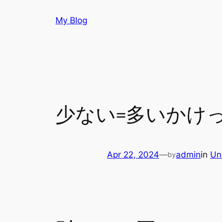
Skip
link panel
My Blog
to
content
link panel
Tutorial
DIAMOND177
Link
TERATAIPUTIH
PUMAGAMING
Togel
DIAMOND177
Slot
TERATAIPUTIH
PUMAGAMING
link paketleri
Online
DIAMOND177
Gacor
TERATAIPUTIH
PUMAGAMING
Berita
DIAMOND177
link
Kumpulan
TERATAIPUTIH
PUMAGAMING
Hari
SLOTBET177
Slot
TERATAIPUTIH
PUMAGAMING
link
少ない=多いかけ
Ini
DIAMONSLOT
Gacor
TERATAIPUTIH
PUMAGAMING
berita
BERLIAN177
INFO
TERATAI
PUMAGAMING
link
Viral
DIAMON
Slot
SLOT
Slot
link
SIGMATOTO
SLOT
Gacor
TERATAI
PUMAGAMING
Apr 22, 2024
—
admin
in
Un
by
SIGMATOTO
DIAMON
LOGIN
PUMAGAMING
link panel
POLISI
SLOT
TERATAI4D
PUMAGAMING
SLOT
177
TERATAI188
PUMAGAMING
link panel
SIGMATOTO
JUDI
TERATAI4D
PUMAGAMING
link panel
SIGMATOTO
SLOT
SLOT
PUMAGAMING