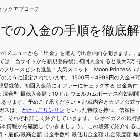
ayz）での入金の手順を徹底
のメニューから「出金」を選んで出金画面を開きます。. 
ノでは、当サイトから新規登録後に初回入金すると最大3万円
フリースピンも進呈！人気スロット「Moon Princes
うに設定されています。 1500円～4999円の入金→7回分
：新規登録後、初回入金前にオファーにチェックする 出金条件
混合型 最低入金額：10ドル ウェルカムボーナス有効期間：
あります。予めご了承ください ※ 記載内容とカジノ公式
ベガスは、
かけっこリンリン
といった特徴を持つ、信頼性・
て、それぞれ詳しく紹介していきます。 レオベガスの銀行
本情報から確認していきましょう。 この段落で紹介するこ
低/最高金額 出金手数料 最低出金金額 出金限度額 無料 3,0