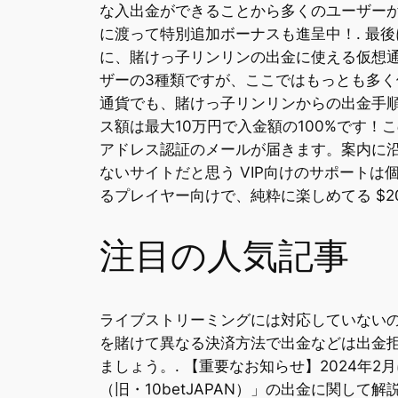
mudah
Terataiputih
link
な入出金ができることから多くのユーザーか
menang
slot
に渡って特別追加ボーナスも進呈中！. 最
link panel
hari
Terataiputih
に、賭けっ子リンリンの出金に使える仮想通貨はビ
ini
slot
link panel
ザーの3種類ですが、ここではもっとも多く使
Diamond177
Bokep
通貨でも、賭けっ子リンリンからの出金手順は大
link panel
Indo
ス額は最大10万円で入金額の100%です
Viral
アドレス認証のメールが届きます。案内に沿
link Panel
TERATAI
ないサイトだと思う VIP向けのサポート
SLOT
link
るプレイヤー向けで、純粋に楽しめてる $2
LOGIN
link
Terataiputih
注目の人気記事
slot
link
Terataiputih
slot
link panel
ライブストリーミングには対応していないの
Terataiputih
を賭けて異なる決済方法で出金などは出金
link panel
slot
ましょう。. 【重要なお知らせ】2024年
Terataiputih
link
（旧・10betJAPAN）」の出金に関し
slot