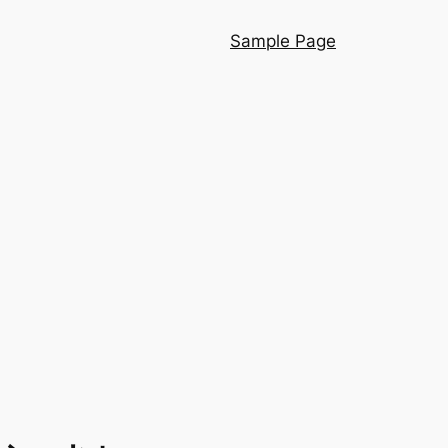
Sample Page