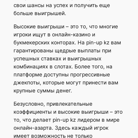
свои шансы на успех и получить еще
putih
sino
больше выигрышей.
slot
eme bonusu
UNTUNG188
Высокие выигрыши – это то, что многие
Teratai
игроки ищут в онлайн-казино и
bet
putih
букмекерских конторах. На pin-up kz вам
slot
bet
гарантированы щедрые выплаты при
Teratai
успешных ставках и выигрышных
 youtube mp3 downloader
putih
комбинациях в слотах. Более того, на
slot
платформе доступны прогрессивные
no
Teratai
джекпоты, которые могут принести вам
putih
casino
крупные суммы денег.
slot
bet
Teratai
Безусловно, привлекательные
putih
коэффициенты и высокие выигрыши – это
ibom
slot
то, что делает pin-up kz лидером в мире
Teratai
онлайн-азарта. Здесь каждый игрок
king Forum
putih
имеет возможность не только