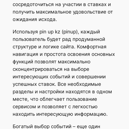
link panel
сосредоточиться на участии в ставках и
Teratai
получить максимальное удовольствие от
putih
link panel
ожидания исхода.
slot
link panel
Teratai
Используя pin up kz (pinup), каждый
putih
link panel
пользователь будет рад продуманной
slot
структуре и логике сайта. Комфортная
Teratai
link panel
навигация и простота освоения основных
putih
функций позволят максимально
link panel
slot
сконцентрироваться на выборе
Teratai
link panel
интересующих событий и совершении
putih
успешных ставок. Все необходимые
slot
link panel
разделы и настройки находятся в одном
Teratai
месте, что облегчает пользование
link panel
putih
сервисом и позволяет с легкостью
slot
link panel
находить интересующую информацию.
Teratai
putih
link
Богатый выбор событий – еще один