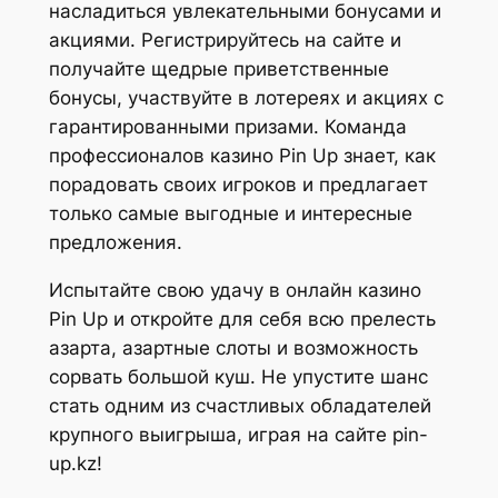
slot
насладиться увлекательными бонусами и
gacor
акциями. Регистрируйтесь на сайте и
slot
получайте щедрые приветственные
gacor
бонусы, участвуйте в лотереях и акциях с
slot
гарантированными призами. Команда
gacor
профессионалов казино Pin Up знает, как
slot
порадовать своих игроков и предлагает
gacor
только самые выгодные и интересные
slot
предложения.
gacor
Испытайте свою удачу в онлайн казино
Pin Up и откройте для себя всю прелесть
азарта, азартные слоты и возможность
сорвать большой куш. Не упустите шанс
стать одним из счастливых обладателей
крупного выигрыша, играя на сайте pin-
up.kz!