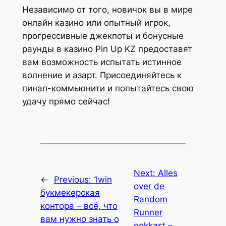
Независимо от того, новичок вы в мире
онлайн казино или опытный игрок,
прогрессивные джекпоты и бонусные
раунды в казино Pin Up KZ предоставят
вам возможность испытать истинное
волнение и азарт. Присоединяйтесь к
пинап-коммьюнити и попытайтесь свою
удачу прямо сейчас!
Next:
Alles
←
Previous:
1win
over de
букмекерская
Random
контора – всё, что
Runner
вам нужно знать о
gokkast –