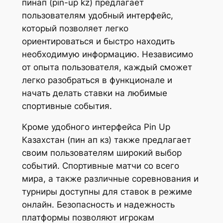
пинап (pin-up kz) предлагает
TERATAI4D
link panel
пользователям удобный интерфейс,
SLOT
который позволяет легко
link panel
Terataislot
ориентироваться и быстро находить
otomotif
необходимую информацию. Независимо
link
bokep
от опыта пользователя, каждый сможет
viral
link
легко разобраться в функционале и
selebgram
начать делать ставки на любимые
Hacklink
tiktok
спортивные события.
video
link
Кроме удобного интерфейса Pin Up
bokep
Казахстан (пин ап кз) также предлагает
SLOT
link
своим пользователям широкий выбор
188
link satın al
событий. Спортивные матчи со всего
Terataiputih
мира, а также различные соревнования и
slot
link panel
турниры доступны для ставок в режиме
Teratai
link panel
онлайн. Безопасность и надежность
putih
платформы позволяют игрокам
slot