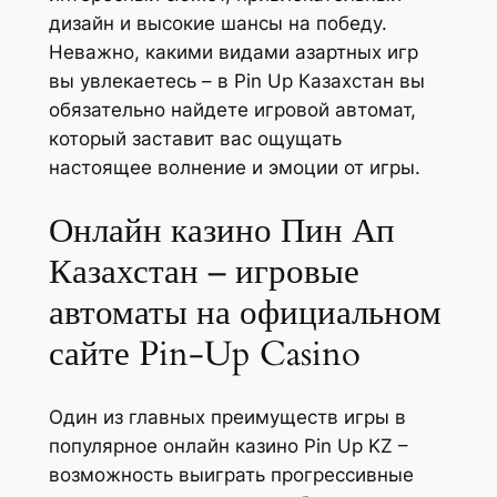
дизайн и высокие шансы на победу.
Неважно, какими видами азартных игр
вы увлекаетесь – в Pin Up Казахстан вы
обязательно найдете игровой автомат,
который заставит вас ощущать
настоящее волнение и эмоции от игры.
Онлайн казино Пин Ап
Казахстан – игровые
автоматы на официальном
сайте Pin-Up Casino
Один из главных преимуществ игры в
популярное онлайн казино Pin Up KZ –
возможность выиграть прогрессивные