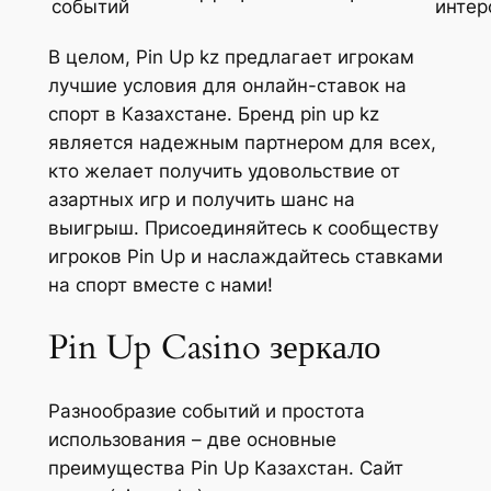
mudah
Terataiputih
link Panel
событий
интер
menang
slot
link Panel
hari
В целом, Pin Up kz предлагает игрокам
Terataiputih
ini
лучшие условия для онлайн-ставок на
slot
al Oku
Diamond177
спорт в Казахстане. Бренд pin up kz
Bokep
является надежным партнером для всех,
link
Indo
кто желает получить удовольствие от
Viral
link panel
азартных игр и получить шанс на
TERATAI
выигрыш. Присоединяйтесь к сообществу
SLOT
link panel
игроков Pin Up и наслаждайтесь ставками
LOGIN
link panel
на спорт вместе с нами!
Terataiputih
slot
link Panel
Pin Up Casino зеркало
Terataiputih
slot
link
Terataiputih
Разнообразие событий и простота
link
slot
использования – две основные
Terataiputih
преимущества Pin Up Казахстан. Сайт
link
slot