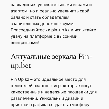
ark giriş
slot
насладиться увлекательными играми и
Teratai
азартом, но и реально увеличить свой
nca escort
putih
баланс и стать обладателем
slot
значительных денежных сумм.
sbahis
slot
Присоединяйтесь к pin-up kz и испытайте
ganbet
gacor
удачу на платформе с высокими
slot
выигрышами!
ganbet
gacor
Актуальные зеркала Pin-
çekici
slot
gacor
up.bet
tbet
slot
gacor
ganbet güncel giriş
Pin Up kz – это идеальное место для
slot
ценителей азартных игр, которые ищут
et
gacor
качественные и надежные площадки для
slot
bet
развлечений. Уникальный дизайн и
gacor
приятная графика создают атмосферу
slot
ganbet giriş