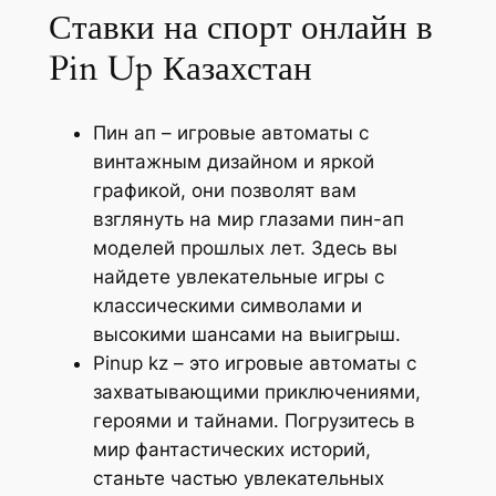
Ставки на спорт онлайн в
Pin Up Казахстан
Пин ап – игровые автоматы с
винтажным дизайном и яркой
графикой, они позволят вам
взглянуть на мир глазами пин-ап
моделей прошлых лет. Здесь вы
найдете увлекательные игры с
классическими символами и
высокими шансами на выигрыш.
Pinup kz – это игровые автоматы с
захватывающими приключениями,
героями и тайнами. Погрузитесь в
мир фантастических историй,
станьте частью увлекательных