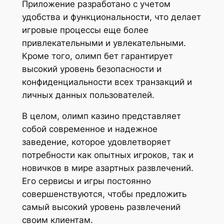
DIAMOND177
Приложение разработано с учетом
MAHJONG
nk Panel
DIAMOND177
удобства и функциональности, что делает
WINS
SLOT
игровые процессы еще более
3
ati
LINK
привлекательными и увлекательными.
BLACK
nk
ALTERNATIF
Кроме того, олимп бет гарантирует
SCATTER
DIAMOND177
высокий уровень безопасности и
TERATAIPUTIH
nk Panel
DIAMOND177
конфиденциальности всех транзакций и
SLOT
DIAMOND177
личных данных пользователей.
Video
nk
slot
Bokep
В целом, олимп казино представляет
nk panel
DIAMOND177
Terataiputih
собой современное и надежное
DIAMOND177
slot
nk Panel
заведение, которое удовлетворяет
DIAMOND177
Terataiputih
потребности как опытных игроков, так и
DIAMOND177
slot
nk Panel
новичков в мире азартных развлечений.
DIAMOND177
Terataiputih
Его сервисы и игры постоянно
nk Panel
DIAMOND177
slot
совершенствуются, чтобы предложить
slot
Terataiputih
 Oku
самый высокий уровень развлечений
gacor
slot
своим клиентам.