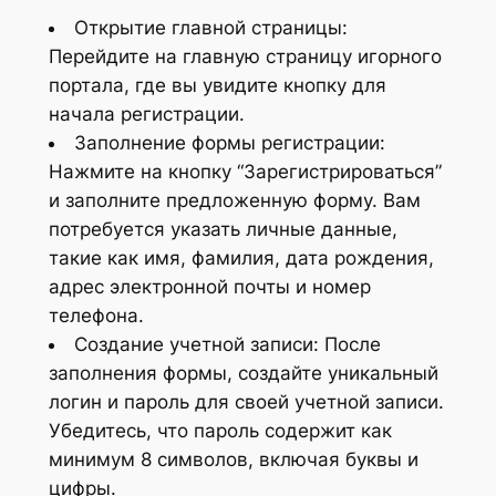
slot
Открытие главной страницы:
nk panel
Teratai
Перейдите на главную страницу игорного
putih
nk panel
портала, где вы увидите кнопку для
slot
начала регистрации.
Teratai
nk panel
Заполнение формы регистрации:
putih
Нажмите на кнопку “Зарегистрироваться”
nk panel
slot
и заполните предложенную форму. Вам
Teratai
nk panel
потребуется указать личные данные,
putih
такие как имя, фамилия, дата рождения,
nk panel
slot
адрес электронной почты и номер
Teratai
телефона.
nk panel
putih
Создание учетной записи: После
slot
nk panel
заполнения формы, создайте уникальный
Teratai
логин и пароль для своей учетной записи.
 oku
putih
Убедитесь, что пароль содержит как
slot
nk satın al
минимум 8 символов, включая буквы и
Teratai
цифры.