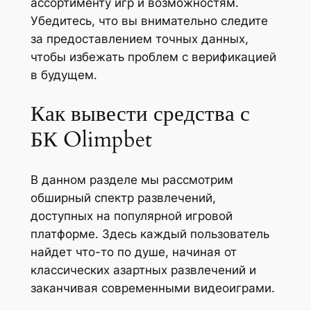
ассортименту игр и возможностям.
putih
Убедитесь, что вы внимательно следите
t
slot
за предоставлением точных данных,
t
UNTUNG188
чтобы избежать проблем с верификацией
Teratai
в будущем.
om
putih
Как вывести средства с
slot
ng Forum
Teratai
БК Olimpbet
k giriş
putih
slot
ca escort
Teratai
В данном разделе мы рассмотрим
putih
обширный спектр развлечений,
ahis
slot
доступных на популярной игровой
nbet
Teratai
платформе. Здесь каждый пользователь
putih
найдет что-то по душе, начиная от
t
slot
классических азартных развлечений и
Teratai
заканчивая современными видеоиграми.
kici
putih