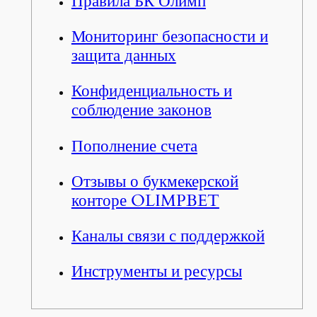
Правила БК Олимп
SLOT
177
TERATAI
nk panel
Мониторинг безопасности и
SITUS
PUTIH
защита данных
177
SLOT
nk panel
SLOT
TERATAI
Конфиденциальность и
nk Panel
TOPUP
PUTIH
соблюдение законов
DIAMOND
SLOT
nk Panel
#177
Teratai
Пополнение счета
177
putih
nk panel
SLOT
slot
Отзывы о букмекерской
nk panel
DIAMOND177
Terataiputih
конторе OLIMPBET
SLOT
slot
nk panel
JUDI
Terataiputih
Каналы связи с поддержкой
SLOT
slot
nk satın al
177
slot
Инструменты и ресурсы
nk satın al
BERLIAN177
gacor
DIAMOND4D
Teratai
nk Panel
DIAMOND177
putih