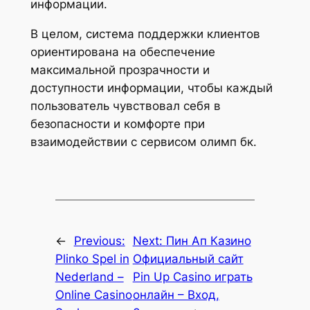
информации.
В целом, система поддержки клиентов
ориентирована на обеспечение
максимальной прозрачности и
доступности информации, чтобы каждый
пользователь чувствовал себя в
безопасности и комфорте при
взаимодействии с сервисом олимп бк.
←
Previous:
Next:
Пин Ап Казино
Plinko Spel in
Официальный сайт
Nederland –
Pin Up Casino играть
Online Casino
онлайн – Вход,