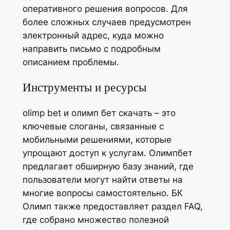
оперативного решения вопросов. Для
более сложных случаев предусмотрен
электронный адрес, куда можно
направить письмо с подробным
описанием проблемы.
Инструменты и ресурсы
olimp bet и олимп бет скачать – это
ключевые слоганы, связанные с
мобильными решениями, которые
упрощают доступ к услугам. Олимпбет
предлагает обширную базу знаний, где
пользователи могут найти ответы на
многие вопросы самостоятельно. БК
Олимп также предоставляет раздел FAQ,
где собрано множество полезной