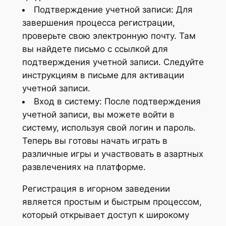
putih
nk Panel
Подтверждение учетной записи: Для
slot
завершения процесса регистрации,
 sakarya
Teratai
проверьте свою электронную почту. Там
putih
nk panel
вы найдете письмо с ссылкой для
slot
подтверждения учетной записи. Следуйте
Teratai
nk panel
инструкциям в письме для активации
putih
учетной записи.
nk giriş
slot
Вход в систему: После подтверждения
Teratai
t
учетной записи, вы можете войти в
putih
систему, используя свой логин и пароль.
slot
t
Теперь вы готовы начать играть в
Teratai
различные игры и участвовать в азартных
t
putih
развлечениях на платформе.
slot
ino
Teratai
Регистрация в игорном заведении
youtube mp3 downloader
putih
является простым и быстрым процессом,
slot
который открывает доступ к широкому
Teratai