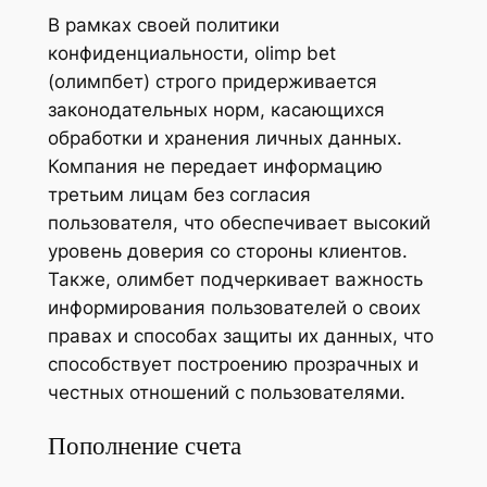
В рамках своей политики
конфиденциальности, olimp bet
(олимпбет) строго придерживается
законодательных норм, касающихся
обработки и хранения личных данных.
Компания не передает информацию
третьим лицам без согласия
пользователя, что обеспечивает высокий
уровень доверия со стороны клиентов.
Также, олимбет подчеркивает важность
информирования пользователей о своих
правах и способах защиты их данных, что
способствует построению прозрачных и
честных отношений с пользователями.
Пополнение счета