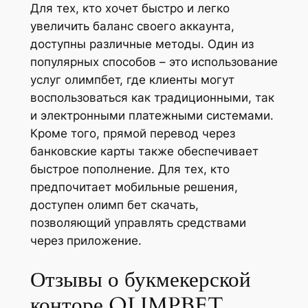
Для тех, кто хочет быстро и легко
увеличить баланс своего аккаунта,
доступны различные методы. Один из
популярных способов – это использование
услуг олимпбет, где клиенты могут
воспользоваться как традиционными, так
и электронными платежными системами.
Кроме того, прямой перевод через
банковские карты также обеспечивает
быстрое пополнение. Для тех, кто
предпочитает мобильные решения,
доступен олимп бет скачать,
позволяющий управлять средствами
через приложение.
Отзывы о букмекерской
конторе OLIMPBET