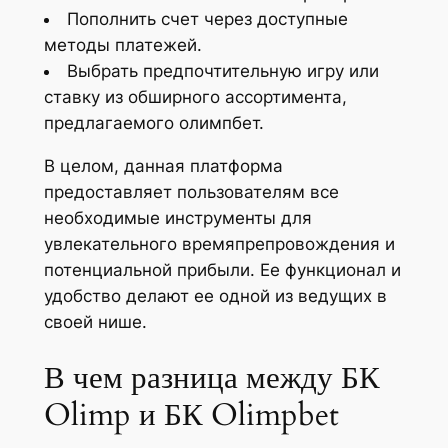
nk panel
Teratai
Пополнить счет через доступные
putih
методы платежей.
nk panel
slot
Выбрать предпочтительную игру или
nk panel
Teratai
ставку из обширного ассортимента,
putih
предлагаемого олимпбет.
nk panel
slot
В целом, данная платформа
Teratai
nk panel
предоставляет пользователям все
putih
необходимые инструменты для
nk panel
slot
увлекательного времяпрепровождения и
Teratai
nk panel
потенциальной прибыли. Ее функционал и
putih
удобство делают ее одной из ведущих в
slot
nk
своей нише.
Teratai
nk panel
putih
В чем разница между БК
slot
nk panel
Olimp и БК Olimpbet
Teratai
putih
nk panel