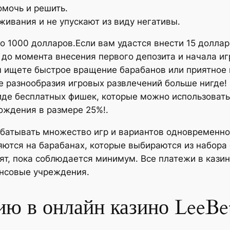
омочь и решить.
ивания и не упускают из виду негативы.
до 1000 долларов.Если вам удастся внести 15 долла
я до момента внесения первого депозита и начала 
ы ищете быстрое вращение барабанов или приятно
е разнообразия игровых развлечений больше нигде!
иде бесплатных фишек, которые можно использовать 
рождения в размере 25%!.
батывать множество игр и вариантов одновременно
ются на барабанах, которые выбираются из набора 
хотят, пока соблюдается минимум. Все платежи в каз
нсовые учреждения.
ию в онлайн казино LeeBe