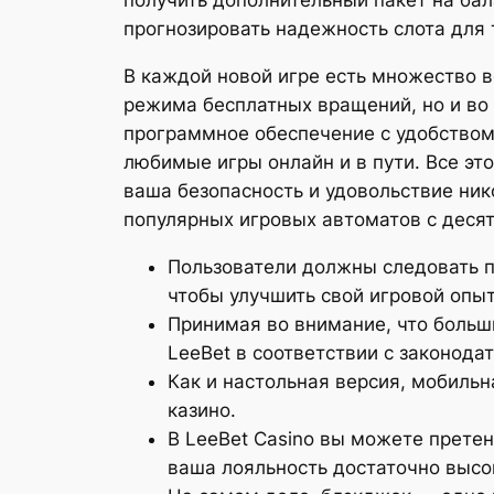
mudah
Terataiputih
прогнозировать надежность слота для т
menang
slot
hari
Terataiputih
В каждой новой игре есть множество в
ini
slot
режима бесплатных вращений, но и во
Diamond177
Bokep
программное обеспечение с удобством
Indo
любимые игры онлайн и в пути. Все это
Viral
ваша безопасность и удовольствие ник
TERATAI
популярных игровых автоматов с деся
SLOT
LOGIN
Пользователи должны следовать по
Terataiputih
чтобы улучшить свой игровой опыт
slot
Принимая во внимание, что больш
Terataiputih
LeeBet в соответствии с законода
slot
Как и настольная версия, мобильн
Terataiputih
казино.
slot
В LeeBet Casino вы можете претен
Terataiputih
ваша лояльность достаточно высо
slot