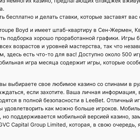
из немногих казино, предлагающих блэкджек вживу
а.
ть бесплатно и делать ставки, которые заставят вас
roupe Boyd и имеет штаб-квартиру в Сен-Жермен, К
сть подборка хорошо проработанной графики. Игры 
сех возрастов и уровней мастерства, так что незав
здесь есть что-то для вас! Доступно около 500 игр
мобильная игра месяца содержит игры, которые осо
 вы выбираете свое любимое казино со спинами в ру
ждаться, если захотите. Ваша личная информация, 
дятся в полной безопасности в LeeBet. Отличный и
ы удовлетворить как можно больше игроков. Мобиль
, но поддерживается мобильной версией казино, з
VC Capital Group Limited, которая, в свою очередь,