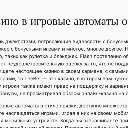
зино в игровые автоматы 
ь джекпотами, потрясающие видеослоты с бонусны
кер с бонусными играми и многое, многое другое. Н
, таких как рулетка и блэкджек. Flash постепенно о
ет неудовлетворительную оценку за то, что не под
ы ищете настоящее казино в своем кармане, с самым
рами, то LeeBet — это казино, в котором вам нужно
и игроки также имеют право на поддержку и вариан
бонусы, не просматривая обзоры онлайн-казино на с
овые автоматы в стиле прялки, доступно множество
 наслаждаться играми, играя в них на своем мобил
я мобильных устройств. Когда вы запрашиваете при
анс своей учетной записи. Поскольку мобильный веб