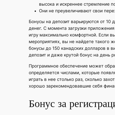
SLOT
высока и искреннее стремление п
177
TERATAI
Они не преувеличивают свои переж
SITUS
PUTIH
177
SLOT
Бонусы на депозит варьируются от 10 
SLOT
TERATAI
денег. С момента загрузки приложени
TOPUP
PUTIH
игру максимально комфортной. Если в
DIAMOND
SLOT
мероприятиях, вы не найдете такого ж
#177
Teratai
бонусы до 150 канадских долларов в в
177
putih
депозит и даже крутой бонус на день 
SLOT
slot
Программное обеспечение может обра
DIAMOND177
Terataiputih
определяется числами, которые появля
SLOT
slot
играть в нее столько раз, сколько за
JUDI
Terataiputih
хорошо зарекомендовавшие себя фина
SLOT
slot
l
177
slot
l
Бонус за регистрац
BERLIAN177
gacor
DIAMOND4D
Teratai
DIAMOND177
putih