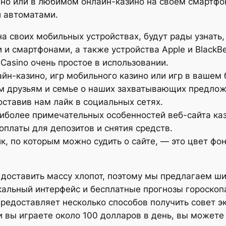
но или в любимом онлайн-казино на своем смартфон
 автоматами.
на своих мобильных устройствах, будут рады узнать
и и смартфонами, а также устройства Apple и BlackBe
Casino очень простое в использовании.
айн-казино, игр мобильного казино или игр в вашем 
 друзьям и семье о наших захватывающих предложе
ставив нам лайк в социальных сетях.
наиболее примечательных особенностей веб-сайта к
платы для депозитов и снятия средств.
к, по которым можно судить о сайте, — это цвет фон
доставить массу хлопот, поэтому мы предлагаем ши
кальный интерфейс и бесплатные прогнозы гороскопа
редоставляет несколько способов получить совет эксп
ли вы играете около 100 долларов в день, вы можете