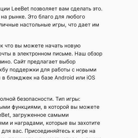
ции LeeBet позволяет вам сделать это.
а рынке. Это благо для любого
зличные настольные игры, что дает им
ак что вы можете начать новую
очты в электронном письме. Наш обзор
зино. Сайт предлагает выбор
ужбу поддержки для работы с новыми
в блэкджек на базе Android или iOS
олной безопасности. Тип игры:
сными функциями, в которой вы можете
eBet, загруженное самыми
ми и наградами, которые вы захотите
 для вас. Присоединяйтесь к игре на