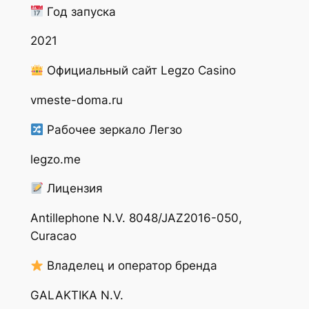
SLOT
Год запуска
177
TERATAI
ink panel
SITUS
PUTIH
2021
177
SLOT
ink panel
SLOT
Официальный сайт Legzo Casino
TERATAI
ink Panel
TOPUP
PUTIH
vmeste-doma.ru
DIAMOND
SLOT
ink Panel
#177
Teratai
Рабочее зеркало Легзо
177
putih
ink panel
legzo.me
SLOT
slot
ink panel
DIAMOND177
Terataiputih
Лицензия
SLOT
slot
ink panel
JUDI
Terataiputih
Antillephone N.V. 8048/JAZ2016-050,
SLOT
slot
ink satın al
Curacao
177
slot
ink satın al
Владелец и оператор бренда
BERLIAN177
gacor
DIAMOND4D
Teratai
ink Panel
GALAKTIKA N.V.
DIAMOND177
putih