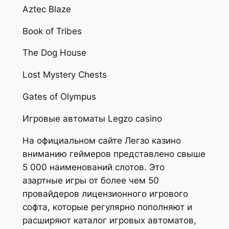
slot
Aztec Blaze
ink panel
Teratai
Book of Tribes
putih
ink panel
slot
The Dog House
Teratai
ink panel
putih
Lost Mystery Chests
ink panel
slot
Gates of Olympus
Teratai
ink panel
putih
Игровые автоматы Legzo casino
ink panel
slot
Teratai
На официальном сайте Легзо казино
ink panel
putih
вниманию геймеров представлено свыше
slot
5 000 наименований слотов. Это
ink panel
Teratai
азартные игры от более чем 50
l oku
putih
провайдеров лицензионного игрового
slot
софта, которые регулярно пополняют и
ink satın al
Teratai
расширяют каталог игровых автоматов,