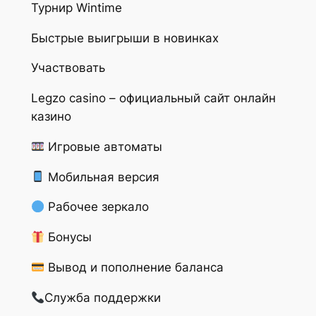
SIGMATOTO
177
TERATAISLOT
PUMAGAMING
Турнир Wintime
ink panel
SIGMATOTO
SLOT
SELEBGRAM
PUMAGAMING
Быстрые выигрыши в новинках
SIGMATOTO
#177
VIRAL
PUMAGAMING
ink panel
SIGMATOTO
TOP
HOT
PUMAGAMING
Участвовать
ink panel
SIGMATOTO
UP
JUDI
PUMAGAMING
SIGMATOTO
DIAMOND
SLOT
mabar88
Legzo casino – официальный сайт онлайн
ink panel
SIGMATOTO
MURAH
GACOR
mabar88
казино
SIGMATOTO
BANDAR
SLOT
ink Panel
mabar88
Игровые автоматы
SIGMATOTO
SLOT
ONLIE
mabar88
ink panel
SIGMATOTO
177
TERATAI
mabar88
Мобильная версия
SIGMATOTO
JAGO
SLOT
ink Panel
SIGMATOTO
MAIN
GACOR
Рабочее зеркало
SIGMATOTO
SLOT
ink panel
TERATAI
Бонусы
Login
177
PUTIH
ink panel
Sigmatoto
SLOT
SLOT
Вывод и пополнение баланса
sigmatoto
HOKI
TERATAI
ink panel
177
Служба поддержки
PUTIH
ink Panel
SLOT