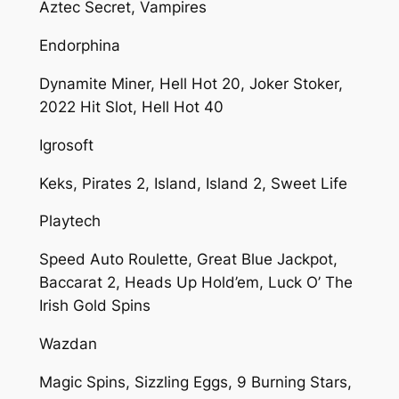
Aztec Secret, Vampires
putih
bet
slot
Endorphina
et
UNTUNG188
Dynamite Miner, Hell Hot 20, Joker Stoker,
Teratai
anbet
2022 Hit Slot, Hell Hot 40
putih
slot
ing Forum
Igrosoft
Teratai
et giriş
Keks, Pirates 2, Island, Island 2, Sweet Life
putih
slot
nca escort
Playtech
Teratai
putih
bahis
Speed Auto Roulette, Great Blue Jackpot,
slot
Baccarat 2, Heads Up Hold’em, Luck O’ The
anbet
Teratai
Irish Gold Spins
putih
et giriş
Wazdan
slot
Teratai
ekici
Magic Spins, Sizzling Eggs, 9 Burning Stars,
putih