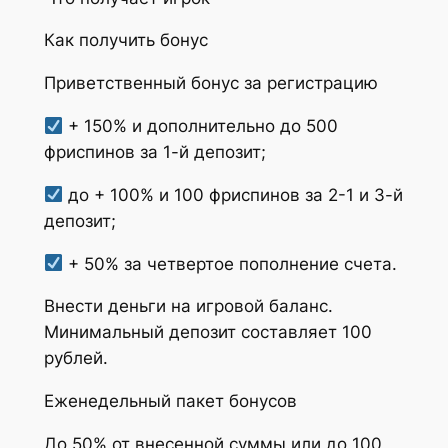
Как получить бонус
Приветственный бонус за регистрацию
+ 150% и дополнительно до 500
фриспинов за 1-й депозит;
до + 100% и 100 фриспинов за 2-1 и 3-й
депозит;
+ 50% за четвертое пополнение счета.
Внести деньги на игровой баланс.
Минимальный депозит составляет 100
рублей.
Еженедельный пакет бонусов
До 50% от внесенной суммы или до 100