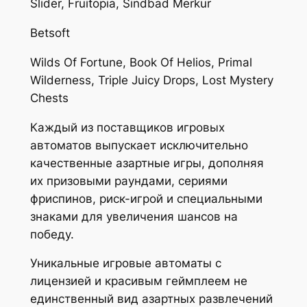
Slider, Fruitopia, Sindbad Merkur
gacor
et
slot
Betsoft
gacor
anbet
slot
Wilds Of Fortune, Book Of Helios, Primal
gacor
Wilderness, Triple Juicy Drops, Lost Mystery
ink Panel
slot
Chests
t
gacor
Каждый из поставщиков игровых
slot
spin
автоматов выпускает исключительно
gacor
качественные азартные игры, дополняя
slot
is
их призовыми раундами, сериями
gacor
фриспинов, риск-игрой и специальными
aribu
slot
знаками для увеличения шансов на
gacor
as
победу.
slot
gacor
Уникальные игровые автоматы с
slot
лицензией и красивым геймплеем не
gacor
единственный вид азартных развлечений