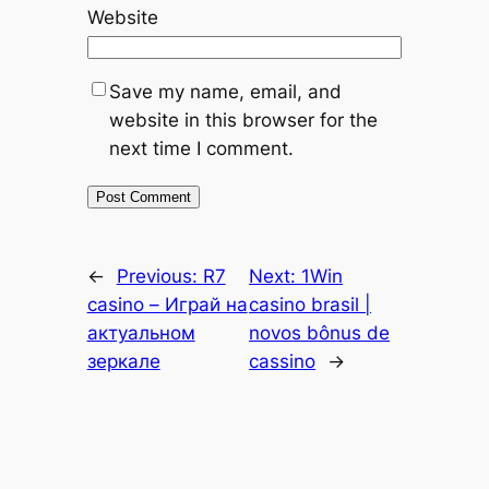
Website
Save my name, email, and
website in this browser for the
next time I comment.
←
Previous:
R7
Next:
1Win
casino – Играй на
casino brasil |
актуальном
novos bônus de
зеркале
cassino
→