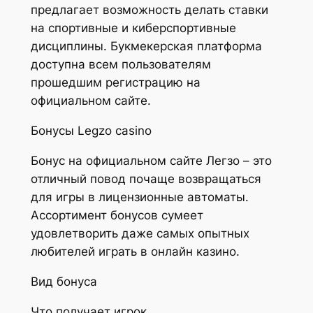
предлагает возможность делать ставки
на спортивные и киберспортивные
дисциплины. Букмекерская платформа
доступна всем пользователям
прошедшим регистрацию на
официальном сайте.
Бонусы Legzo casino
Бонус на официальном сайте Легзо – это
отличный повод почаще возвращаться
для игры в лицензионные автоматы.
Ассортимент бонусов сумеет
удовлетворить даже самых опытных
любителей играть в онлайн казино.
Вид бонуса
Что получает игрок