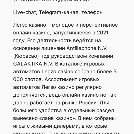
TERATAI4D
ink
Live-chat, Telegram-канал, телефон
SLOT
Hacklink
Terataislot
Легзо казино – молодое и перспективное
otomotif
онлайн казино, запустившееся в 2021
ink
bokep
году. Его деятельность ведётся на
viral
ink
основании лицензии Antillephone N.V.
selebgram
(Кюрасао) под руководством компании
ink satın al
tiktok
GALAKTIKA N.V. В каталоге игровых
video
автоматов Legzo casino собрано более 5
ink panel
bokep
000 слотов. Ассортимент игровых
SLOT
ink panel
автоматов Легзо казино регулярно
188
дополняется, ведь онлайн казино не так
ink panel
Terataiputih
давно работает на рынке России. Для
slot
ink panel
большего удобства в отдельный раздел
Teratai
вынесено «лайв казино». В нем собраны
ink panel
putih
игры с живыми дилерами, в которые
slot
можно играть только в режиме на деньги.