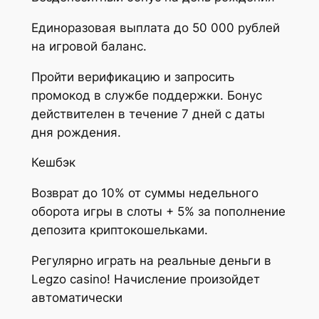
Единоразовая выплата до 50 000 рублей
на игровой баланс.
Пройти верификацию и запросить
промокод в службе поддержки. Бонус
действителен в течение 7 дней с даты
дня рождения.
Кешбэк
Возврат до 10% от суммы недельного
оборота игры в слоты + 5% за пополнение
депозита криптокошельками.
Регулярно играть на реальные деньги в
Legzo casino! Начисление произойдет
автоматически