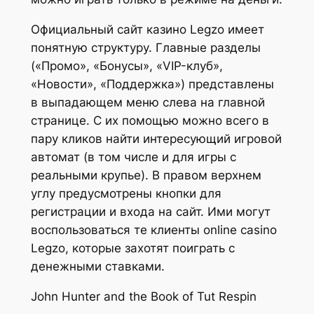
ink panel
Teratai
putih
Официальный сайт казино Legzo имеет
ink panel
slot
понятную структуру. Главные разделы
ink panel
Teratai
(«Промо», «Бонусы», «VIP-клуб»,
putih
«Новости», «Поддержка») представлены
ink panel
slot
в выпадающем меню слева на главной
Teratai
странице. С их помощью можно всего в
ink panel
putih
пару кликов найти интересующий игровой
ink panel
slot
автомат (в том числе и для игры с
Teratai
реальными крупье). В правом верхнем
ink panel
putih
углу предусмотрены кнопки для
slot
регистрации и входа на сайт. Ими могут
ink
Teratai
воспользоваться те клиенты online casino
ink panel
putih
Legzo, которые захотят поиграть с
slot
денежными ставками.
ink panel
Teratai
John Hunter and the Book of Tut Respin
putih
ink panel