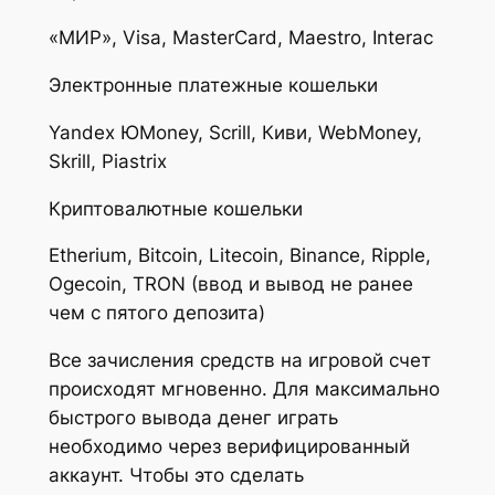
«МИР», Visa, MasterCard, Maestro, Interac
Электронные платежные кошельки
Yandex ЮMoney, Scrill, Киви, WebMoney,
Skrill, Piastrix
Криптовалютные кошельки
Etherium, Bitcoin, Litecoin, Binance, Ripple,
Ogecoin, TRON (ввод и вывод не ранее
чем с пятого депозита)
Все зачисления средств на игровой счет
происходят мгновенно. Для максимально
быстрого вывода денег играть
необходимо через верифицированный
аккаунт. Чтобы это сделать