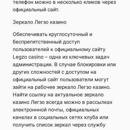
телефон можно в несколько кликов через
официальный сайт.
Зеркало Легзо казино
Обеспечивать круглосуточный и
беспрепятственный доступ
пользователей к официальному сайту
Legzo casino – одна из ключевых задач
администрации. В случае блокировки или
других сложностей с доступом на
официальный сайт пользователи могут
зайти на рабочее зеркало Легзо казино.
Найти ссылку на актуальное зеркало
казино Легзо всегда можно в рассылках
электроннной почты, официальных
каналах в социальных сетях клуба или
получить список зеркал через службу