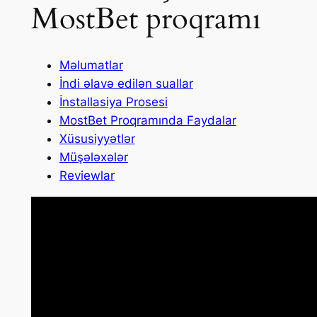
SIGMATOTO
177
TERATAISLOT
PUMAGAMING
MostBet proqramı
SIGMATOTO
SLOT
SELEBGRAM
PUMAGAMING
SIGMATOTO
#177
VIRAL
PUMAGAMING
SIGMATOTO
TOP
HOT
PUMAGAMING
Məlumatlar
SIGMATOTO
UP
JUDI
PUMAGAMING
İndi əlavə edilən suallar
SIGMATOTO
DIAMOND
SLOT
mabar88
İnstallasiya Prosesi
SIGMATOTO
MURAH
GACOR
mabar88
MostBet Proqramında Faydalar
SIGMATOTO
BANDAR
SLOT
mabar88
Xüsusiyyətlər
SIGMATOTO
SLOT
ONLIE
mabar88
Müşələxələr
SIGMATOTO
177
TERATAI
mabar88
Reviewlar
SIGMATOTO
JAGO
SLOT
SIGMATOTO
MAIN
GACOR
SIGMATOTO
SLOT
TERATAI
Login
177
PUTIH
Sigmatoto
SLOT
SLOT
sigmatoto
HOKI
TERATAI
177
PUTIH
SLOT