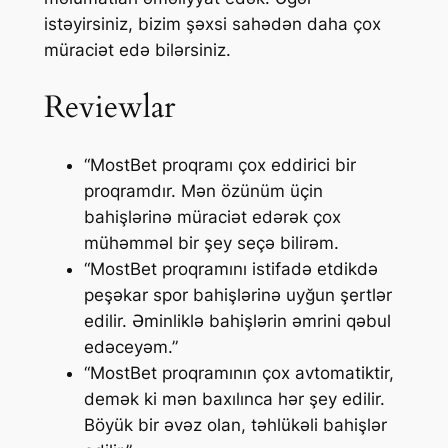
TERATAI4D
istəyirsiniz, bizim şəxsi sahədən daha çox
SLOT
müraciət edə bilərsiniz.
Terataislot
Reviewlar
otomotif
bokep
viral
“MostBet proqramı çox eddirici bir
selebgram
proqramdır. Mən özünüm üçin
tiktok
bahişlərinə müraciət edərək çox
video
mühəmməl bir şey seçə bilirəm.
bokep
“MostBet proqramını istifadə etdikdə
SLOT
peşəkar spor bahişlərinə uyğun şertlər
188
edilir. Əminliklə bahişlərin əmrini qəbul
Terataiputih
edəceyəm.”
slot
“MostBet proqramının çox avtomatiktir,
Teratai
demək ki mən baxılınca hər şey edilir.
putih
Böyük bir əvəz olan, təhlükəli bahişlər
slot