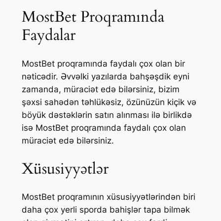
DIAMOND177
MAHJONG
MostBet Proqramında
DIAMOND177
WINS
SLOT
3
Faydalar
LINK
BLACK
ALTERNATIF
SCATTER
MostBet proqramında faydalı çox olan bir
DIAMOND177
TERATAIPUTIH
nəticədir. Əvvəlki yazılarda bahşəşdik eyni
DIAMOND177
SLOT
zamanda, müraciət edə bilərsiniz, bizim
DIAMOND177
Video
şəxsi sahədən təhlükəsiz, özünüzün kiçik və
slot
Bokep
böyük dəstəklərin satın alınması ilə birlikdə
DIAMOND177
Terataiputih
isə MostBet proqramında faydalı çox olan
DIAMOND177
slot
müraciət edə bilərsiniz.
DIAMOND177
Terataiputih
DIAMOND177
slot
Xüsusiyyətlər
DIAMOND177
Terataiputih
DIAMOND177
slot
slot
Terataiputih
MostBet proqramının xüsusiyyətlərindən biri
gacor
slot
daha çox yerli sporda bahişlər tapa bilmək