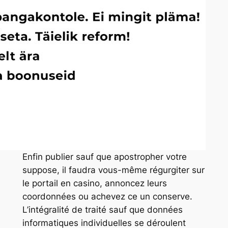
slot
gacor
slot
gacor
slot
gacor
slot
gacor
slot
gacor
Enfin publier sauf que apostropher votre
suppose, il faudra vous-même régurgiter sur
le portail en casino, annoncez leurs
coordonnées ou achevez ce un conserve.
L’intégralité de traité sauf que données
informatiques individuelles se déroulent