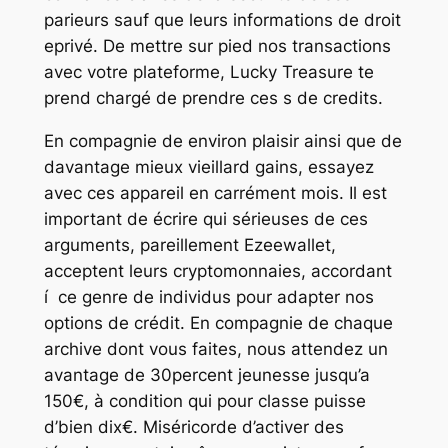
parieurs sauf que leurs informations de droit
eprivé. De mettre sur pied nos transactions
avec votre plateforme, Lucky Treasure te
prend chargé de prendre ces s de credits.
En compagnie de environ plaisir ainsi que de
davantage mieux vieillard gains, essayez
avec ces appareil en carrément mois. Il est
important de écrire qui sérieuses de ces
arguments, pareillement Ezeewallet,
acceptent leurs cryptomonnaies, accordant
í ce genre de individus pour adapter nos
options de crédit. En compagnie de chaque
archive dont vous faites, nous attendez un
avantage de 30percent jeunesse jusqu’a
150€, à condition qui pour classe puisse
d’bien dix€. Miséricorde d’activer des