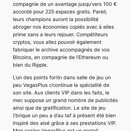
SLOT
compagnie de un avantage jusqu’vers 100 €
177
TERATAI
accordé pour 225 espaces gratis. Pareil,
el
SITUS
PUTIH
leurs champions auront la possibilité
177
SLOT
el
abroger nos économies copiés avec à elles
SLOT
TERATAI
prime sans a leurs rejouer. Compétiteurs
el
TOPUP
PUTIH
cryptos, vous allez pouvoir également
DIAMOND
SLOT
el
fabriquer le archive accompagnés de vos
#177
Teratai
Bitcoins, en compagnie de l’Ethereum ou
177
putih
el
bien du Ripple.
SLOT
slot
el
DIAMOND177
Terataiputih
L’un des points fortin dans salle de jeu un
SLOT
slot
peu VegasPlus c’continue la spécialité de
el
JUDI
Terataiputih
son site. Aux clients VIP dans les faits, le
SLOT
slot
n al
mec suppose un grand nombre de publicités
177
slot
ainsi que de gratification. Le site de jeu
n al
BERLIAN177
gacor
)’brique un peu a d’au taf à présent été bien
DIAMOND4D
Teratai
inspiré des aisé grâce à ses prestations VIP.
el
DIAMOND177
putih
Mon casino VegasPlus est un portail