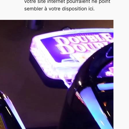
votre site internet pourraient ne point
DIAMOND177
MAHJONG
el
sembler à votre disposition ici.
DIAMOND177
WINS
SLOT
3
LINK
BLACK
ALTERNATIF
SCATTER
DIAMOND177
TERATAIPUTIH
el
DIAMOND177
SLOT
DIAMOND177
Video
slot
Bokep
el
DIAMOND177
Terataiputih
DIAMOND177
slot
el
DIAMOND177
Terataiputih
DIAMOND177
slot
el
DIAMOND177
Terataiputih
el
DIAMOND177
slot
slot
Terataiputih
gacor
slot