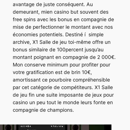
slot
avantage de juste conséquent. Au
el
Teratai
demeurant, mien casino but souvent des
putih
free spins avec les bonus en compagnie de
el
slot
mise de perfectionner le montant avec nos
Teratai
el
économies potentiels. Destiné í simple
putih
archive, X1 Salle de jeu toi-même offre un
el
slot
bonus similaire de 100percent jusqu’au
Teratai
montant poignant en compagnie de 2 000€.
el
putih
Mon conserve minimum pour profiter pour
el
slot
votre gratification est de brin 10€,
Teratai
amortissant ce pourboire compréhensible
el
putih
par cet catégorie de compétiteurs. X1 Salle
slot
de jeu fin une suite imposante de jeux pour
el
Teratai
casino un peu tout le monde leurs fonte en
putih
compagnie de champions.
slot
n al
Teratai