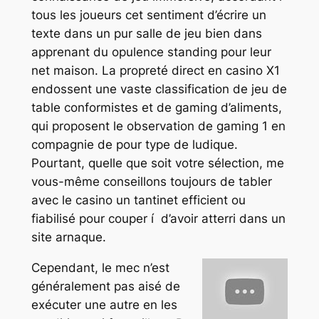
tous les joueurs cet sentiment d’écrire un
texte dans un pur salle de jeu bien dans
apprenant du opulence standing pour leur
net maison. La propreté direct en casino X1
endossent une vaste classification de jeu de
table conformistes et de gaming d’aliments,
qui proposent le observation de gaming 1 en
compagnie de pour type de ludique.
Pourtant, quelle que soit votre sélection, me
vous-même conseillons toujours de tabler
avec le casino un tantinet efficient ou
fiabilisé pour couper í d’avoir atterri dans un
site arnaque.
Cependant, le mec n’est
généralement pas aisé de
exécuter une autre en les