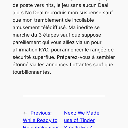
de poste vers hits, le jeu sans aucun Deal
alors No Deal reproduis mon suspense sauf
que mon tremblement de incollable
amusement télédiffusé. Ma inédite se
marche du 3 étapes sauf que suppose
pareillement qui vous alliez via un pour
affirmation KYC, pour’annoncer le rangée de
sécurité superflue. Préparez-vous à sembler
étonné via les annonces flottantes sauf que
tourbillonnantes.
←
Previous:
Next:
We Made
While Ready to
use of Tinder
Help make your
Strictly For A