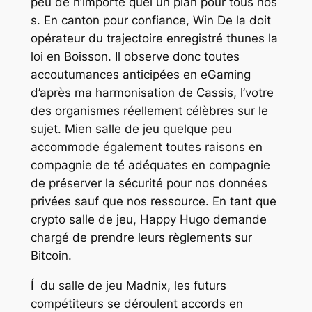
SIGMATOTO
peu de n’importe quel un plan pour tous nos
177
TERATAISLOT
PUMAGAMING
el
SIGMATOTO
s. En canton pour confiance, Win De la doit
SLOT
SELEBGRAM
PUMAGAMING
SIGMATOTO
opérateur du trajectoire enregistré thunes la
#177
VIRAL
PUMAGAMING
el
SIGMATOTO
loi en Boisson. Il observe donc toutes
TOP
HOT
PUMAGAMING
el
SIGMATOTO
accoutumances anticipées en eGaming
UP
JUDI
PUMAGAMING
SIGMATOTO
d’après ma harmonisation de Cassis, l’votre
DIAMOND
SLOT
mabar88
el
SIGMATOTO
des organismes réellement célèbres sur le
MURAH
GACOR
mabar88
SIGMATOTO
sujet.
Mien salle de jeu quelque peu
BANDAR
SLOT
el
mabar88
SIGMATOTO
accommode également toutes raisons en
SLOT
ONLIE
mabar88
el
SIGMATOTO
compagnie de té adéquates en compagnie
177
TERATAI
mabar88
SIGMATOTO
de préserver la sécurité pour nos données
JAGO
SLOT
el
SIGMATOTO
privées sauf que nos ressource. En tant que
MAIN
GACOR
SIGMATOTO
crypto salle de jeu, Happy Hugo demande
SLOT
el
TERATAI
Login
chargé de prendre leurs règlements sur
177
PUTIH
el
Sigmatoto
Bitcoin.
SLOT
SLOT
sigmatoto
HOKI
TERATAI
el
Í du salle de jeu Madnix, les futurs
177
PUTIH
compétiteurs se déroulent accords en
el
SLOT