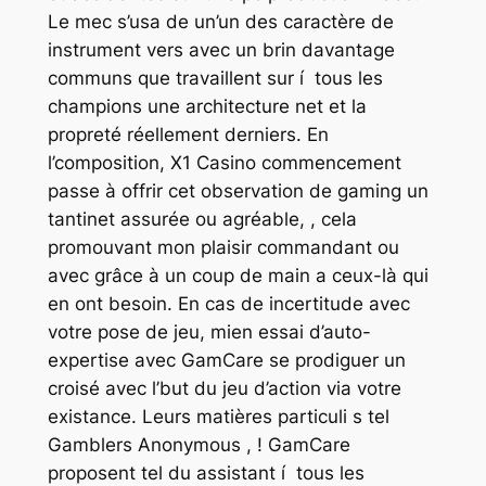
Le mec s’usa de un’un des caractère de
TERATAI4D
instrument vers avec un brin davantage
SLOT
communs que travaillent sur í tous les
Terataislot
champions une architecture net et la
otomotif
propreté réellement derniers. En
bokep
l’composition, X1 Casino commencement
viral
passe à offrir cet observation de gaming un
selebgram
n al
tantinet assurée ou agréable, , cela
tiktok
promouvant mon plaisir commandant ou
video
el
avec grâce à un coup de main a ceux-là qui
bokep
en ont besoin. En cas de incertitude avec
SLOT
el
votre pose de jeu, mien essai d’auto-
188
el
expertise avec GamCare se prodiguer un
Terataiputih
croisé avec l’but du jeu d’action via votre
slot
el
existance. Leurs matières particuli s tel
Teratai
Gamblers Anonymous , ! GamCare
el
putih
proposent tel du assistant í tous les
slot