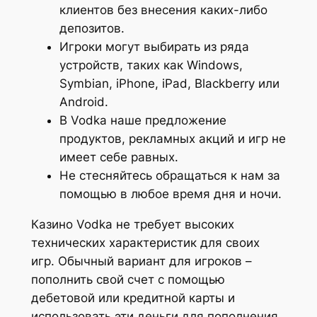
SLOT
клиентов без внесения каких-либо
177
TERATAI
депозитов.
SITUS
PUTIH
Игроки могут выбирать из ряда
177
SLOT
устройств, таких как Windows,
SLOT
TERATAI
Symbian, iPhone, iPad, Blackberry или
TOPUP
PUTIH
Android.
DIAMOND
SLOT
В Vodka наше предложение
#177
Teratai
продуктов, рекламных акций и игр не
177
putih
имеет себе равных.
SLOT
slot
Не стесняйтесь обращаться к нам за
DIAMOND177
Terataiputih
помощью в любое время дня и ночи.
SLOT
slot
JUDI
Terataiputih
Казино Vodka не требует высоких
SLOT
slot
технических характеристик для своих
177
slot
игр. Обычный вариант для игроков –
BERLIAN177
gacor
пополнить свой счет с помощью
DIAMOND4D
Teratai
дебетовой или кредитной карты и
DIAMOND177
putih
использовать эти деньги для пополнения