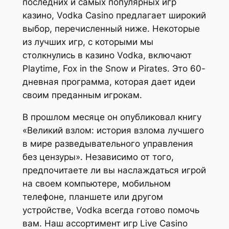
последних и самых популярных игр
казино, Vodka Casino предлагает широкий
выбор, перечисленный ниже. Некоторые
из лучших игр, с которыми мы
столкнулись в казино Vodka, включают
Playtime, Fox in the Snow и Pirates. Это 60-
дневная программа, которая дает идеи
своим преданным игрокам.
В прошлом месяце он опубликовал книгу
«Великий взлом: история взлома лучшего
в мире разведывательного управления
без цензуры». Независимо от того,
предпочитаете ли вы наслаждаться игрой
на своем компьютере, мобильном
телефоне, планшете или другом
устройстве, Vodka всегда готово помочь
вам. Наш ассортимент игр Live Casino