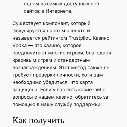
одном из самых доступных веб-
TERATAI4D
сайтов в Интернете.
SLOT
Terataislot
Существует компонент, который
otomotif
фокусируется на этом аспекте и
bokep
называется рейтингом Trustpilot. Казино
viral
Vodka — это казино, которое
selebgram
предпочитают многие игроки, благодаря
tiktok
красивым играм и стандартным
video
вознаграждениям. Этот метод также не
bokep
требует проверки личности, хотя вам
SLOT
необходимо убедиться, что карта
188
защищена. Если у вас есть какие-либо
Terataiputih
вопросы о нашем казино, обратитесь за
slot
помощью в нашу службу поддержки!
Teratai
putih
Как получить
slot