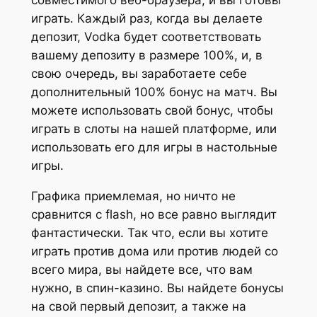
совместимого веб-браузера, и вы готовы
slot
играть. Каждый раз, когда вы делаете
gacor
депозит, Vodka будет соответствовать
slot
вашему депозиту в размере 100%, и, в
gacor
свою очередь, вы заработаете себе
slot
дополнительный 100% бонус на матч. Вы
gacor
можете использовать свой бонус, чтобы
slot
играть в слоты на нашей платформе, или
gacor
использовать его для игры в настольные
slot
игры.
gacor
Графика приемлемая, но ничто не
сравнится с flash, но все равно выглядит
фантастически. Так что, если вы хотите
играть против дома или против людей со
всего мира, вы найдете все, что вам
нужно, в спин-казино. Вы найдете бонусы
на свой первый депозит, а также на