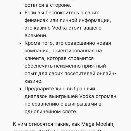
остался в стороне.
Если вы беспокоитесь о своих
финансах или личной информации,
это казино Vodka стоит вашего
времени.
Кроме того, это совершенно новая
компания, ориентированная на
клиента, которая стремится
обеспечить неизменно приятный
опыт для своих посетителей онлайн-
казино.
Предварительно выбранный
диапазон выигрышей Vodka огромен
по сравнению с выигрышами в
однолинейном слоте.
К ним относятся такие, как Mega Moolah,