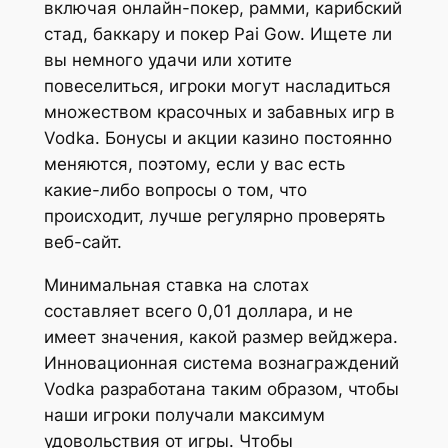
включая онлайн-покер, рамми, карибский
стад, баккару и покер Pai Gow. Ищете ли
вы немного удачи или хотите
повеселиться, игроки могут насладиться
множеством красочных и забавных игр в
Vodka. Бонусы и акции казино постоянно
меняются, поэтому, если у вас есть
какие-либо вопросы о том, что
происходит, лучше регулярно проверять
веб-сайт.
Минимальная ставка на слотах
составляет всего 0,01 доллара, и не
имеет значения, какой размер вейджера.
Инновационная система вознаграждений
Vodka разработана таким образом, чтобы
наши игроки получали максимум
удовольствия от игры. Чтобы