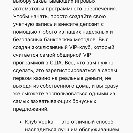
SIGMATOTO
выбору захватывающих игровых
177
TERATAISLOT
PUMAGAMING
SIGMATOTO
автоматов и программного обеспечения.
SLOT
SELEBGRAM
PUMAGAMING
SIGMATOTO
Чтобы начать, просто создайте свою
#177
VIRAL
PUMAGAMING
SIGMATOTO
учетную запись и внесите депозит с
TOP
HOT
PUMAGAMING
SIGMATOTO
помощью любого из наших надежных и
UP
JUDI
PUMAGAMING
SIGMATOTO
безопасных банковских методов. Был
DIAMOND
SLOT
mabar88
SIGMATOTO
создан эксклюзивный VIP-клуб, который
MURAH
GACOR
mabar88
SIGMATOTO
считается самой обширной VIP-
BANDAR
SLOT
mabar88
SIGMATOTO
программой в США. Все, что вам нужно
SLOT
ONLIE
mabar88
SIGMATOTO
сделать, это зарегистрироваться в своем
177
TERATAI
mabar88
SIGMATOTO
первом казино на реальные деньги, не
JAGO
SLOT
SIGMATOTO
выходя из собственного дома, и вы сразу
MAIN
GACOR
SIGMATOTO
же сможете воспользоваться одними из
SLOT
TERATAI
Login
самых захватывающих бонусных
177
PUTIH
Sigmatoto
предложений.
SLOT
SLOT
sigmatoto
HOKI
TERATAI
Клуб Vodka — это отличный способ
177
PUTIH
насладиться лучшим обслуживанием
SLOT