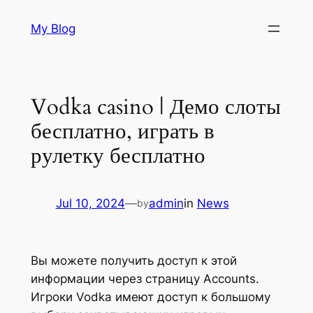
Skip
My Blog
to
content
Tutorial
DIAMOND177
Link
TERATAIPUTIH
PUMAGAMING
Togel
DIAMOND177
Slot
TERATAIPUTIH
PUMAGAMING
Online
DIAMOND177
Gacor
Vodka casino | Демо слоты
TERATAIPUTIH
PUMAGAMING
Berita
DIAMOND177
Kumpulan
TERATAIPUTIH
PUMAGAMING
бесплатно, играть в
Hari
SLOTBET177
Slot
TERATAIPUTIH
PUMAGAMING
рулетку бесплатно
Ini
DIAMONSLOT
Gacor
TERATAIPUTIH
PUMAGAMING
berita
BERLIAN177
INFO
TERATAI
PUMAGAMING
Viral
DIAMON
Slot
SLOT
Slot
Jul 10, 2024
—
admin
in
News
by
SIGMATOTO
SLOT
Gacor
TERATAI
PUMAGAMING
SIGMATOTO
DIAMON
LOGIN
PUMAGAMING
POLISI
SLOT
TERATAI4D
PUMAGAMING
SLOT
Вы можете получить доступ к этой
177
TERATAI188
PUMAGAMING
SIGMATOTO
информации через страницу Accounts.
JUDI
TERATAI4D
PUMAGAMING
SIGMATOTO
Игроки Vodka имеют доступ к большому
SLOT
SLOT
PUMAGAMING