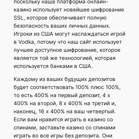
поскольку наша платформа онлайн-
slot
казино использует новейшее шифрование
Teratai
SSL, которое обеспечивает полную
putih
безопасность ваших личных данных.
slot
Игроки из США могут наслаждаться игрой
slot
в Vodka, потому что наш сайт использует
gacor
лучшее доступное шифрование, которое
slot
является той же технологией, которая
gacor
используется банками в США.
slot
gacor
Каждому из ваших будущих депозитов
slot
будет соответствовать 100% плюс 100%,
gacor
то есть 400% на первый депозит, 4 x
slot
400% на второй, 8 x 400% на третий и,
gacor
наконец, 16 x 400% на ваш четвертый.
slot
Если вам нравится играть в казино со
gacor
спинами, заставьте казино со спинами
slot
играть во все игры без депозита. Они