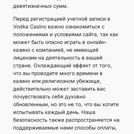
девятизначных сумм.
putih
slot
Перед регистрацией учетной записи в
UNTUNG188
Vodka Casino важно ознакомиться с
Teratai
положениями и условиями сайта, так как
putih
может быть опасно играть в онлайн-
slot
казино с компанией, не имеющей
Teratai
лицензии на деятельность в вашей
putih
стране. Охлаждающий эффект от того,
slot
что вы проводите много времени в
Teratai
казино или религиозном убежище,
putih
действительно может заставить вас
slot
почувствовать себя духовно
Teratai
обновленным, но это не то, что вы хотите
putih
испытывать каждый день. Наша
slot
безопасность также распространяется на
Teratai
поддерживаемые нами способы оплаты,
putih