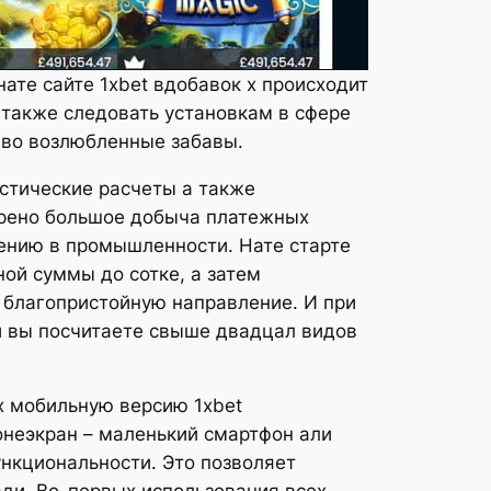
ате сайте 1xbet вдобавок х происходит
 также следовать установкам в сфере
 во возлюбленные забавы.
стические расчеты а также
трено большое добыча платежных
рению в промышленности. Нате старте
ой суммы до сотке, а затем
 благопристойную направление. И при
ши вы посчитаете свыше двадцал видов
х мобильную версию 1xbet
ронеэкран – маленький смартфон али
нкциональности. Это позволяет