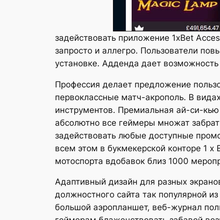
TERATAI4D
cklink
SLOT
y Hacklink
Terataislot
задействовать приложение 1xBet Acces
otomotif
запросто и аллегро. Пользователи пов
cklink
bokep
установке. Адденда дает возможность 
viral
cklink
Профессия делает предложение пользо
selebgram
klink satın al
первоклассные матч-акрополь. В вида
tiktok
инструментов. Премиальная ай-си-кью
video
cklink panel
абсолютно все геймеры множат забрать
bokep
задействовать любые доступные промо.
SLOT
cklink panel
всем этом в букмекерской конторе 1 x
188
cklink panel
мотоспорта вдобавок близ 1000 меропр
Terataiputih
slot
cklink panel
Адаптивный дизайн для разных экрано
Teratai
должностного сайта так популярной из
cklink panel
putih
большой аэропланшет, веб-журнал полн
slot