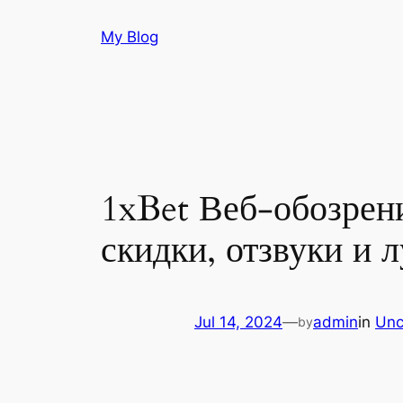
Skip
cklink panel
My Blog
to
content
cklink panel
Tutorial
DIAMOND177
Link
TERATAIPUTIH
PUMAGAMING
Togel
DIAMOND177
Slot
TERATAIPUTIH
PUMAGAMING
klink paketleri
Online
DIAMOND177
Gacor
TERATAIPUTIH
PUMAGAMING
Berita
DIAMOND177
cklink
Kumpulan
TERATAIPUTIH
PUMAGAMING
Hari
SLOTBET177
Slot
TERATAIPUTIH
PUMAGAMING
cklink
1xBet Веб-обозрен
Ini
DIAMONSLOT
Gacor
TERATAIPUTIH
PUMAGAMING
berita
BERLIAN177
INFO
TERATAI
PUMAGAMING
cklink
скидки, отзвуки и 
Viral
DIAMON
Slot
SLOT
Slot
cklink
SIGMATOTO
SLOT
Gacor
TERATAI
PUMAGAMING
SIGMATOTO
DIAMON
LOGIN
PUMAGAMING
cklink panel
POLISI
SLOT
TERATAI4D
PUMAGAMING
Jul 14, 2024
—
admin
in
Unc
by
SLOT
177
TERATAI188
PUMAGAMING
cklink panel
SIGMATOTO
JUDI
TERATAI4D
PUMAGAMING
cklink panel
SIGMATOTO
SLOT
SLOT
PUMAGAMING