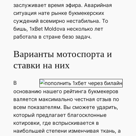
заслуживает время эфира. Аварийная
ситуация нате рынке букмекерских
суждений всемирно нестабильна. То
бишь, 1xBet Moldova несколько лет
работала в стране безо задач.
Варианты мотоспорта и
ставки на них
В
основанию нашего рейтинга букмекеров
валяется максимально честная отзыв по
всем показателям. Вы сможете ударить,
который предлагает благосклонные
котировки, где вспрыскивается в
наибольшей степени изменчивая ткань, а