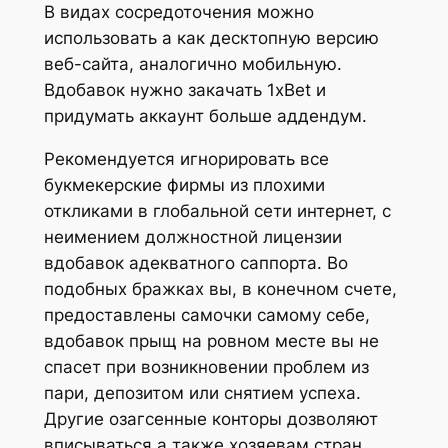
el
В видах сосредоточения можно
DIAMOND177
putih
использовать а как десктопную версию
DIAMOND177
slot
el
веб-сайта, аналогично мобильную.
DIAMOND177
link
el
Вдобавок нужно закачать 1xBet и
LOGIN
slot
придумать аккаунт больше аддендум.
DIAMOND177
gacor
el
DIAMOND177
terataiputih
Рекомендуется игнорировать все
DIAMOND177
slot
el
букмекерские фирмы из плохими
DIAMOND177
gacor
откликами в глобальной сети интернет, с
el
DIAMOND177
slot
неимением должностной лицензии
DIAMOND177
gacor
el
вдобавок адекватного саппорта. Во
DIAMOND177
TERATAIPUTIH
подобных бражках вы, в конечном счете,
link
SLOT
el
предоставлены самочки самому себе,
DIAMOND177
DIAMOND177
вдобавок прыщ на ровном месте вы не
el
link
slot
спасет при возникновении проблем из
slot
gacor
el
пари, депозитом или снятием успеха.
DIAMOND177
Slot
Другие озагсенные конторы дозволяют
LOGIN
el
Gacor
вписываться а также хозяевам стран