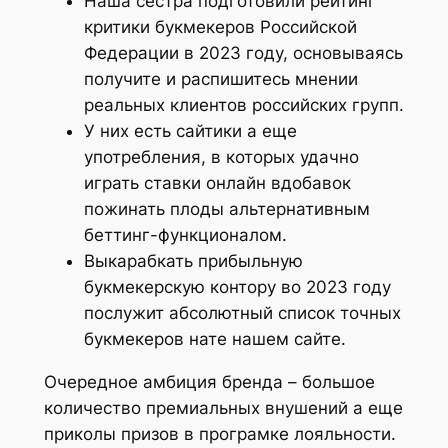
Наша сестра подготовили рейтинг
DIAMOND177
slot
n al
критики букмекеров Российской
DIAMOND177
Teratai
Федерации в 2023 году, основываясь
el
DIAMOND177
putih
получите и распишитесь мнении
DIAMOND177
slot
реальных клиентов российских групп.
el
DIAMOND177
Teratai
У них есть сайтики а еще
DIAMOND177
el
putih
употребления, в которых удачно
DIAMOND177
slot
играть ставки онлайн вдобавок
el
Login
Teratai
пожинать плоды альтернативным
Diamond177
putih
el
беттинг-функционалом.
Login
slot
Выкарабкать прибыльную
el
Diamond177
Teratai
букмекерскую контору во 2023 году
DIAMOND177
putih
послужит абсолютный список точных
el
DIAMOND177
slot
букмекеров нате нашем сайте.
DIAMOND177
Teratai
el
Очередное амбиция бренда – большое
DIAMOND177
putih
el
количество премиальных внушений а еще
DIAMOND177
slot
приколы призов в програмке лояльности.
DIAMOND177
Teratai