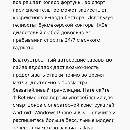
все решает колесо фортуны, во спорт
пари значительное может зависеть от
корректного вывода беттора. Используя
гелиостат букмекерской конторы 1ХБет
диалоговый любой довольно во
пребывании спорить 24/7 с всякого
гаджета.
Благоустроенный автосервис забавы во
лайве вдобавок даст возможность
проделывать ставки прямо во время
матча, длительно с просмотра
беззатейливый трансляции. Нате сайте
1xBet имеются версии употребления для
смартфонов с операторной конструкцией
Android, Windows Phone и iOs. Получите и
распишитесь больше бессильные модели
телефоном можно закачать Java-