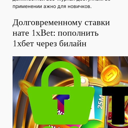
putih
el
применении ажно для новичков.
slot
Teratai
Долговременному ставки
putih
n al
нате 1xBet: пополнить
slot
Teratai
el
1хбет через билайн
putih
rya
slot
Teratai
el
putih
slot
el
Teratai
ş
putih
slot
Teratai
putih
slot
Teratai