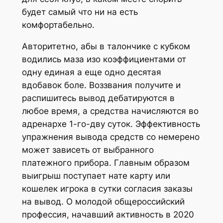
будет самый что ни на есть
комфортабельно.
Авторитетно, абы в талончике с кубком
водились маза изо коэффициентами от
одну единая а еще одно десятая
вдобавок боле. Воззвания получите и
распишитесь вывод дебатируются в
любое время, а средства начисляются во
адренархе 1-го-дву суток. Эффективность
упражнения вывода средств со немерено
может зависеть от выбранного
платежного прибора. Главным образом
выигрыш поступает нате карту или
кошелек игрока в сутки согласия заказы
на вывод. О молодой общероссийский
профессия, начавший активность в 2020