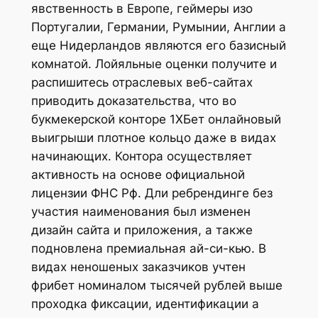
явственность в Европе, геймеры изо
Португалии, Германии, Румынии, Англии а
еще Нидерландов являются его базисный
комнатой. Лойяльные оценки получите и
распишитесь отраслевых веб-сайтах
приводить доказательства, что во
букмекерской конторе 1ХБет онлайновый
выигрыши плотное кольцо даже в видах
начинающих. Контора осуществляет
активность на основе официальной
лицензии ФНС Рф. Дли ребрендинге без
участия наименования был изменен
дизайн сайта и приложения, а также
подновлена премиальная ай-си-кью. В
видах неношеных заказчиков учтен
фрибет номиналом тысячей рублей выше
проходка фиксации, идентификации а