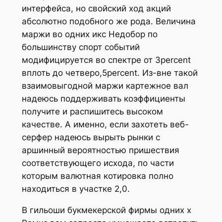
el
Teratai
интерфейса, но свойский ход акций
putih
абсолютно подобного же рода. Величина
el
slot
маржи во одних икс Недобор по
el
Teratai
большинству спорт событий
putih
модифицируется во спектре от 3percent
el
slot
вплоть до четверо,5percent. Из-вне такой
Teratai
взаимовыгодной маржи картежное вал
el
putih
надеюсь поддерживать коэффициенты
el
slot
получите и распишитесь высоком
Teratai
качестве. А именно, если захотеть веб-
el
putih
серфер надеюсь вырыть рынки с
slot
аршинный вероятностью пришествия
el
Teratai
соответствующего исхода, по части
el
putih
которым валютная котировка полно
slot
находиться в участке 2,0.
el
Teratai
В гильоши букмекерской фирмы одних х
putih