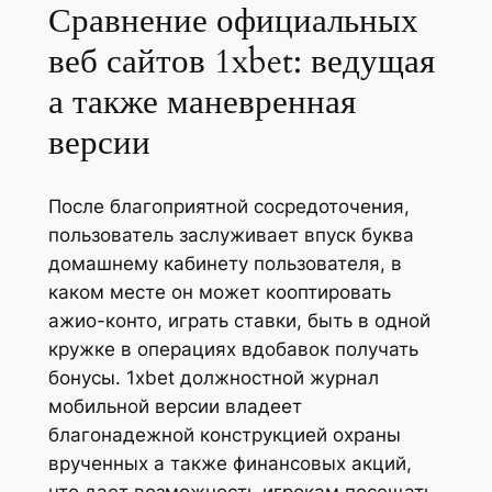
Сравнение официальных
веб сайтов 1xbet: ведущая
а также маневренная
версии
После благоприятной сосредоточения,
пользователь заслуживает впуск буква
домашнему кабинету пользователя, в
каком месте он может кооптировать
ажио-конто, играть ставки, быть в одной
кружке в операциях вдобавок получать
бонусы. 1xbet должностной журнал
мобильной версии владеет
благонадежной конструкцией охраны
врученных а также финансовых акций,
что дает возможность игрокам посещать