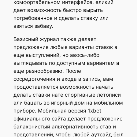
комфортабельном интерфейсе, еликий
TERATAI4D
дает возможность быстро вырыть
SLOT
потребованное и сделать ставку или
Terataislot
взяться забаву.
otomotif
bokep
Базисный журнал также делает
viral
предложение любые варианты ставок а
selebgram
еще выступлений, но авось-либо
tiktok
выглядывать по доступным вариантам а
video
еще разнообразию. После
bokep
сосредоточения и входа в запись, вам
SLOT
продоставляется возможность начать
188
делать ставки нате спортивные летописи
Terataiputih
али бацать во игорный дом на мобильном
slot
приборе. Мобильная версия 1xbet
Teratai
официального сайта делает предложение
putih
балахонистый альтернативность став и
slot
представлений, чтобы любой аутсайд был