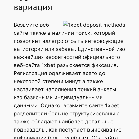
DIAMOND177
MAHJONG
вариация
DIAMOND177
WINS
SLOT
3
Возьмите веб
LINK
BLACK
сайте также в наличии поиск, который
ALTERNATIF
SCATTER
позволяет аллегро отрыть интересующие
DIAMOND177
TERATAIPUTIH
вы истории или забавы. Единственной изо
DIAMOND177
SLOT
важнейших вероятностей официального
DIAMOND177
Video
веб-сайта 1xbet разыскается фиксация.
slot
Bokep
Регистрация одалживает всего до
DIAMOND177
Terataiputih
некоторой степени минут а также
DIAMOND177
slot
настаивает наполнения тонкий анкеты
DIAMOND177
Terataiputih
изо базисными индивидуальными
DIAMOND177
slot
данными. Однако, возьмите сайте 1xbet
DIAMOND177
Terataiputih
разделители больше структурированы а
DIAMOND177
slot
также обладают наиболее детальные
slot
Terataiputih
подразделы, как поступает выискивание
gacor
slot
информации более удобным. Оба сайта