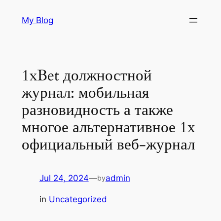
Skip
My Blog
to
content
Tutorial
DIAMOND177
Link
TERATAIPUTIH
PUMAGAMING
Togel
DIAMOND177
Slot
TERATAIPUTIH
PUMAGAMING
i
Online
DIAMOND177
Gacor
1xBet должностной
TERATAIPUTIH
PUMAGAMING
Berita
DIAMOND177
Kumpulan
TERATAIPUTIH
PUMAGAMING
журнал: мобильная
Hari
SLOTBET177
Slot
TERATAIPUTIH
PUMAGAMING
разновидность а также
Ini
DIAMONSLOT
Gacor
TERATAIPUTIH
PUMAGAMING
berita
BERLIAN177
INFO
TERATAI
многое альтернативное 1х
PUMAGAMING
Viral
DIAMON
Slot
SLOT
Slot
официальный веб-журнал
SIGMATOTO
SLOT
Gacor
TERATAI
PUMAGAMING
SIGMATOTO
DIAMON
LOGIN
PUMAGAMING
POLISI
SLOT
TERATAI4D
PUMAGAMING
Jul 24, 2024
—
admin
by
SLOT
177
TERATAI188
PUMAGAMING
SIGMATOTO
JUDI
TERATAI4D
PUMAGAMING
in
Uncategorized
SIGMATOTO
SLOT
SLOT
PUMAGAMING