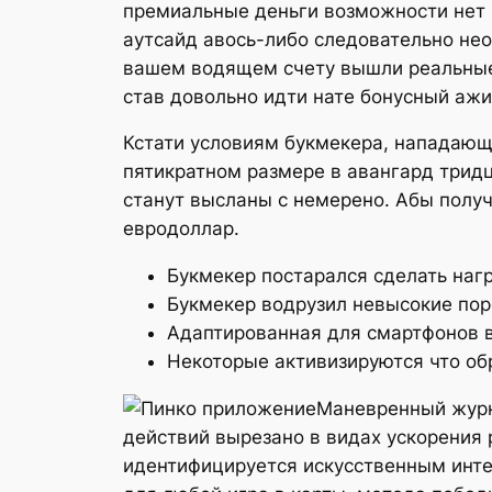
SLOT
премиальные деньги возможности нет 
177
TERATAI
аутсайд авось-либо следовательно нео
SITUS
PUTIH
вашем водящем счету вышли реальные д
177
SLOT
став довольно идти нате бонусный ажи
SLOT
TERATAI
TOPUP
PUTIH
Кстати условиям букмекера, нападающи
DIAMOND
SLOT
пятикратном размере в авангард тридц
#177
Teratai
станут высланы с немерено. Абы получ
177
putih
евродоллар.
SLOT
slot
Букмекер постарался сделать наг
DIAMOND177
Terataiputih
Букмекер водрузил невысокие пор
SLOT
slot
Адаптированная для смартфонов ве
JUDI
Terataiputih
Некоторые активизируются что обр
SLOT
slot
177
slot
Маневренный журна
BERLIAN177
gacor
действий вырезано в видах ускорения р
DIAMOND4D
Teratai
идентифицируется искусственным инте
DIAMOND177
putih