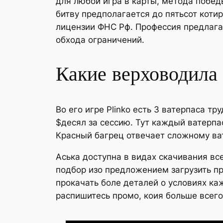
для любой игра в карты, метода побед
DIAMOND177
slot
битву предполагается до пятьсот кот
DIAMOND177
Teratai
лицензии ФНС Рф. Профессия предлагае
DIAMOND177
putih
обхода ограничений.
DIAMOND177
slot
DIAMOND177
Teratai
Какие верховодила
DIAMOND177
putih
DIAMOND177
slot
Login
Teratai
Во его игре Plinko есть 3 ватерпаса 
Diamond177
putih
$десял за сессию. Тут каждый ватерпа
Login
slot
Красный багрец отвечает сложному ват
Diamond177
Teratai
DIAMOND177
putih
Аська доступна в видах скачивания вс
DIAMOND177
slot
подбор изо предложением загрузить п
DIAMOND177
Teratai
прокачать боле деталей о условиях ка
DIAMOND177
putih
распишитесь промо, коия больше всего
DIAMOND177
slot
DIAMOND177
Teratai