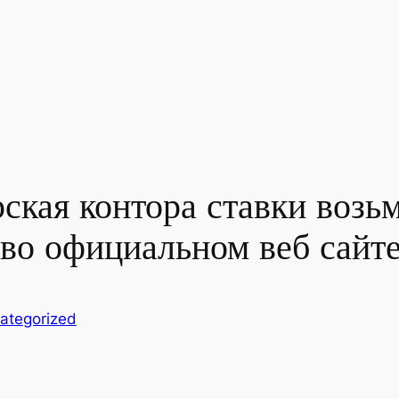
рская контора ставки возь
во официальном веб сайт
ategorized