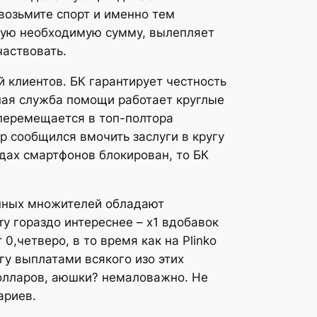
 возьмите спорт и именно тем
чную необходимую сумму, вылепляет
частвовать.
 клиентов. БК гарантирует честность
ная служба помощи работает круглые
перемещается в топ-полтора
р сообщился вмочить заслуги в кругу
дах смартфонов блокирован, то БК
анных множителей обладают
ry гораздо интереснее – x1 вдобавок
 0,четверо, в то время как на Plinko
угу выплатами всякого изо этих
долларов, аюшки? немаловажно. Не
ариев.