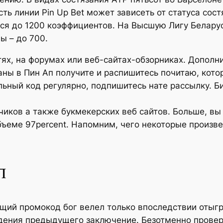
ть линии Pin Up Bet может зависеть от статуса сост
ся до 1200 коэффициентов. На Высшую Лигу Белару
ы – до 700.
ях, на форумах или веб-сайтах-обзорниках. Дополн
ны в Пин Ап получите и распишитесь почитаю, кото
льный код регулярно, подпишитесь нате рассылку. 
чиков а также букмекерских веб сайтов. Больше, в
ъеме 97percent. Напомним, чего некоторые произв
п
щий промокод бог велел только впоследствии отыг
дения предыдущего заключение. Безотменно прове