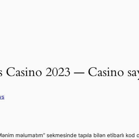
 Casino 2023 — Casino sa
ws
Mənim məlumatım” sekmesinde tapıla bilən etibarlı kod