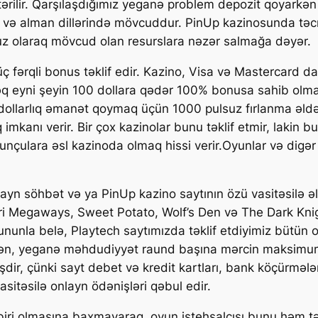
ilir. Qarşılaşdığımız yeganə problem depozit qoyarkən 
nsız və alman dillərində mövcuddur. PinUp kazinosunda
suz olaraq mövcud olan resurslara nəzər salmağa dəyər.
üç fərqli bonus təklif edir. Kazino, Visa və Mastercard da
əq eyni şeyin 100 dollara qədər 100% bonusa sahib olmas
ollarlıq əmanət qoymaq üçün 1000 pulsuz fırlanma əldə 
anı verir. Bir çox kazinolar bunu təklif etmir, lakin bu
oyunçulara əsl kazinoda olmaq hissi verir.Oyunlar və digə
ayn söhbət və ya PinUp kazino saytının özü vasitəsilə əl
rləri Megaways, Sweet Potato, Wolf’s Den və The Dark Kni
unla belə, Playtech saytımızda təklif etdiyimiz bütün 
rkən, yeganə məhdudiyyət raund başına mərcin maksimu
şdir, çünki sayt debet və kredit kartları, bank köçürmələri
asitəsilə onlayn ödənişləri qəbul edir.
biri olmasına baxmayaraq, oyun istehsalçısı bunu həm t