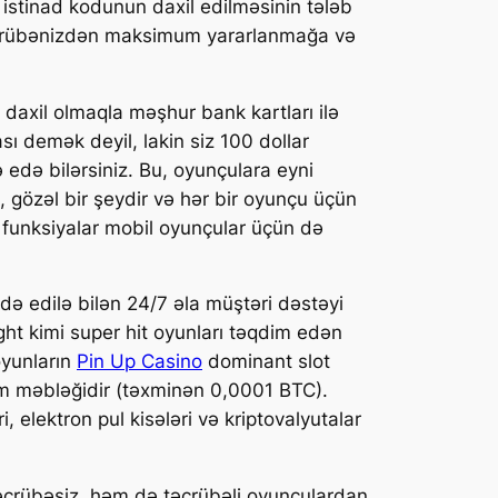
istinad kodunun daxil edilməsinin tələb
 təcrübənizdən maksimum yararlanmağa və
 daxil olmaqla məşhur bank kartları ilə
ı demək deyil, lakin siz 100 dollar
edə bilərsiniz. Bu, oyunçulara eyni
, gözəl bir şeydir və hər bir oyunçu üçün
r funksiyalar mobil oyunçular üçün də
də edilə bilən 24/7 əla müştəri dəstəyi
ght kimi super hit oyunları təqdim edən
oyunların
Pin Up Casino
dominant slot
m məbləğidir (təxminən 0,0001 BTC).
, elektron pul kisələri və kriptovalyutalar
əcrübəsiz, həm də təcrübəli oyunçulardan