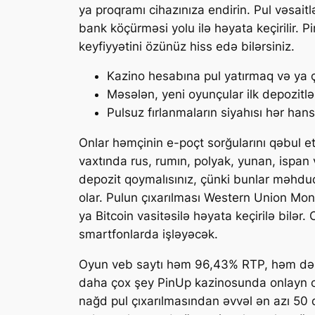
DIAMOND177
MAHJONG
ya proqramı cihazınıza endirin. Pul vəsai
l
DIAMOND177
WINS
bank köçürməsi yolu ilə həyata keçirilir.
SLOT
3
keyfiyyətini özünüz hiss edə bilərsiniz.
LINK
BLACK
Kazino hesabına pul yatırmaq və ya ç
ALTERNATIF
SCATTER
Məsələn, yeni oyunçular ilk depozitl
DIAMOND177
TERATAIPUTIH
l
Pulsuz fırlanmaların siyahısı hər hansı
DIAMOND177
SLOT
DIAMOND177
Video
Onlar həmçinin e-poçt sorğularını qəbul et
slot
Bokep
vaxtında rus, rumın, polyak, yunan, ispan 
l
DIAMOND177
Terataiputih
depozit qoymalısınız, çünki bunlar məhdu
DIAMOND177
slot
l
olar. Pulun çıxarılması Western Union Mone
DIAMOND177
Terataiputih
ya Bitcoin vasitəsilə həyata keçirilə bilə
DIAMOND177
slot
l
smartfonlarda işləyəcək.
DIAMOND177
Terataiputih
l
DIAMOND177
slot
Oyun veb saytı həm 96,43% RTP, həm də 0
slot
Terataiputih
daha çox şey PinUp kazinosunda onlayn o
gacor
slot
nağd pul çıxarılmasından əvvəl ən azı 50 d