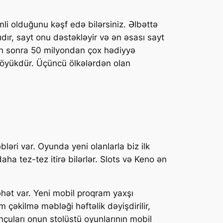
li olduğunu kəşf edə bilərsiniz. Əlbəttə
dır, sayt onu dəstəkləyir və ən əsası sayt
dan sonra 50 milyondan çox hədiyyə
 böyükdür. Üçüncü ölkələrdən olan
ləri var. Oyunda yeni olanlarla biz ilk
ha tez-tez itirə bilərlər. Slots və Keno ən
hət var. Yeni mobil proqram yaxşı
çəkilmə məbləği həftəlik dəyişdirilir,
nçuları onun stolüstü oyunlarının mobil