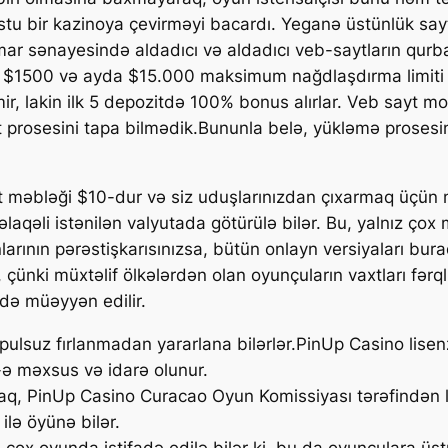
u bir kazinoya çevirməyi bacardı. Yeganə üstünlük saytı
mar sənayesində aldadıcı və aldadıcı veb-saytların qurba
 $1500 və ayda $15.000 maksimum nağdlaşdırma limiti tə
ir, lakin ilk 5 depozitdə 100% bonus alırlar. Veb sayt mo
prosesini tapa bilmədik.Bununla belə, yükləmə prosesin
məbləği $10-dur və siz uduşlarınızdan çıxarmaq üçün 
əlaqəli istənilən valyutada götürülə bilər. Bu, yalnız ço
nlarının pərəstişkarısınızsa, bütün onlayn versiyaları bur
çünki müxtəlif ölkələrdən olan oyunçuların vaxtları fərqli
ində müəyyən edilir.
ulsuz fırlanmadan yararlana bilərlər.PinUp Casino lisen
-ə məxsus və idarə olunur.
araq, PinUp Casino Curacao Oyun Komissiyası tərəfindən 
ilə öyünə bilər.
 çox oyunda istifadə edilə bilər ki, bu da oyunçulara üstü