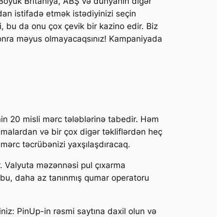
, Böyük Britaniya, ABŞ və dünyanın digər
an istifadə etmək istədiyinizi seçin
 bu da onu çox çevik bir kazino edir. Biz
n sonra məyus olmayacaqsınız! Kampaniyada
in 20 misli mərc tələblərinə tabedir. Həm
alardan və bir çox digər təkliflərdən heç
 mərc təcrübənizi yaxşılaşdıracaq.
r. Valyuta məzənnəsi pul çıxarma
ə bu, daha az tanınmış qumar operatoru
niz: PinUp-in rəsmi saytına daxil olun və