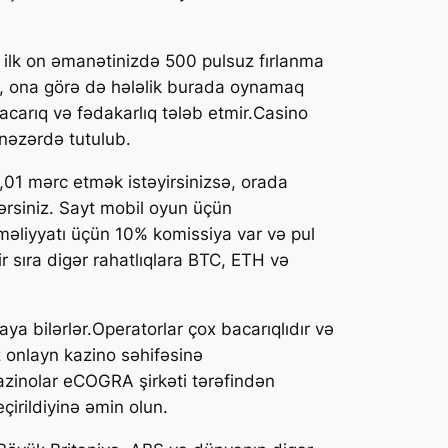
r ilk on əmanətinizdə 500 pulsuz fırlanma
il, ona görə də hələlik burada oynamaq
carıq və fədakarlıq tələb etmir.Casino
nəzərdə tutulub.
,01 mərc etmək istəyirsinizsə, orada
lərsiniz. Sayt mobil oyun üçün
məliyyatı üçün 10% komissiya var və pul
r sıra digər rahatlıqlara BTC, ETH və
a bilərlər.Operatorlar çox bacarıqlıdır və
z onlayn kazino səhifəsinə
azinolar eCOGRA şirkəti tərəfindən
eçirildiyinə əmin olun.