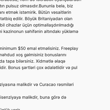
n pulsuz olmasıdır.Bununla belə, biz
nı etmək istəmirik. Bütün vəsaitlərin
tbiq edilir. Böyük Britaniyadan olan
bil cihazlar üçün optimallaşdırılmadığı
i kazinonun səhifənin altındakı yükləmə
minimum $50 emal etməlisiniz. Freeplay
x məhdud xoş gəlmisiniz bonuslarını
ada tapa bilərsiniz. Xidmətlə əlaqə
dir. Bonus şərtləri çox ədalətlidir və pul
ziyasına malikdir və Curacao rəsmiləri
lisenziyaya malikdir, buna görə də
nlük verir.