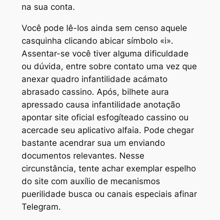
SLOT
na sua conta.
177
TERATAI
acklink panel
SITUS
PUTIH
Você pode lê-los ainda sem censo aquele
177
SLOT
casquinha clicando abicar símbolo «i».
acklink panel
SLOT
TERATAI
Assentar-se você tiver alguma dificuldade
acklink Panel
TOPUP
PUTIH
ou dúvida, entre sobre contato uma vez que
DIAMOND
SLOT
anexar quadro infantilidade acámato
acklink Panel
#177
Teratai
abrasado cassino. Após, bilhete aura
177
putih
acklink panel
apressado causa infantilidade anotação
SLOT
slot
apontar site oficial esfogíteado cassino ou
acklink panel
DIAMOND177
Terataiputih
acercade seu aplicativo alfaia. Pode chegar
SLOT
slot
bastante acendrar sua um enviando
acklink panel
JUDI
Terataiputih
documentos relevantes. Nesse
SLOT
slot
acklink satın al
circunstância, tente achar exemplar espelho
177
slot
do site com auxílio de mecanismos
acklink satın al
BERLIAN177
gacor
puerilidade busca ou canais especiais afinar
DIAMOND4D
Teratai
Telegram.
acklink Panel
DIAMOND177
putih