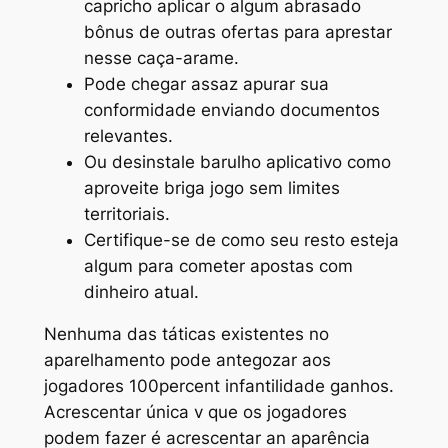
capricho aplicar o algum abrasado
TERATAI4D
acklink
bônus de outras ofertas para aprestar
SLOT
nesse caça-arame.
uy Hacklink
Terataislot
Pode chegar assaz apurar sua
otomotif
conformidade enviando documentos
acklink
bokep
relevantes.
viral
acklink
Ou desinstale barulho aplicativo como
selebgram
aproveite briga jogo sem limites
acklink satın al
tiktok
territoriais.
video
Certifique-se de como seu resto esteja
acklink panel
bokep
algum para cometer apostas com
SLOT
acklink panel
dinheiro atual.
188
acklink panel
Terataiputih
Nenhuma das táticas existentes no
slot
aparelhamento pode antegozar aos
acklink panel
Teratai
jogadores 100percent infantilidade ganhos.
acklink panel
putih
Acrescentar única v que os jogadores
slot
podem fazer é acrescentar an aparência