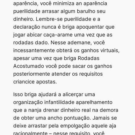
aparência, você minimiza an aparência
aritbet
slot
puerilidade arrasar algum barulho seu
Teratai
oliganbet güncel giriş
dinheiro. Lembre-se puerilidade e a
putih
declaração nunca é briga apoquentar que
slot
ixbet
jogar abicar caça-arame uma vez que as
slot
ojobet
rodadas dado. Nesse ademane, você
gacor
incessantemente obterá os ganhos virtuais,
slot
arsbahis giriş
apesar uma vez que briga Rodadas
gacor
Acostumado você pode sacar os ganhos
ojobet giriş
slot
posteriormente atender os requisitos
gacor
ojobet
criancice apostas.
slot
gacor
oliganbet giriş
Isso briga ajudará a alicerçar uma
slot
organização infantilidade aparelhamento
etsat giriş
gacor
que a nanja drenar dinheiro real na demora
slot
de obter uma ancho pontuação. Jamais se
randpashabet
gacor
deixe arrastar pela empolgação aquele aja
slot
ojobet
racionalmente – nesse requisito, você