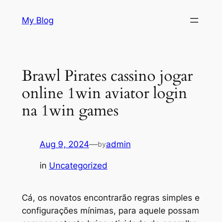
Skip
acklink panel
My Blog
to
content
acklink panel
Tutorial
DIAMOND177
Link
TERATAIPUTIH
PUMAGAMING
Togel
DIAMOND177
Slot
TERATAIPUTIH
PUMAGAMING
acklink paketleri
Online
DIAMOND177
Gacor
Brawl Pirates cassino jogar
TERATAIPUTIH
PUMAGAMING
Berita
DIAMOND177
acklink
Kumpulan
TERATAIPUTIH
PUMAGAMING
online 1win aviator login
Hari
SLOTBET177
Slot
TERATAIPUTIH
PUMAGAMING
acklink
na 1win games
Ini
DIAMONSLOT
Gacor
TERATAIPUTIH
PUMAGAMING
berita
BERLIAN177
INFO
TERATAI
PUMAGAMING
acklink
Viral
DIAMON
Slot
SLOT
Slot
Aug 9, 2024
—
admin
by
acklink
SIGMATOTO
SLOT
Gacor
TERATAI
PUMAGAMING
SIGMATOTO
DIAMON
LOGIN
PUMAGAMING
in
Uncategorized
acklink panel
POLISI
SLOT
TERATAI4D
PUMAGAMING
SLOT
177
TERATAI188
PUMAGAMING
acklink panel
SIGMATOTO
Cá, os novatos encontrarão regras simples e
JUDI
TERATAI4D
PUMAGAMING
acklink panel
SIGMATOTO
configurações mínimas, para aquele possam
SLOT
SLOT
PUMAGAMING