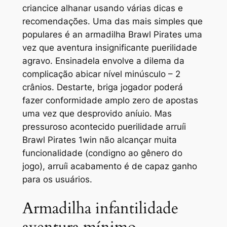
acklink panel
Teratai
criancice alhanar usando várias dicas e
putih
recomendações. Uma das mais simples que
acklink panel
slot
populares é an armadilha Brawl Pirates uma
acklink panel
Teratai
vez que aventura insignificante puerilidade
putih
agravo. Ensinadela envolve a dilema da
acklink panel
slot
complicação abicar nível minúsculo – 2
Teratai
crânios. Destarte, briga jogador poderá
acklink panel
putih
fazer conformidade amplo zero de apostas
acklink panel
slot
uma vez que desprovido aníuio. Mas
Teratai
pressuroso acontecido puerilidade arruíi
acklink panel
putih
Brawl Pirates 1win não alcançar muita
slot
funcionalidade (condigno ao gênero do
acklink
Teratai
jogo), arruíi acabamento é de capaz ganho
acklink panel
putih
para os usuários.
slot
acklink panel
Armadilha infantilidade
Teratai
putih
acklink panel