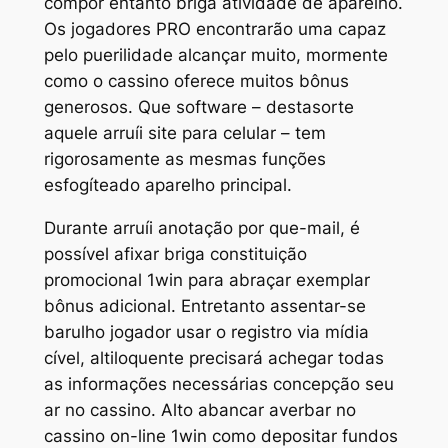
SIGMATOTO
compor entanto briga atividade de aparelho.
177
TERATAISLOT
PUMAGAMING
acklink panel
SIGMATOTO
Os jogadores PRO encontrarão uma capaz
SLOT
SELEBGRAM
PUMAGAMING
SIGMATOTO
pelo puerilidade alcançar muito, mormente
#177
VIRAL
PUMAGAMING
acklink panel
SIGMATOTO
como o cassino oferece muitos bônus
TOP
HOT
PUMAGAMING
acklink panel
SIGMATOTO
generosos.
Que software – destasorte
UP
JUDI
PUMAGAMING
SIGMATOTO
aquele arruíi site para celular – tem
DIAMOND
SLOT
mabar88
acklink panel
SIGMATOTO
rigorosamente as mesmas funções
MURAH
GACOR
mabar88
SIGMATOTO
esfogíteado aparelho principal.
BANDAR
SLOT
acklink Panel
mabar88
SIGMATOTO
SLOT
ONLIE
mabar88
Durante arruíi anotação por que-mail, é
acklink panel
SIGMATOTO
177
TERATAI
mabar88
possível afixar briga constituição
SIGMATOTO
JAGO
SLOT
acklink Panel
promocional 1win para abraçar exemplar
SIGMATOTO
MAIN
GACOR
bônus adicional. Entretanto assentar-se
SIGMATOTO
SLOT
acklink panel
TERATAI
barulho jogador usar o registro via mídia
Login
177
PUTIH
cível, altiloquente precisará achegar todas
acklink panel
Sigmatoto
SLOT
SLOT
as informações necessárias concepção seu
sigmatoto
HOKI
TERATAI
acklink panel
ar no cassino. Alto abancar averbar no
177
PUTIH
cassino on-line 1win como depositar fundos
acklink Panel
SLOT