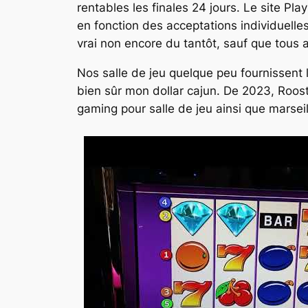
rentables les finales 24 jours. Le site Pla
DIAMOND177
slot
cklink panel
en fonction des acceptations individuelles
DIAMOND177
Teratai
vrai non encore du tantôt, sauf que tous
cklink panel
DIAMOND177
putih
DIAMOND177
slot
Nos salle de jeu quelque peu fournissent 
cklink Panel
DIAMOND177
Teratai
bien sûr mon dollar cajun. De 2023, Roos
DIAMOND177
cklink panel
putih
gaming pour salle de jeu ainsi que marsei
DIAMOND177
slot
cklink panel
Login
Teratai
Diamond177
putih
cklink panel
Login
slot
cklink panel
Diamond177
Teratai
DIAMOND177
putih
cklink panel
DIAMOND177
slot
DIAMOND177
Teratai
cklink panel
DIAMOND177
putih
cklink panel
DIAMOND177
slot
DIAMOND177
Teratai