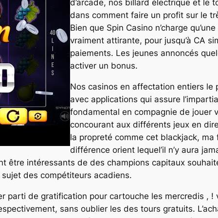
d’arcade, nos billard électrique et le 
dans comment faire un profit sur le tr
Bien que Spin Casino n’charge qu’une
vraiment attirante, pour jusqu’à CA sim
paiements. Les jeunes annoncés quelqu
activer un bonus.
Nos casinos en affectation entiers le
avec applications qui assure l’impartial
fondamental en compagnie de jouer vi
concourant aux différents jeux en dire
la propreté comme cet blackjack, ma f
différence orient lequel’il n’y aura ja
t être intéressants de des champions capitaux souhaiten
u sujet des compétiteurs acadiens.
irer parti de gratification pour cartouche les mercredis ,
espectivement, sans oublier les des tours gratuits. L’ac