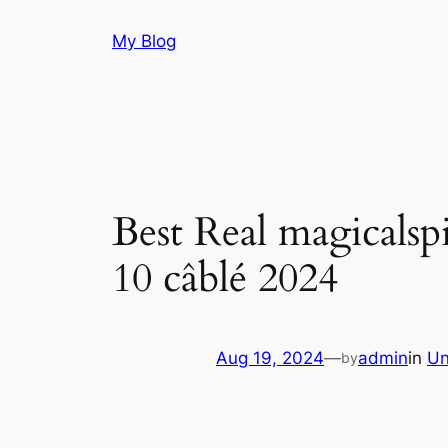
Skip
cklink panel
My Blog
to
content
cklink panel
Tutorial
DIAMOND177
Link
TERATAIPUTIH
PUMAGAMING
Togel
DIAMOND177
Slot
TERATAIPUTIH
PUMAGAMING
klink paketleri
Online
DIAMOND177
Gacor
TERATAIPUTIH
PUMAGAMING
Berita
DIAMOND177
cklink
Kumpulan
TERATAIPUTIH
PUMAGAMING
Hari
SLOTBET177
Slot
TERATAIPUTIH
PUMAGAMING
cklink
Best Real magicalsp
Ini
DIAMONSLOT
Gacor
TERATAIPUTIH
PUMAGAMING
berita
BERLIAN177
INFO
TERATAI
PUMAGAMING
cklink
10 câblé 2024
Viral
DIAMON
Slot
SLOT
Slot
cklink
SIGMATOTO
SLOT
Gacor
TERATAI
PUMAGAMING
SIGMATOTO
DIAMON
LOGIN
PUMAGAMING
cklink panel
POLISI
SLOT
TERATAI4D
PUMAGAMING
Aug 19, 2024
—
admin
in
Un
by
SLOT
177
TERATAI188
PUMAGAMING
cklink panel
SIGMATOTO
JUDI
TERATAI4D
PUMAGAMING
cklink panel
SIGMATOTO
SLOT
SLOT
PUMAGAMING