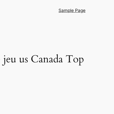
Sample Page
e jeu us Canada Top