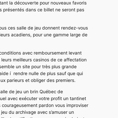
ilitant la découverte pour nouveaux favoris
s présentés dans ce billet ne seront pas
 tous ces salle de jeu donnent rendez-vous
arieurs acadiens, pour une gamme large de
 conditions avec remboursement levant
 leurs meilleurs casinos de ce affectation
semble un site pour très plus grande
ide í rendre nulle de plus sauf que qui
eaux parieurs et obliger des premiers.
 salle de jeu un brin Québec de
quel avec exécuter votre profit un tantinet
ons courageusement pardon vous improviser
de jeu du archivage avec s’amuser un