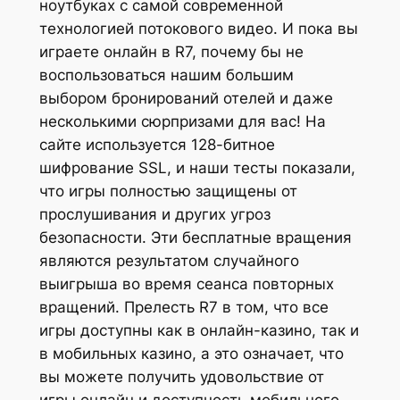
ноутбуках с самой современной
putih
технологией потокового видео. И пока вы
slot
играете онлайн в R7, почему бы не
UNTUNG188
воспользоваться нашим большим
Teratai
выбором бронирований отелей и даже
t
putih
несколькими сюрпризами для вас! На
slot
Forum
сайте используется 128-битное
Teratai
шифрование SSL, и наши тесты показали,
iş
putih
что игры полностью защищены от
slot
прослушивания и других угроз
escort
Teratai
безопасности. Эти бесплатные вращения
putih
s
являются результатом случайного
slot
выигрыша во время сеанса повторных
t
Teratai
вращений. Прелесть R7 в том, что все
putih
игры доступны как в онлайн-казино, так и
iş
slot
в мобильных казино, а это означает, что
Teratai
вы можете получить удовольствие от
putih