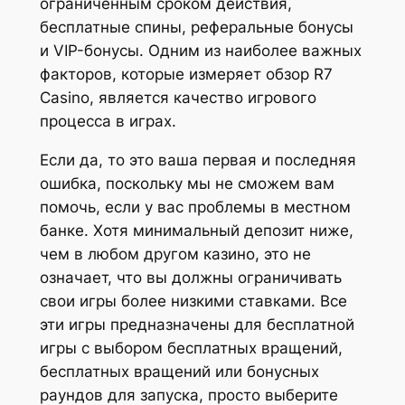
ограниченным сроком действия,
DIAMOND177
MAHJONG
Panel
бесплатные спины, реферальные бонусы
DIAMOND177
WINS
и VIP-бонусы. Одним из наиболее важных
SLOT
3
факторов, которые измеряет обзор R7
LINK
BLACK
Casino, является качество игрового
ALTERNATIF
SCATTER
процесса в играх.
DIAMOND177
TERATAIPUTIH
Panel
DIAMOND177
SLOT
Если да, то это ваша первая и последняя
DIAMOND177
Video
ошибка, поскольку мы не сможем вам
slot
Bokep
помочь, если у вас проблемы в местном
panel
DIAMOND177
Terataiputih
банке. Хотя минимальный депозит ниже,
DIAMOND177
slot
Panel
чем в любом другом казино, это не
DIAMOND177
Terataiputih
означает, что вы должны ограничивать
DIAMOND177
slot
Panel
свои игры более низкими ставками. Все
DIAMOND177
Terataiputih
эти игры предназначены для бесплатной
Panel
DIAMOND177
slot
игры с выбором бесплатных вращений,
slot
Terataiputih
u
бесплатных вращений или бонусных
gacor
slot
раундов для запуска, просто выберите