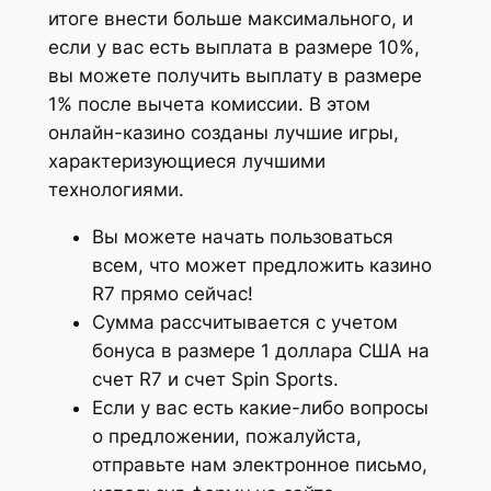
итоге внести больше максимального, и
если у вас есть выплата в размере 10%,
вы можете получить выплату в размере
1% после вычета комиссии. В этом
онлайн-казино созданы лучшие игры,
характеризующиеся лучшими
технологиями.
Вы можете начать пользоваться
всем, что может предложить казино
R7 прямо сейчас!
Сумма рассчитывается с учетом
бонуса в размере 1 доллара США на
счет R7 и счет Spin Sports.
Если у вас есть какие-либо вопросы
о предложении, пожалуйста,
отправьте нам электронное письмо,