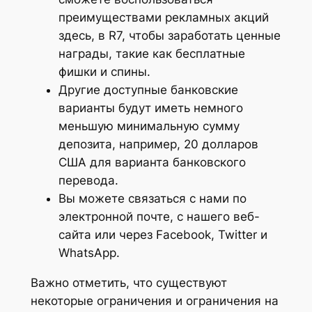
DIAMOND177
slot
panel
преимуществами рекламных акций
DIAMOND177
Teratai
здесь, в R7, чтобы заработать ценные
panel
DIAMOND177
putih
награды, такие как бесплатные
DIAMOND177
slot
фишки и спины.
Panel
DIAMOND177
Teratai
Другие доступные банковские
DIAMOND177
panel
putih
варианты будут иметь немного
DIAMOND177
slot
меньшую минимальную сумму
panel
Login
Teratai
депозита, например, 20 долларов
Diamond177
putih
США для варианта банковского
panel
Login
slot
перевода.
panel
Diamond177
Teratai
Вы можете связаться с нами по
DIAMOND177
putih
электронной почте, с нашего веб-
panel
DIAMOND177
slot
сайта или через Facebook, Twitter и
DIAMOND177
Teratai
panel
WhatsApp.
DIAMOND177
putih
panel
Важно отметить, что существуют
DIAMOND177
slot
некоторые ограничения и ограничения на
DIAMOND177
Teratai