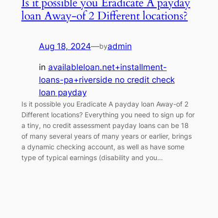
Is it possible you Eradicate A payday
SIGMATOTO
177
TERATAISLOT
PUMAGAMING
nel
loan Away-of 2 Different locations?
SIGMATOTO
SLOT
SELEBGRAM
PUMAGAMING
SIGMATOTO
#177
VIRAL
PUMAGAMING
nel
SIGMATOTO
TOP
HOT
PUMAGAMING
Aug 18, 2024
—
admin
by
nel
SIGMATOTO
UP
JUDI
PUMAGAMING
SIGMATOTO
DIAMOND
SLOT
mabar88
in
availableloan.net+installment-
nel
SIGMATOTO
MURAH
GACOR
mabar88
loans-pa+riverside no credit check
SIGMATOTO
BANDAR
SLOT
nel
mabar88
loan payday
SIGMATOTO
SLOT
ONLIE
Is it possible you Eradicate A payday loan Away-of 2
mabar88
nel
Different locations? Everything you need to sign up for
SIGMATOTO
177
TERATAI
mabar88
a tiny, no credit assessment payday loans can be 18
SIGMATOTO
JAGO
SLOT
nel
of many several years of many years or earlier, brings
SIGMATOTO
MAIN
GACOR
a dynamic checking account, as well as have some
SIGMATOTO
SLOT
nel
TERATAI
type of typical earnings (disability and you…
Login
177
PUTIH
nel
Sigmatoto
SLOT
SLOT
sigmatoto
HOKI
TERATAI
nel
177
PUTIH
nel
SLOT