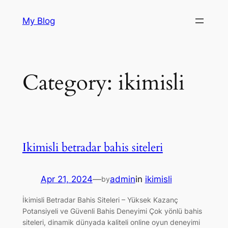
Skip
My Blog
to
content
Tutorial
DIAMOND177
Link
TERATAIPUTIH
PUMAGAMING
Togel
DIAMOND177
Slot
TERATAIPUTIH
PUMAGAMING
Online
DIAMOND177
Gacor
TERATAIPUTIH
PUMAGAMING
Category:
ikimisli
Berita
DIAMOND177
Kumpulan
TERATAIPUTIH
PUMAGAMING
Hari
SLOTBET177
Slot
TERATAIPUTIH
PUMAGAMING
Ini
DIAMONSLOT
Gacor
TERATAIPUTIH
PUMAGAMING
berita
BERLIAN177
INFO
TERATAI
PUMAGAMING
Viral
DIAMON
Slot
SLOT
Slot
Ikimisli betradar bahis siteleri
SIGMATOTO
SLOT
Gacor
TERATAI
PUMAGAMING
SIGMATOTO
DIAMON
LOGIN
PUMAGAMING
POLISI
SLOT
TERATAI4D
PUMAGAMING
Apr 21, 2024
—
admin
in
ikimisli
by
SLOT
177
TERATAI188
PUMAGAMING
İkimisli Betradar Bahis Siteleri – Yüksek Kazanç
SIGMATOTO
JUDI
TERATAI4D
PUMAGAMING
Potansiyeli ve Güvenli Bahis Deneyimi Çok yönlü bahis
SIGMATOTO
SLOT
SLOT
PUMAGAMING
siteleri, dinamik dünyada kaliteli online oyun deneyimi