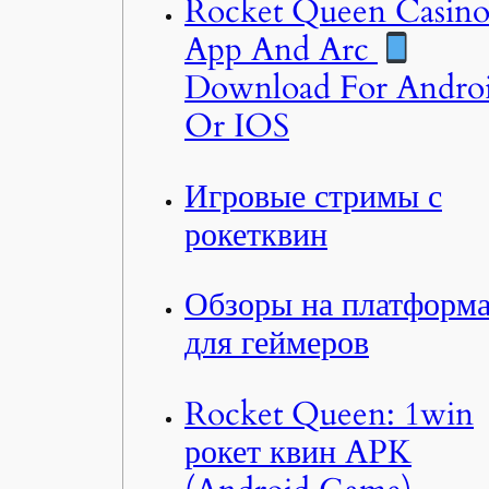
Rocket Queen Casin
DIAMOND177
slot
k panel
App And Arc
DIAMOND177
Teratai
k panel
DIAMOND177
Download For Andro
putih
DIAMOND177
slot
k Panel
Or IOS
DIAMOND177
Teratai
DIAMOND177
k panel
putih
Игровые стримы с
DIAMOND177
slot
k panel
Login
Teratai
рокетквин
Diamond177
putih
k panel
Login
slot
Обзоры на платформ
k panel
Diamond177
Teratai
DIAMOND177
для геймеров
putih
k panel
DIAMOND177
slot
DIAMOND177
Teratai
k panel
Rocket Queen: 1win
DIAMOND177
putih
рокет квин APK
k panel
DIAMOND177
slot
DIAMOND177
Teratai