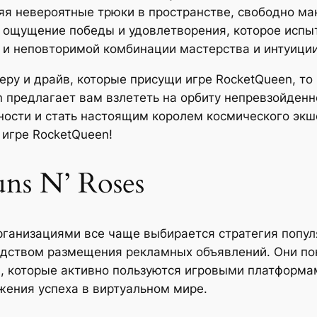
яя невероятные трюки в пространстве, свободно ма
 ощущение победы и удовлетворения, которое испы
к и неповторимой комбинации мастерства и интуиции
еру и драйв, которые присущи игре RocketQueen, т
n предлагает вам взлететь на орбиту непревзойденн
ности и стать настоящим королем космического экш
 игре RocketQueen!
ns N’ Roses
анизациями все чаще выбирается стратегия популя
дством размещения рекламных объявлений. Они пон
, которые активно пользуются игровыми платформа
жения успеха в виртуальном мире.