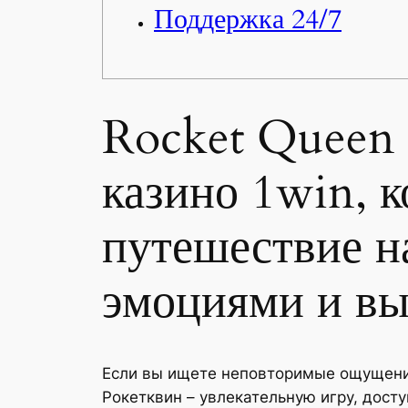
DIAMOND177
MAHJONG
Поддержка 24/7
k Panel
DIAMOND177
WINS
SLOT
3
ti
LINK
BLACK
k
ALTERNATIF
SCATTER
Rocket Queen 
DIAMOND177
TERATAIPUTIH
k Panel
DIAMOND177
SLOT
казино 1win, к
DIAMOND177
Video
k
slot
Bokep
k panel
DIAMOND177
Terataiputih
путешествие н
DIAMOND177
slot
k Panel
DIAMOND177
Terataiputih
эмоциями и в
DIAMOND177
slot
k Panel
DIAMOND177
Terataiputih
k Panel
DIAMOND177
slot
slot
Terataiputih
Oku
Если вы ищете неповторимые ощущения
gacor
slot
Рокетквин – увлекательную игру, дост