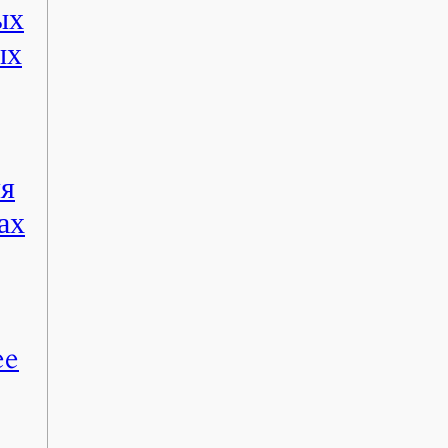
ых
ых
ия
ах
ee