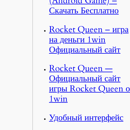
(Android Game) –
k panel
DIAMOND177
putih
Скачать Бесплатно
DIAMOND177
slot
k panel
DIAMOND177
link
k panel
LOGIN
Rocket Queen – игра
slot
DIAMOND177
gacor
на деньги 1win
k panel
DIAMOND177
terataiputih
Официальный сайт
DIAMOND177
slot
k panel
DIAMOND177
gacor
k panel
DIAMOND177
slot
Rocket Queen —
DIAMOND177
gacor
k panel
Официальный сайт
DIAMOND177
TERATAIPUTIH
игры Rocket Queen о
link
SLOT
k panel
DIAMOND177
DIAMOND177
1win
k panel
link
slot
slot
gacor
k panel
Удобный интерфейс
DIAMOND177
Slot
LOGIN
k panel
Gacor