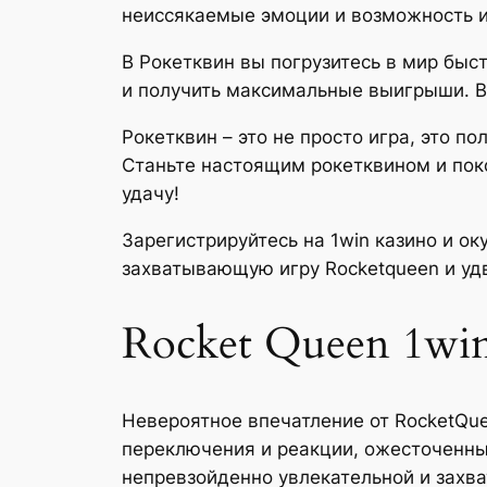
mudah
Terataiputih
k
неиссякаемые эмоции и возможность и
menang
slot
k panel
hari
Terataiputih
В Рокетквин вы погрузитесь в мир быс
ini
slot
и получить максимальные выигрыши. В
k panel
Diamond177
Bokep
Рокетквин – это не просто игра, это 
k panel
Indo
Станьте настоящим рокетквином и пок
Viral
k Panel
удачу!
TERATAI
SLOT
k
Зарегистрируйтесь на 1win казино и ок
LOGIN
захватывающую игру Rocketqueen и уд
k
Terataiputih
slot
Rocket Queen 1win
k
Terataiputih
slot
k panel
Terataiputih
Невероятное впечатление от RocketQu
k panel
slot
переключения и реакции, ожесточенны
Terataiputih
k
непревзойденно увлекательной и захв
slot