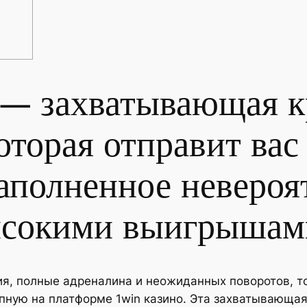
— захватывающая к
оторая отправит вас
аполненное неверо
ысокими выигрышам
, полные адреналина и неожиданных поворотов, то
упную на платформе 1win казино. Эта захватывающая