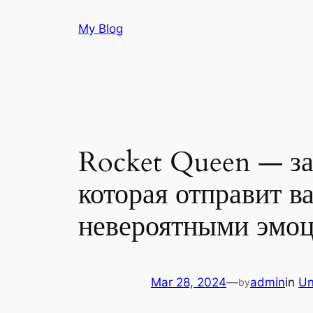
Skip
k panel
My Blog
to
content
k panel
Tutorial
DIAMOND177
Link
TERATAIPUTIH
PUMAGAMING
Togel
DIAMOND177
Slot
TERATAIPUTIH
PUMAGAMING
 paketleri
Online
DIAMOND177
Gacor
TERATAIPUTIH
PUMAGAMING
Berita
DIAMOND177
k
Kumpulan
TERATAIPUTIH
PUMAGAMING
Hari
SLOTBET177
Slot
TERATAIPUTIH
PUMAGAMING
k
Rocket Queen — за
Ini
DIAMONSLOT
Gacor
TERATAIPUTIH
PUMAGAMING
berita
BERLIAN177
INFO
TERATAI
PUMAGAMING
k
которая отправит в
Viral
DIAMON
Slot
SLOT
Slot
k
SIGMATOTO
SLOT
Gacor
TERATAI
PUMAGAMING
невероятными эмо
SIGMATOTO
DIAMON
LOGIN
PUMAGAMING
k panel
POLISI
SLOT
TERATAI4D
PUMAGAMING
SLOT
177
TERATAI188
PUMAGAMING
k panel
SIGMATOTO
JUDI
TERATAI4D
PUMAGAMING
Mar 28, 2024
—
admin
in
Un
by
k panel
SIGMATOTO
SLOT
SLOT
PUMAGAMING