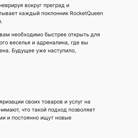
неврируя вокруг преград и
тывает каждый поклонник RocketQueen
.
о вам необходимо быстрее открыть для
ого веселья и адреналина, где вы
ена. Будущее уже наступило,
ризации своих товаров и услуг на
имают, что такой подход позволяет
ми и постоянно ищут новые