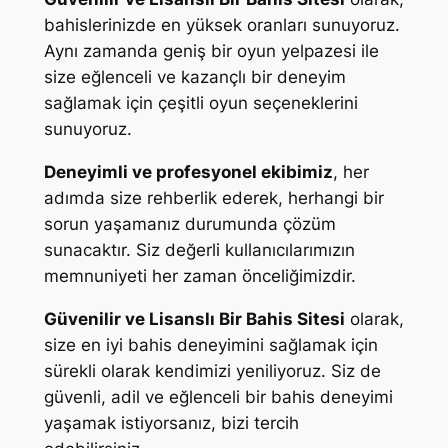
bahislerinizde en yüksek oranları sunuyoruz.
Aynı zamanda geniş bir oyun yelpazesi ile
size eğlenceli ve kazançlı bir deneyim
sağlamak için çeşitli oyun seçeneklerini
sunuyoruz.
Deneyimli ve profesyonel ekibimiz
, her
adımda size rehberlik ederek, herhangi bir
sorun yaşamanız durumunda çözüm
sunacaktır. Siz değerli kullanıcılarımızın
memnuniyeti her zaman önceliğimizdir.
Güvenilir ve Lisanslı Bir Bahis Sitesi
olarak,
size en iyi bahis deneyimini sağlamak için
sürekli olarak kendimizi yeniliyoruz. Siz de
güvenli, adil ve eğlenceli bir bahis deneyimi
yaşamak istiyorsanız, bizi tercih