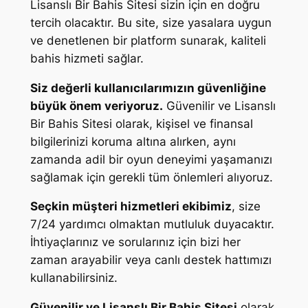
Lisanslı Bir Bahis Sitesi sizin için en doğru
tercih olacaktır. Bu site, size yasalara uygun
ve denetlenen bir platform sunarak, kaliteli
bahis hizmeti sağlar.
Siz değerli kullanıcılarımızın güvenliğine
büyük önem veriyoruz.
Güvenilir ve Lisanslı
Bir Bahis Sitesi olarak, kişisel ve finansal
bilgilerinizi koruma altına alırken, aynı
zamanda adil bir oyun deneyimi yaşamanızı
sağlamak için gerekli tüm önlemleri alıyoruz.
Seçkin müşteri hizmetleri ekibimiz
, size
7/24 yardımcı olmaktan mutluluk duyacaktır.
İhtiyaçlarınız ve sorularınız için bizi her
zaman arayabilir veya canlı destek hattımızı
kullanabilirsiniz.
Güvenilir ve Lisanslı Bir Bahis Sitesi
olarak,