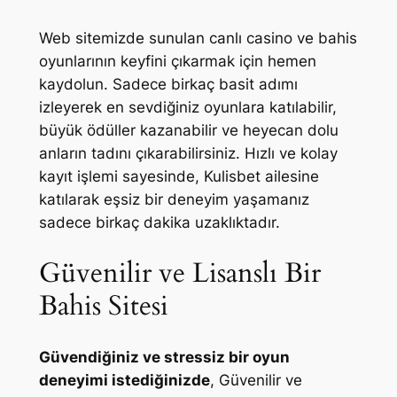
Web sitemizde sunulan canlı casino ve bahis
oyunlarının keyfini çıkarmak için hemen
kaydolun. Sadece birkaç basit adımı
izleyerek en sevdiğiniz oyunlara katılabilir,
büyük ödüller kazanabilir ve heyecan dolu
anların tadını çıkarabilirsiniz. Hızlı ve kolay
kayıt işlemi sayesinde, Kulisbet ailesine
katılarak eşsiz bir deneyim yaşamanız
sadece birkaç dakika uzaklıktadır.
Güvenilir ve Lisanslı Bir
Bahis Sitesi
Güvendiğiniz ve stressiz bir oyun
deneyimi istediğinizde
, Güvenilir ve