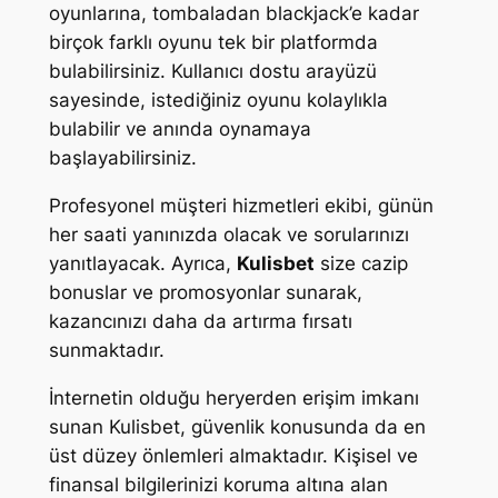
oyunlarına, tombaladan blackjack’e kadar
DIAMOND177
slot
birçok farklı oyunu tek bir platformda
DIAMOND177
Teratai
bulabilirsiniz. Kullanıcı dostu arayüzü
DIAMOND177
putih
sayesinde, istediğiniz oyunu kolaylıkla
DIAMOND177
slot
bulabilir ve anında oynamaya
DIAMOND177
Teratai
başlayabilirsiniz.
DIAMOND177
putih
DIAMOND177
slot
Profesyonel müşteri hizmetleri ekibi, günün
Login
Teratai
her saati yanınızda olacak ve sorularınızı
Diamond177
putih
yanıtlayacak. Ayrıca,
Kulisbet
size cazip
Login
slot
bonuslar ve promosyonlar sunarak,
Diamond177
Teratai
kazancınızı daha da artırma fırsatı
DIAMOND177
putih
sunmaktadır.
DIAMOND177
slot
DIAMOND177
Teratai
İnternetin olduğu heryerden erişim imkanı
DIAMOND177
putih
sunan Kulisbet, güvenlik konusunda da en
DIAMOND177
slot
üst düzey önlemleri almaktadır. Kişisel ve
DIAMOND177
Teratai
finansal bilgilerinizi koruma altına alan