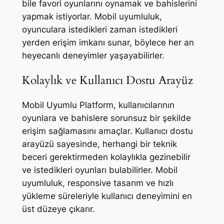
bile favori oyunlarını oynamak ve bahislerini
yapmak istiyorlar. Mobil uyumluluk,
oyunculara istedikleri zaman istedikleri
yerden erişim imkanı sunar, böylece her an
heyecanlı deneyimler yaşayabilirler.
Kolaylık ve Kullanıcı Dostu Arayüz
Mobil Uyumlu Platform, kullanıcılarının
oyunlara ve bahislere sorunsuz bir şekilde
erişim sağlamasını amaçlar. Kullanıcı dostu
arayüzü sayesinde, herhangi bir teknik
beceri gerektirmeden kolaylıkla gezinebilir
ve istedikleri oyunları bulabilirler. Mobil
uyumluluk, responsive tasarım ve hızlı
yükleme süreleriyle kullanıcı deneyimini en
üst düzeye çıkarır.