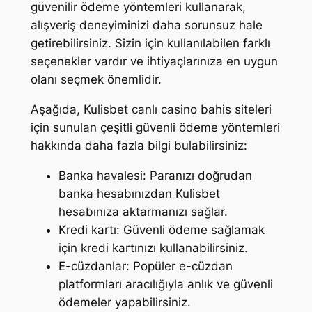
slot
güvenilir ödeme yöntemleri kullanarak,
gacor
alışveriş deneyiminizi daha sorunsuz hale
slot
getirebilirsiniz. Sizin için kullanılabilen farklı
gacor
seçenekler vardır ve ihtiyaçlarınıza en uygun
slot
olanı seçmek önemlidir.
gacor
Aşağıda, Kulisbet canlı casino bahis siteleri
slot
için sunulan çeşitli güvenli ödeme yöntemleri
gacor
hakkında daha fazla bilgi bulabilirsiniz:
slot
gacor
Banka havalesi: Paranızı doğrudan
banka hesabınızdan Kulisbet
hesabınıza aktarmanızı sağlar.
Kredi kartı: Güvenli ödeme sağlamak
için kredi kartınızı kullanabilirsiniz.
E-cüzdanlar: Popüler e-cüzdan
platformları aracılığıyla anlık ve güvenli
ödemeler yapabilirsiniz.