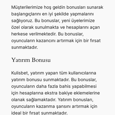
Müşterilerimize hoş geldin bonusları sunarak
başlangıçlarını en iyi şekilde yapmalarını
sağlıyoruz. Bu bonuslar, yeni üyelerimize
özel olarak sunulmakta ve hesaplarını açan
herkese verilmektedir. Bu bonuslar,
oyuncuların kazancını artırmak için bir fırsat
sunmaktadır.
Yatırım Bonusu
Kulisbet, yatırım yapan tüm kullanıcılarına
yatırım bonusu sunmaktadır. Bu bonuslar,
oyuncuların daha fazla bahis yapabilmesi
için hesaplarına ekstra bakiye eklemelerine
olanak sağlamaktadır. Yatırım bonusları,
oyuncuların kazanma şansını artırmak için
ideal bir fırsat sunmaktadır.