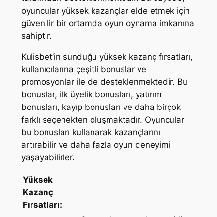
oyuncular yüksek kazançlar elde etmek için
güvenilir bir ortamda oyun oynama imkanına
sahiptir.
Kulisbet’in sunduğu yüksek kazanç fırsatları,
kullanıcılarına çeşitli bonuslar ve
promosyonlar ile de desteklenmektedir. Bu
bonuslar, ilk üyelik bonusları, yatırım
bonusları, kayıp bonusları ve daha birçok
farklı seçenekten oluşmaktadır. Oyuncular
bu bonusları kullanarak kazançlarını
artırabilir ve daha fazla oyun deneyimi
yaşayabilirler.
Yüksek
Kazanç
Fırsatları: