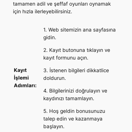
tamamen adil ve şeffaf oyunları oynamak
için hızla ilerleyebilirsiniz.
1. Web sitemizin ana sayfasına
gidin.
2. Kayıt butonuna tıklayın ve
kayıt formunu açın.
Kayıt
3. İstenen bilgileri dikkatlice
İşlemi
doldurun.
Adımları:
4. Bilgilerinizi doğrulayın ve
kaydınızı tamamlayın.
5. Hoş geldin bonusunuzu
talep edin ve kazanmaya
başlayın.