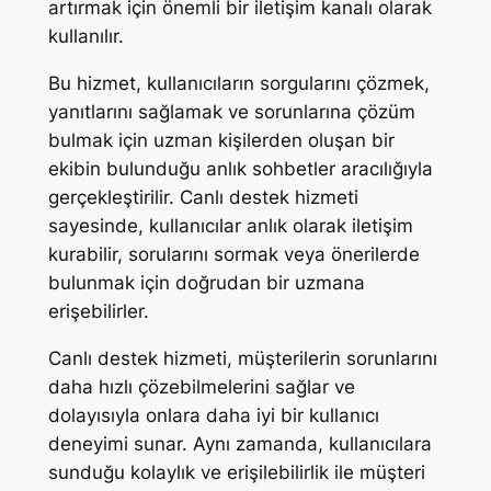
artırmak için önemli bir iletişim kanalı olarak
kullanılır.
Bu hizmet, kullanıcıların sorgularını çözmek,
yanıtlarını sağlamak ve sorunlarına çözüm
bulmak için uzman kişilerden oluşan bir
ekibin bulunduğu anlık sohbetler aracılığıyla
gerçekleştirilir. Canlı destek hizmeti
sayesinde, kullanıcılar anlık olarak iletişim
kurabilir, sorularını sormak veya önerilerde
bulunmak için doğrudan bir uzmana
erişebilirler.
Canlı destek hizmeti, müşterilerin sorunlarını
daha hızlı çözebilmelerini sağlar ve
dolayısıyla onlara daha iyi bir kullanıcı
deneyimi sunar. Aynı zamanda, kullanıcılara
sunduğu kolaylık ve erişilebilirlik ile müşteri