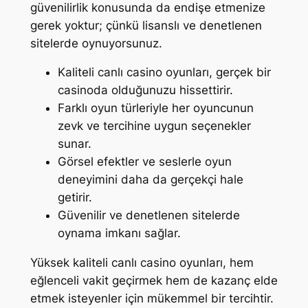
slot
güvenilirlik konusunda da endişe etmenize
Teratai
gerek yoktur; çünkü lisanslı ve denetlenen
putih
sitelerde oynuyorsunuz.
slot
Kaliteli canlı casino oyunları, gerçek bir
Teratai
casinoda olduğunuzu hissettirir.
putih
Farklı oyun türleriyle her oyuncunun
slot
zevk ve tercihine uygun seçenekler
Teratai
sunar.
putih
Görsel efektler ve seslerle oyun
slot
deneyimini daha da gerçekçi hale
Teratai
getirir.
putih
Güvenilir ve denetlenen sitelerde
slot
oynama imkanı sağlar.
Teratai
putih
Yüksek kaliteli canlı casino oyunları, hem
slot
eğlenceli vakit geçirmek hem de kazanç elde
Teratai
etmek isteyenler için mükemmel bir tercihtir.