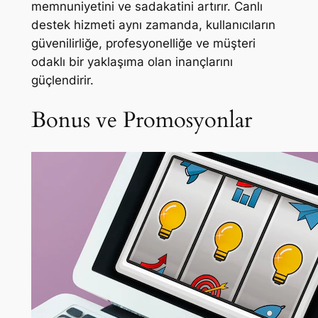
memnuniyetini ve sadakatini artırır. Canlı
destek hizmeti aynı zamanda, kullanıcıların
güvenilirliğe, profesyonelliğe ve müşteri
odaklı bir yaklaşıma olan inançlarını
güçlendirir.
Bonus ve Promosyonlar