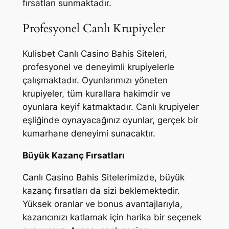
mudah
Terataiputih
fırsatları sunmaktadır.
menang
slot
Profesyonel Canlı Krupiyeler
hari
Terataiputih
ini
slot
Diamond177
Kulisbet Canlı Casino Bahis Siteleri,
Bokep
profesyonel ve deneyimli krupiyelerle
Indo
çalışmaktadır. Oyunlarımızı yöneten
Viral
krupiyeler, tüm kurallara hakimdir ve
TERATAI
oyunlara keyif katmaktadır. Canlı krupiyeler
SLOT
eşliğinde oynayacağınız oyunlar, gerçek bir
LOGIN
kumarhane deneyimi sunacaktır.
Terataiputih
slot
Büyük Kazanç Fırsatları
Terataiputih
slot
Canlı Casino Bahis Sitelerimizde, büyük
Terataiputih
kazanç fırsatları da sizi beklemektedir.
slot
Yüksek oranlar ve bonus avantajlarıyla,
Terataiputih
kazancınızı katlamak için harika bir seçenek
slot