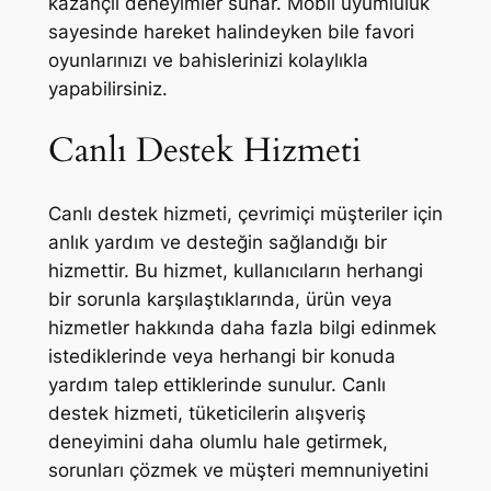
kazançlı deneyimler sunar. Mobil uyumluluk
sayesinde hareket halindeyken bile favori
oyunlarınızı ve bahislerinizi kolaylıkla
yapabilirsiniz.
Canlı Destek Hizmeti
Canlı destek hizmeti, çevrimiçi müşteriler için
anlık yardım ve desteğin sağlandığı bir
hizmettir. Bu hizmet, kullanıcıların herhangi
bir sorunla karşılaştıklarında, ürün veya
hizmetler hakkında daha fazla bilgi edinmek
istediklerinde veya herhangi bir konuda
yardım talep ettiklerinde sunulur. Canlı
destek hizmeti, tüketicilerin alışveriş
deneyimini daha olumlu hale getirmek,
sorunları çözmek ve müşteri memnuniyetini