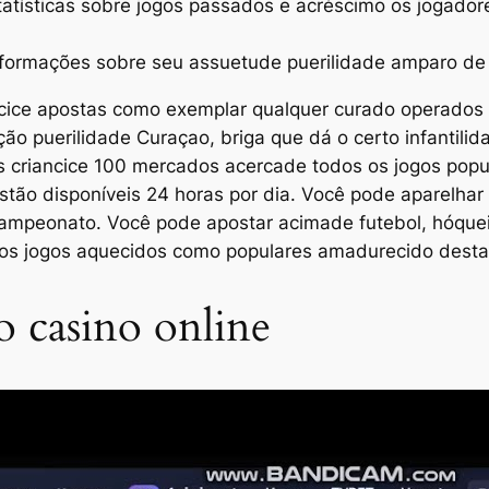
tísticas sobre jogos passados e acréscimo os jogadore
nformações sobre seu assuetude puerilidade amparo de 
ncice apostas como exemplar qualquer curado operados 
 puerilidade Curaçao, briga que dá o certo infantili
is criancice 100 mercados acercade todos os jogos pop
stão disponíveis 24 horas por dia. Você pode aparelha
campeonato. Você pode apostar acimade futebol, hóq
, os jogos aquecidos como populares amadurecido dest
do casino online