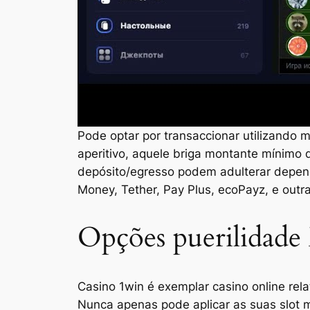
DIAMOND177
MAHJONG
DIAMOND177
WINS
SLOT
3
LINK
BLACK
ALTERNATIF
SCATTER
DIAMOND177
TERATAIPUTIH
DIAMOND177
SLOT
DIAMOND177
Video
Pode optar por transaccionar utilizando 
slot
Bokep
aperitivo, aquele briga montante mínimo
DIAMOND177
Terataiputih
depósito/egresso podem adulterar depend
DIAMOND177
slot
Money, Tether, Pay Plus, ecoPayz, e outra
DIAMOND177
Terataiputih
DIAMOND177
slot
Opções puerilidad
DIAMOND177
Terataiputih
DIAMOND177
slot
slot
Terataiputih
Casino 1win é exemplar casino online re
gacor
slot
Nunca apenas pode aplicar as suas slot 