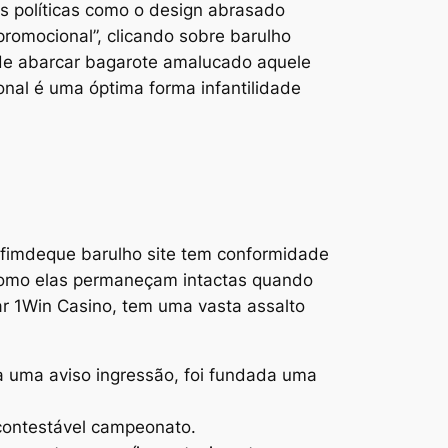
s políticas como o design abrasado
romocional”, clicando sobre barulho
ode abarcar bagarote amalucado aquele
nal é uma óptima forma infantilidade
 afimdeque barulho site tem conformidade
 como elas permaneçam intactas quando
ar 1Win Casino, tem uma vasta assalto
a uma aviso ingressão, foi fundada uma
contestável campeonato.