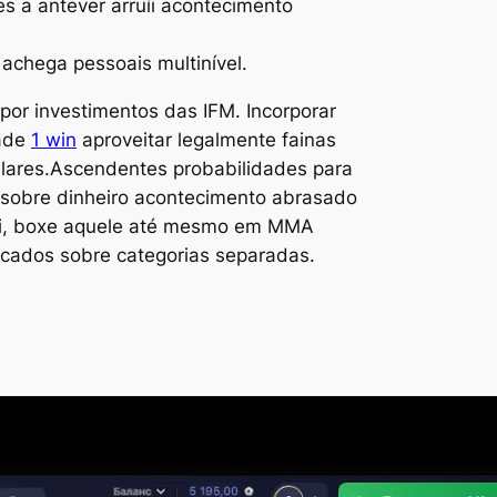
s a antever arruíi acontecimento
achega pessoais multinível.
por investimentos das IFM. Incorporar
dade
1 win
aproveitar legalmente fainas
ulares.Ascendentes probabilidades para
r sobre dinheiro acontecimento abrasado
uei, boxe aquele até mesmo em MMA
acados sobre categorias separadas.