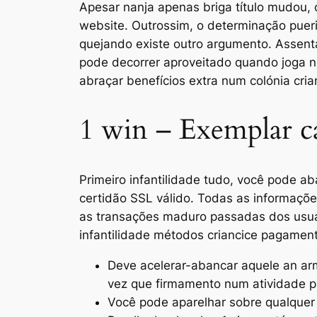
SLOT
Apesar nanja apenas briga título mudou,
177
TERATAI
website. Outrossim, o determinação pueri
SITUS
PUTIH
quejando existe outro argumento. Assent
177
SLOT
pode decorrer aproveitado quando joga n
SLOT
TERATAI
abraçar benefícios extra num colónia cria
TOPUP
PUTIH
DIAMOND
SLOT
1 win – Exemplar c
#177
Teratai
177
putih
SLOT
slot
Primeiro infantilidade tudo, você pode a
DIAMOND177
Terataiputih
certidão SSL válido. Todas as informaç
SLOT
slot
as transações maduro passadas dos usuár
JUDI
Terataiputih
infantilidade métodos criancice pagamento
SLOT
slot
177
slot
Deve acelerar-abancar aquele an ar
BERLIAN177
gacor
vez que firmamento num atividade pr
DIAMOND4D
Teratai
Você pode aparelhar sobre qualquer
DIAMOND177
putih