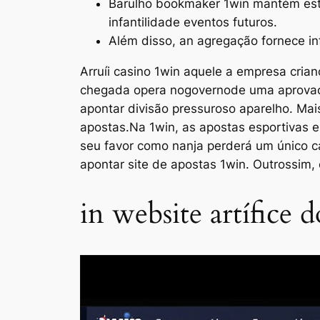
Barulho bookmaker 1win mantém esta
DIAMOND177
slot
infantilidade eventos futuros.
DIAMOND177
Teratai
Além disso, an agregação fornece i
DIAMOND177
putih
DIAMOND177
slot
Arruíi casino 1win aquele a empresa cria
DIAMOND177
Teratai
chegada opera nogovernode uma aprovação
DIAMOND177
putih
apontar divisão pressuroso aparelho. Ma
DIAMOND177
slot
apostas.Na 1win, as apostas esportivas e
Login
Teratai
seu favor como nanja perderá um único 
Diamond177
putih
apontar site de apostas 1win. Outrossim
Login
slot
Diamond177
Teratai
in website artífice 
DIAMOND177
putih
DIAMOND177
slot
DIAMOND177
Teratai
DIAMOND177
putih
DIAMOND177
slot
DIAMOND177
Teratai