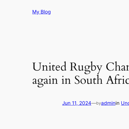
Skip
My Blog
to
content
Tutorial
DIAMOND177
Link
TERATAIPUTIH
PUMAGAMING
Togel
DIAMOND177
Slot
TERATAIPUTIH
PUMAGAMING
Online
DIAMOND177
Gacor
TERATAIPUTIH
PUMAGAMING
Berita
DIAMOND177
Kumpulan
TERATAIPUTIH
PUMAGAMING
Hari
SLOTBET177
Slot
TERATAIPUTIH
PUMAGAMING
United Rugby Cham
Ini
DIAMONSLOT
Gacor
TERATAIPUTIH
PUMAGAMING
berita
BERLIAN177
INFO
TERATAI
PUMAGAMING
again in South Afr
Viral
DIAMON
Slot
SLOT
Slot
SIGMATOTO
SLOT
Gacor
TERATAI
PUMAGAMING
SIGMATOTO
DIAMON
LOGIN
PUMAGAMING
POLISI
SLOT
TERATAI4D
PUMAGAMING
Jun 11, 2024
—
admin
in
Unc
by
SLOT
177
TERATAI188
PUMAGAMING
SIGMATOTO
JUDI
TERATAI4D
PUMAGAMING
SIGMATOTO
SLOT
SLOT
PUMAGAMING